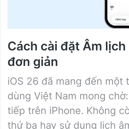
Cách cài đặt Âm lịch
đơn giản
iOS 26 đã mang đến một t
dùng Việt Nam mong chờ: h
tiếp trên iPhone. Không c
thứ ba hay sử dụng lịch 