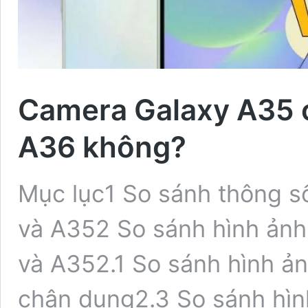
Camera Galaxy A35 
A36 không?
Mục lục1 So sánh thông s
và A352 So sánh hình ản
và A352.1 So sánh hình ả
chân dung2.3 So sánh hì