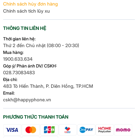
Chính sách hủy đơn hàng
Chính sách tích lũy xu
THÔNG TIN LIÊN HỆ
Thời gian liên hệ:
Thứ 2 đến Chủ nhật (08:00 - 20:30)
Mua hàng:
1900.633.634
Góp ý/ Phản ánh DV/ CSKH:
028.73083483
Địa chỉ:
483 Tô Hiến Thành, P. Diên Hồng, TP.HCM
Email:
cskh@happyphone.vn
PHƯƠNG THỨC THANH TOÁN