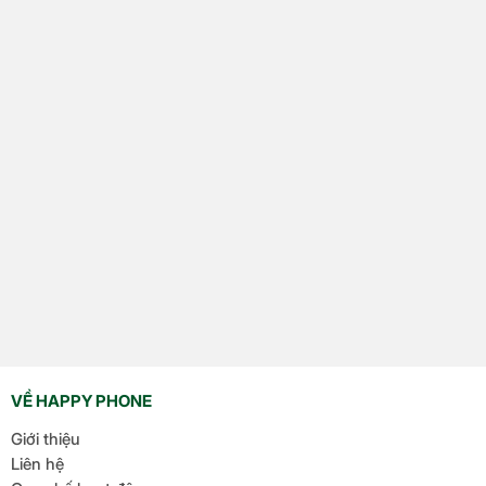
VỀ HAPPY PHONE
Giới thiệu
Liên hệ