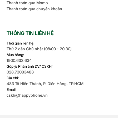
Thanh toán qua Momo
Thanh toán qua chuyển khoản
THÔNG TIN LIÊN HỆ
Thời gian liên hệ:
Thứ 2 đến Chủ nhật (08:00 - 20:30)
Mua hàng:
1900.633.634
Góp ý/ Phản ánh DV/ CSKH:
028.73083483
Địa chỉ:
483 Tô Hiến Thành, P. Diên Hồng, TP.HCM
Email:
cskh@happyphone.vn