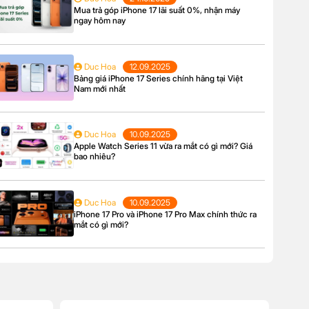
Mua trả góp iPhone 17 lãi suất 0%, nhận máy
ngay hôm nay
Duc Hoa
12.09.2025
Bảng giá iPhone 17 Series chính hãng tại Việt
Nam mới nhất
Duc Hoa
10.09.2025
Apple Watch Series 11 vừa ra mắt có gì mới? Giá
bao nhiêu?
Duc Hoa
10.09.2025
iPhone 17 Pro và iPhone 17 Pro Max chính thức ra
mắt có gì mới?