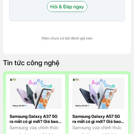
Hỏi & Đáp ngay
Hiện chưa có bài đánh giá nào
Tin tức công nghệ
Samsung Galaxy A37 5G
Samsung Galaxy A57 5G
ra mắt có gì mới? Giá bao
ra mắt có gì mới? Giá bao
nhiêu?
nhiêu?
Samsung vừa chính thức
Samsung vừa chính thức