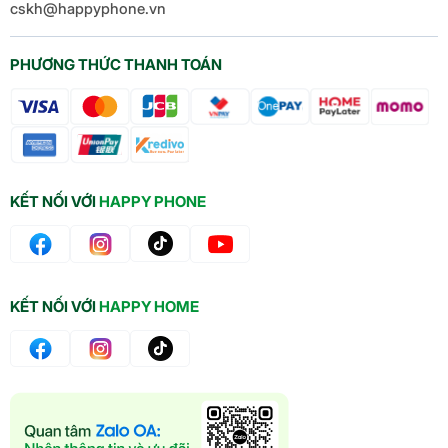
cskh@happyphone.vn
PHƯƠNG THỨC THANH TOÁN
KẾT NỐI VỚI
HAPPY PHONE
KẾT NỐI VỚI
HAPPY HOME