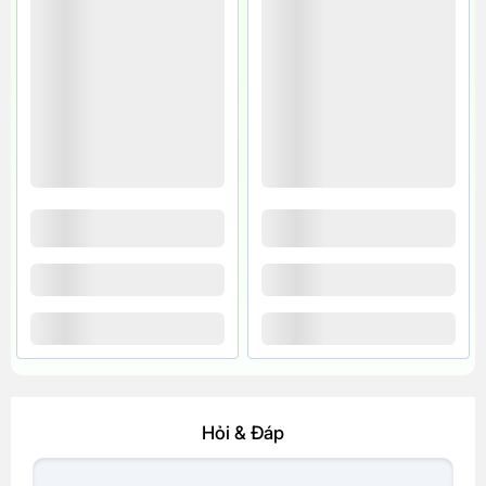
Hỏi & Đáp