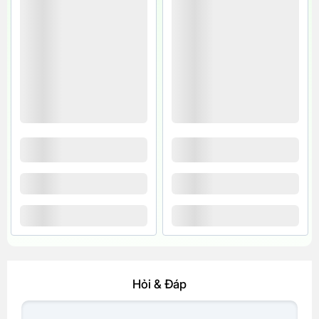
Hỏi & Đáp