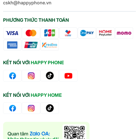
cskh@happyphone.vn
PHƯƠNG THỨC THANH TOÁN
KẾT NỐI VỚI
HAPPY PHONE
KẾT NỐI VỚI
HAPPY HOME