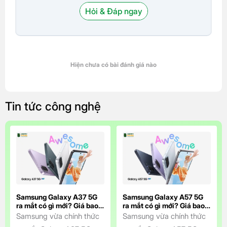
Hỏi & Đáp ngay
Hiện chưa có bài đánh giá nào
Tin tức công nghệ
Samsung Galaxy A37 5G
Samsung Galaxy A57 5G
ra mắt có gì mới? Giá bao
ra mắt có gì mới? Giá bao
nhiêu?
nhiêu?
Samsung vừa chính thức
Samsung vừa chính thức