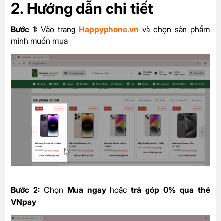
2. Hướng dẫn chi tiết
Bước 1:
Vào trang
Happyphone.vn
và chọn sản phẩm
mình muốn mua
Bước 2:
Chọn
Mua ngay
hoặc
trả góp 0% qua thẻ
VNpay