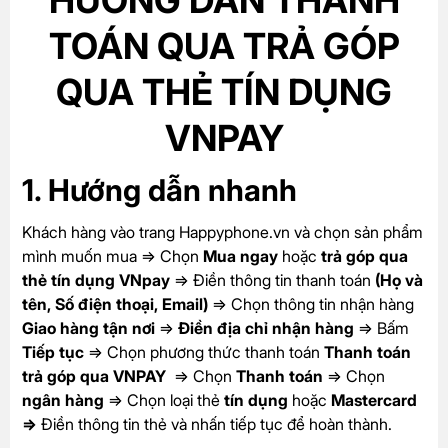
TOÁN QUA TRẢ GÓP
QUA THẺ TÍN DỤNG
VNPAY
1. Hướng dẫn nhanh
Khách hàng vào trang Happyphone.vn và chọn sản phẩm
mình muốn mua => Chọn
Mua ngay
hoặc
trả góp qua
thẻ tín dụng VNpay
=>
Điền thông tin thanh toán
(Họ và
tên, Số điện thoại, Email)
=> Chọn thông tin nhận hàng
Giao hàng tận nơi
=>
Điền địa chỉ nhận hàng
=> Bấm
Tiếp tục
=> Chọn phương thức thanh toán
Thanh toán
trả góp qua VNPAY
=> Chọn
Thanh toán
=> Chọn
ngân hàng
=> Chọn loại thẻ
tín dụng
hoặc
Mastercard
=>
Điền thông tin thẻ và nhấn tiếp tục để hoàn thành.