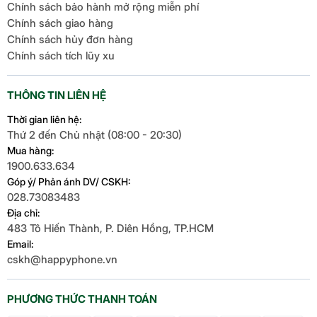
Chính sách bảo hành mở rộng miễn phí
Chính sách giao hàng
Chính sách hủy đơn hàng
Chính sách tích lũy xu
THÔNG TIN LIÊN HỆ
Thời gian liên hệ:
Thứ 2 đến Chủ nhật (08:00 - 20:30)
Mua hàng:
1900.633.634
Góp ý/ Phản ánh DV/ CSKH:
028.73083483
Địa chỉ:
483 Tô Hiến Thành, P. Diên Hồng, TP.HCM
Email:
cskh@happyphone.vn
PHƯƠNG THỨC THANH TOÁN