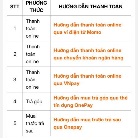
PHƯƠNG
STT
HƯỚNG DẪN THANH TOÁN
THỨC
Thanh
Hướng dẫn thanh toán online
1
toán
qua ví điện tử Momo
online
Thanh
Hướng dẫn thanh toán online
2
toán
qua chuyển khoản ngân hàng
online
Thanh
Hướng dẫn thanh toán online
3
toán
qua VNpay
online
Hướng dẫn mua trả góp qua thẻ
4
Trả góp
tín dụng OnePay
Mua
Hướng dẫn mua trước trả sau
5
trước trả
qua Onepay
sau