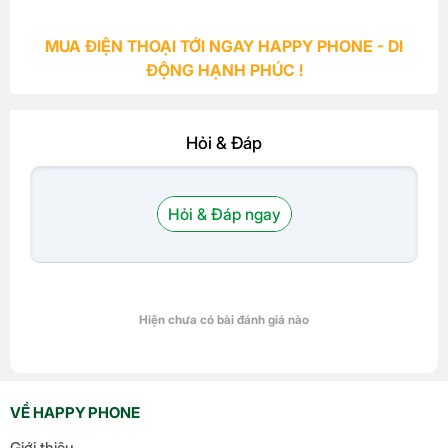
MUA ĐIỆN THOẠI TỚI NGAY HAPPY PHONE - DI
ĐỘNG HẠNH PHÚC !
Hỏi & Đáp
Hỏi & Đáp ngay
Hiện chưa có bài đánh giá nào
VỀ HAPPY PHONE
Giới thiệu