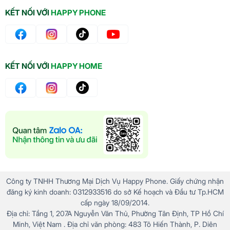
KẾT NỐI VỚI
HAPPY PHONE
KẾT NỐI VỚI
HAPPY HOME
Công ty TNHH Thương Mại Dịch Vụ Happy Phone. Giấy chứng nhận
đăng ký kinh doanh: 0312933516 do sở Kế hoạch và Đầu tư Tp.HCM
cấp ngày 18/09/2014.
Địa chỉ: Tầng 1, 207A Nguyễn Văn Thủ, Phường Tân Định, TP Hồ Chí
Minh, Việt Nam . Địa chỉ văn phòng: 483 Tô Hiến Thành, P. Diên