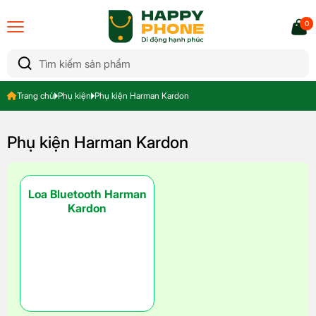
0
Trang chủ
Phụ kiện
Phụ kiện Harman Kardon
Phụ kiện Harman Kardon
Loa Bluetooth Harman
Kardon