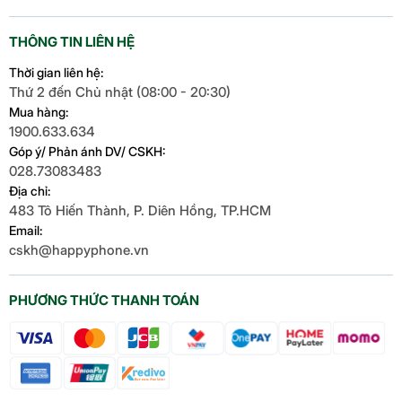
THÔNG TIN LIÊN HỆ
Thời gian liên hệ:
Thứ 2 đến Chủ nhật (08:00 - 20:30)
Mua hàng:
1900.633.634
Góp ý/ Phản ánh DV/ CSKH:
028.73083483
Địa chỉ:
483 Tô Hiến Thành, P. Diên Hồng, TP.HCM
Email:
cskh@happyphone.vn
PHƯƠNG THỨC THANH TOÁN