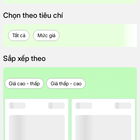
Chọn theo tiêu chí
Tất cả
Mức giá
Sắp xếp theo
Giá cao - thấp
Giá thấp - cao