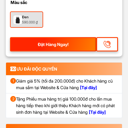
Màu sắc
Đen
590.000
₫
Đặt Hàng Ngay!
ƯU ĐÃI ĐỘC QUYỀN
Giảm giá 5% (tối đa 200.000đ) cho Khách hàng cũ
1
mua sắm tại Website & Cửa hàng
[Tại đây]
Tặng Phiếu mua hàng trị giá 100.000đ cho lần mua
2
hàng tiếp theo khi giới thiệu Khách hàng mới có phát
sinh đơn hàng tại Website & Cửa hàng
[Tại đây]