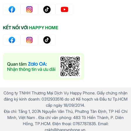
KẾT NỐI VỚI
HAPPY HOME
Công ty TNHH Thương Mại Dịch Vụ Happy Phone. Giấy chứng nhận
đăng ký kinh doanh: 0312933516 do sở Kế hoạch và Đầu tư Tp.HCM
cấp ngày 18/09/2014.
Địa chỉ: Tầng 1, 207A Nguyễn Văn Thủ, Phường Tân Định, TP Hồ Chí
Minh, Việt Nam . Địa chỉ văn phòng: 483 Tô Hiến Thành, P. Diên
Hồng, TP.HCM. Điện thoại: 0767.787.835. Email:
cskh@happyphone.vn.