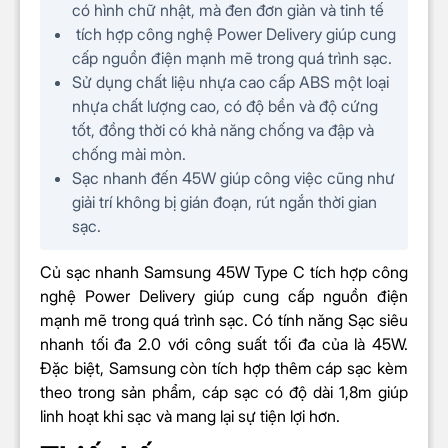
có hình chữ nhật, mà đen đơn giản và tinh tế
tích hợp công nghệ Power Delivery giúp cung
cấp nguồn điện mạnh mẽ trong quá trình sạc.
Sử dụng chất liệu nhựa cao cấp ABS một loại
nhựa chất lượng cao, có độ bền và độ cứng
tốt, đồng thời có khả năng chống va đập và
chống mài mòn.
Sạc nhanh đến 45W giúp công việc cũng như
giải trí không bị gián đoạn, rút ngắn thời gian
sạc.
Củ sạc nhanh Samsung 45W Type C tích hợp công
nghệ Power Delivery giúp cung cấp nguồn điện
mạnh mẽ trong quá trình sạc. Có tính năng Sạc siêu
nhanh tối đa 2.0 với công suất tối đa của là 45W.
Đặc biệt, Samsung còn tích hợp thêm cáp sạc kèm
theo trong sản phẩm, cáp sạc có độ dài 1,8m giúp
linh hoạt khi sạc và mang lại sự tiện lợi hơn.