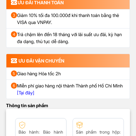
ƯU ĐÃI THANH TOÁN
Giảm 10% tối đa 100.000đ khi thanh toán bằng thẻ
3
VISA qua VNPAY.
Trả chậm lên đến 18 tháng với lãi suất ưu đãi, kỳ hạn
4
đa dạng, thủ tục dễ dàng.
ƯU ĐÃI VẬN CHUYỂN
Giao hàng Hỏa tốc 2h
5
Miễn phí giao hàng nội thành Thành phố Hồ Chí Minh
6
[Tại đây]
Thông tin sản phẩm
Bảo hành:
Bảo hành
Sản phẩm trong hộp
: