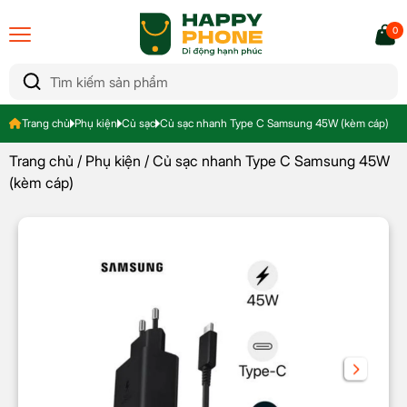
0
Trang chủ
Phụ kiện
Củ sạc
Củ sạc nhanh Type C Samsung 45W (kèm cáp)
Trang chủ
/
Phụ kiện
/ Củ sạc nhanh Type C Samsung 45W
(kèm cáp)