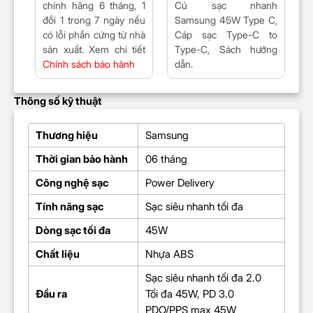
chính hãng 6 tháng, 1
Củ sạc nhanh
đổi 1 trong 7 ngày nếu
Samsung 45W Type C,
có lỗi phần cứng từ nhà
Cáp sạc Type-C to
sản xuất. Xem chi tiết
Type-C, Sách hướng
Chính sách bảo hành
dẫn.
Thông số kỹ thuật
Thương hiệu
Samsung
Thời gian bảo hành
06 tháng
Công nghệ sạc
Power Delivery
Tính năng sạc
Sạc siêu nhanh tối đa
Dòng sạc tối đa
45W
Chất liệu
Nhựa ABS
Sạc siêu nhanh tối đa 2.0
Đầu ra
Tối đa 45W, PD 3.0
PDO/PPS max 45W