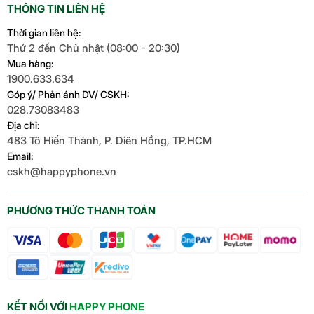
THÔNG TIN LIÊN HỆ
Thời gian liên hệ:
Thứ 2 đến Chủ nhật (08:00 - 20:30)
Mua hàng:
1900.633.634
Góp ý/ Phản ánh DV/ CSKH:
028.73083483
Địa chỉ:
483 Tô Hiến Thành, P. Diên Hồng, TP.HCM
Email:
cskh@happyphone.vn
PHƯƠNG THỨC THANH TOÁN
KẾT NỐI VỚI
HAPPY PHONE