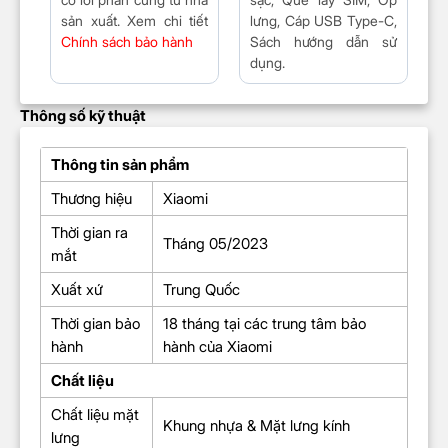
sản xuất. Xem chi tiết
lưng, Cáp USB Type-C,
Chính sách bảo hành
Sách hướng dẫn sử
dụng.
Thông số kỹ thuật
Thông tin sản phẩm
Thương hiệu
Xiaomi
Thời gian ra
Tháng 05/2023
mắt
Xuất xứ
Trung Quốc
Thời gian bảo
18 tháng tại các trung tâm bảo
hành
hành của Xiaomi
Chất liệu
Chất liệu mặt
Khung nhựa & Mặt lưng kính
lưng