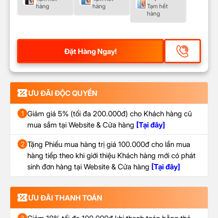
hàng
hàng
Tạm hết
hàng
Đặt Hàng Ngay!
ƯU ĐÃI ĐỘC QUYỀN
Giảm giá 5% (tối đa 200.000đ) cho Khách hàng cũ
1
mua sắm tại Website & Cửa hàng
[Tại đây]
Tặng Phiếu mua hàng trị giá 100.000đ cho lần mua
2
hàng tiếp theo khi giới thiệu Khách hàng mới có phát
sinh đơn hàng tại Website & Cửa hàng
[Tại đây]
ƯU ĐÃI THANH TOÁN