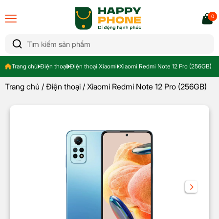
0
Trang chủ
Điện thoại
Điện thoại Xiaomi
Xiaomi Redmi Note 12 Pro (256GB)
Trang chủ
/
Điện thoại
/ Xiaomi Redmi Note 12 Pro (256GB)