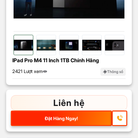
IPad Pro M4 11 Inch 1TB Chính Hãng
2421 Lượt xem
Thông số
Liên hệ
Đặt Hàng Ngay!