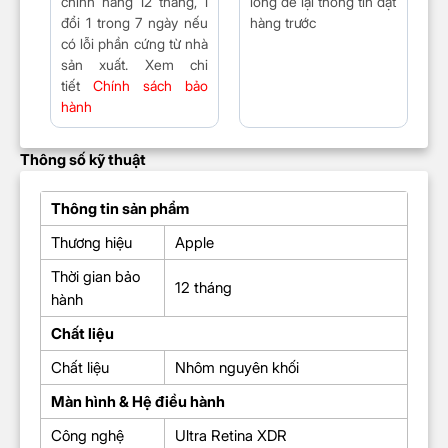
chính hãng 12 tháng, 1
lòng để lại thông tin đặt
đổi 1 trong 7 ngày nếu
hàng trước
có lỗi phần cứng từ nhà
sản xuất. Xem chi
tiết
Chính sách bảo
hành
Thông số kỹ thuật
Thông tin sản phẩm
Thương hiệu
Apple
Thời gian bảo
12 tháng
hành
Chất liệu
Chất liệu
Nhôm nguyên khối
Màn hình & Hệ điều hành
Công nghệ
Ultra Retina XDR