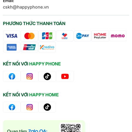
Email:
cskh@happyphone.vn
PHƯƠNG THỨC THANH TOÁN
KẾT NỐI VỚI
HAPPY PHONE
KẾT NỐI VỚI
HAPPY HOME