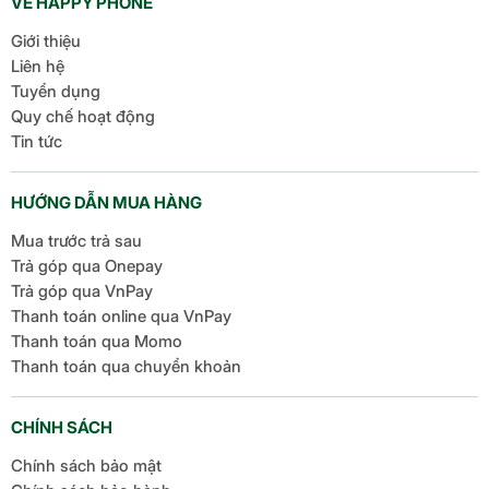
VỀ HAPPY PHONE
Giới thiệu
Liên hệ
Tuyển dụng
Quy chế hoạt động
Tin tức
HƯỚNG DẪN MUA HÀNG
Mua trước trả sau
Trả góp qua Onepay
Trả góp qua VnPay
Thanh toán online qua VnPay
Thanh toán qua Momo
Thanh toán qua chuyển khoản
CHÍNH SÁCH
Chính sách bảo mật