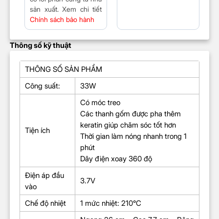
sản xuất. Xem chi tiết
Chính sách bảo hành
Thông số kỹ thuật
THÔNG SỐ SẢN PHẨM
Công suất:
33W
Có móc treo
Các thanh gốm được pha thêm
keratin giúp chăm sóc tốt hơn
Tiện ích
Thời gian làm nóng nhanh trong 1
phút
Dây điện xoay 360 độ
Điện áp đầu
3.7V
vào
Chế độ nhiệt
1 mức nhiệt: 210°C