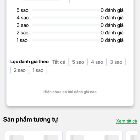
5 sao
0 đánh giá
4 sao
0 đánh giá
3 sao
0 đánh giá
2 sao
0 đánh giá
1 sao
0 đánh giá
Lọc đánh giá theo
Tất cả
5 sao
4 sao
3 sao
2 sao
1 sao
Hiện chưa có bài đánh giá nào
Sản phẩm tương tự
Xem tất cả