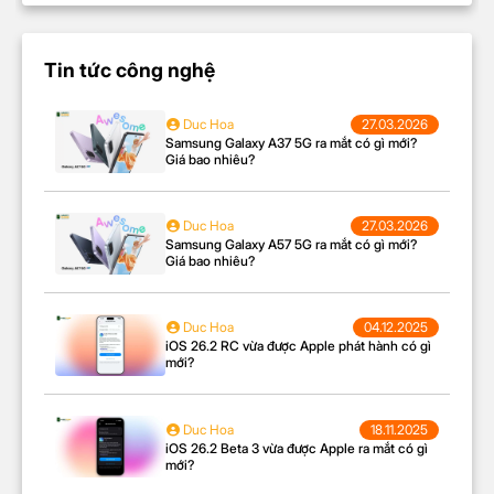
Tin tức công nghệ
Duc Hoa
27.03.2026
Samsung Galaxy A37 5G ra mắt có gì mới?
Giá bao nhiêu?
Duc Hoa
27.03.2026
Samsung Galaxy A57 5G ra mắt có gì mới?
Giá bao nhiêu?
Duc Hoa
04.12.2025
iOS 26.2 RC vừa được Apple phát hành có gì
mới?
Duc Hoa
18.11.2025
iOS 26.2 Beta 3 vừa được Apple ra mắt có gì
mới?