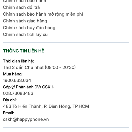
Chính sách bảo hành
Chính sách đổi trả
Chính sách bảo hành mở rộng miễn phí
Chính sách giao hàng
Chính sách hủy đơn hàng
Chính sách tích lũy xu
THÔNG TIN LIÊN HỆ
Thời gian liên hệ:
Thứ 2 đến Chủ nhật (08:00 - 20:30)
Mua hàng:
1900.633.634
Góp ý/ Phản ánh DV/ CSKH:
028.73083483
Địa chỉ:
483 Tô Hiến Thành, P. Diên Hồng, TP.HCM
Email:
cskh@happyphone.vn