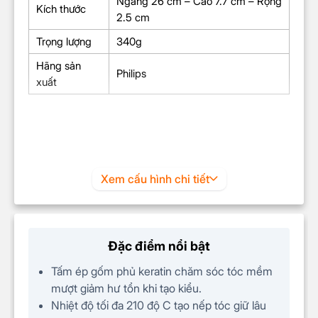
Ngang 26 cm – Cao 7.7 cm – Rộng
Kích thước
2.5 cm
Trọng lượng
340g
Hãng sản
Philips
xuất
Xem cấu hình chi tiết
Đặc điểm nổi bật
Tấm ép gốm phủ keratin chăm sóc tóc mềm
mượt giảm hư tổn khi tạo kiểu.
Nhiệt độ tối đa 210 độ C tạo nếp tóc giữ lâu