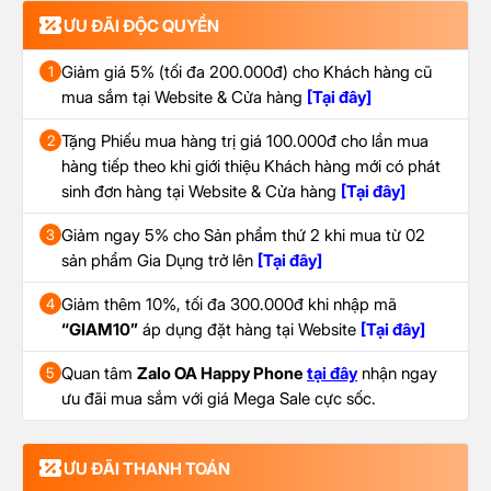
ƯU ĐÃI ĐỘC QUYỀN
Giảm giá 5% (tối đa 200.000đ) cho Khách hàng cũ
1
mua sắm tại Website & Cửa hàng
[Tại đây]
Tặng Phiếu mua hàng trị giá 100.000đ cho lần mua
2
hàng tiếp theo khi giới thiệu Khách hàng mới có phát
sinh đơn hàng tại Website & Cửa hàng
[Tại đây]
Giảm ngay 5% cho Sản phẩm thứ 2 khi mua từ 02
3
sản phẩm Gia Dụng trở lên
[Tại đây]
Giảm thêm 10%, tối đa 300.000đ khi nhập mã
4
“GIAM10”
áp dụng đặt hàng tại Website
[Tại đây]
Quan tâm
Zalo OA Happy Phone
tại đây
nhận ngay
5
ưu đãi mua sắm với giá Mega Sale cực sốc.
ƯU ĐÃI THANH TOÁN