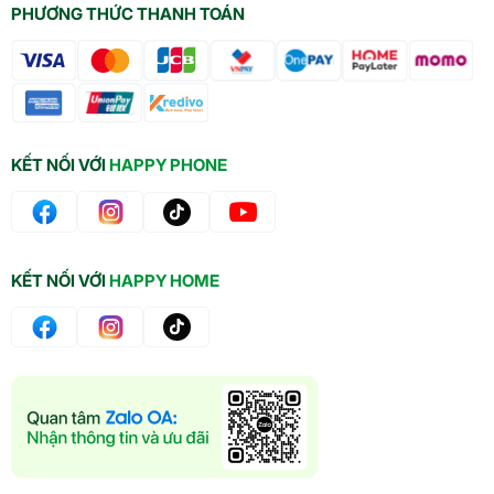
PHƯƠNG THỨC THANH TOÁN
KẾT NỐI VỚI
HAPPY PHONE
KẾT NỐI VỚI
HAPPY HOME