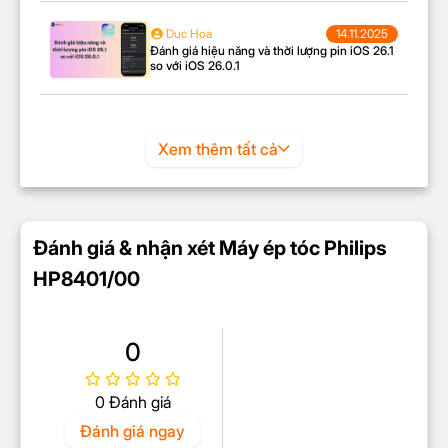
Duc Hoa
14.11.2025
Đánh giá hiệu năng và thời lượng pin iOS 26.1
so với iOS 26.0.1
Xem thêm tất cả
Đánh giá & nhận xét Máy ép tóc Philips
HP8401/00
0
0 Đánh giá
Đánh giá ngay