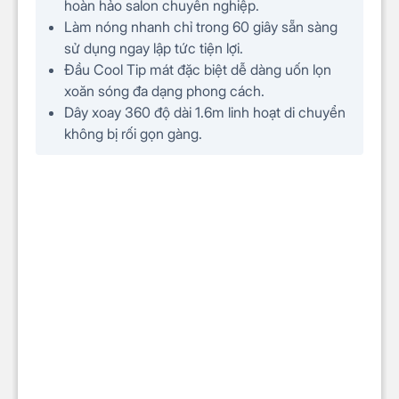
hoàn hảo salon chuyên nghiệp.
Làm nóng nhanh chỉ trong 60 giây sẵn sàng
sử dụng ngay lập tức tiện lợi.
Đầu Cool Tip mát đặc biệt dễ dàng uốn lọn
xoăn sóng đa dạng phong cách.
Dây xoay 360 độ dài 1.6m linh hoạt di chuyển
không bị rối gọn gàng.