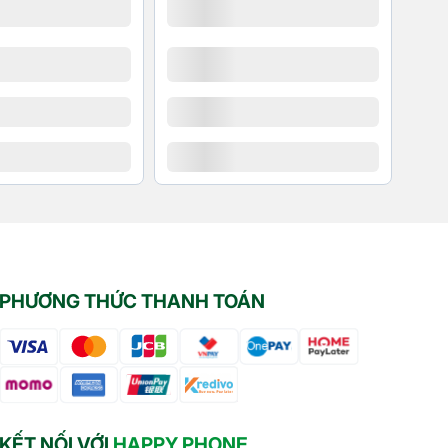
PHƯƠNG THỨC THANH TOÁN
KẾT NỐI VỚI
HAPPY PHONE