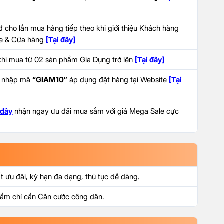
 cho lần mua hàng tiếp theo khi giới thiệu Khách hàng
ite & Cửa hàng
[Tại đây]
hi mua từ 02 sản phẩm Gia Dụng trở lên
[Tại đây]
i nhập mã
“GIAM10”
áp dụng đặt hàng tại Website
[Tại
 đây
nhận ngay ưu đãi mua sắm với giá Mega Sale cực
ất ưu đãi, kỳ hạn đa dạng, thủ tục dễ dàng.
phẩm chỉ cần Căn cước công dân.