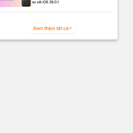
so với iOS 26.0.1
Xem thêm tất cả