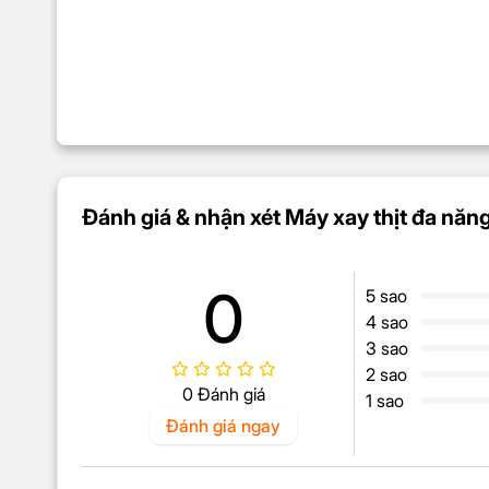
Đánh giá & nhận xét Máy xay thịt đa nă
0
5 sao
4 sao
3 sao
2 sao
0 Đánh giá
1 sao
Đánh giá ngay