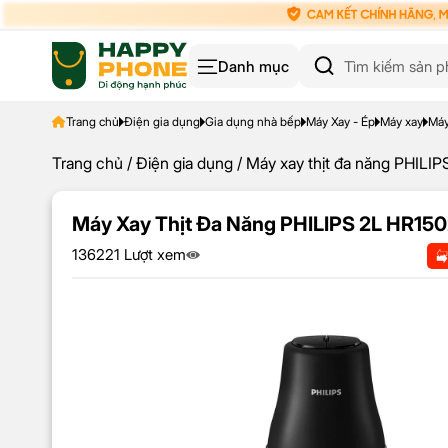
Danh mục
Trang chủ
Điện gia dụng
Gia dụng nhà bếp
Máy Xay - Ép
Máy xay
Máy
Trang chủ
/
Điện gia dụng
/ Máy xay thịt đa năng PHILI
Máy Xay Thịt Đa Năng PHILIPS 2L HR15
136221 Lượt xem