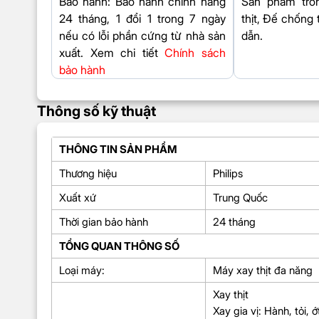
Bảo hành
: Bảo hành chính hãng
Sản phẩm tro
24 tháng, 1 đổi 1 trong 7 ngày
thịt, Đế chống
nếu có lỗi phần cứng từ nhà sản
dẫn.
xuất. Xem chi tiết
Chính sách
bảo hành
Thông số kỹ thuật
THÔNG TIN SẢN PHẨM
Thương hiệu
Philips
Xuất xứ
Trung Quốc
Thời gian bảo hành
24 tháng
TỔNG QUAN THÔNG SỐ
Loại máy:
Máy xay thịt đa năng
Xay thịt
Xay gia vị: Hành, tỏi, 