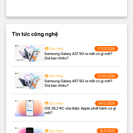
Tin tức công nghệ
Duc Hoa
27.03.2026
Samsung Galaxy A37 5G ra mắt có gì mới?
Giá bao nhiêu?
Duc Hoa
27.03.2026
Samsung Galaxy A57 5G ra mắt có gì mới?
Giá bao nhiêu?
Duc Hoa
04.12.2025
iOS 26.2 RC vừa được Apple phát hành có gì
mới?
Duc Hoa
18.11.2025