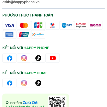
cskh@happyphone.vn
PHƯƠNG THỨC THANH TOÁN
KẾT NỐI VỚI
HAPPY PHONE
KẾT NỐI VỚI
HAPPY HOME