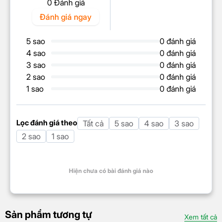
0 Đánh giá
Đánh giá ngay
5 sao
0 đánh giá
4 sao
0 đánh giá
3 sao
0 đánh giá
2 sao
0 đánh giá
1 sao
0 đánh giá
Lọc đánh giá theo
Tất cả
5 sao
4 sao
3 sao
2 sao
1 sao
Hiện chưa có bài đánh giá nào
Sản phẩm tương tự
Xem tất cả