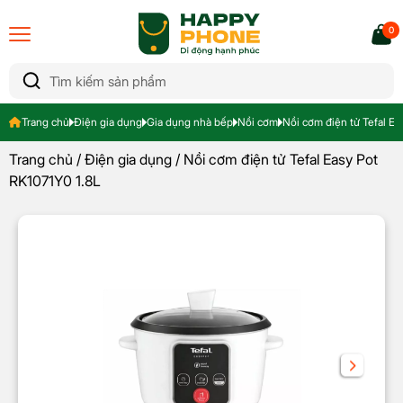
0
Trang chủ
Điện gia dụng
Gia dụng nhà bếp
Nồi cơm
Nồi cơm điện tử Tefal Ea
Trang chủ
/
Điện gia dụng
/ Nồi cơm điện tử Tefal Easy Pot
RK1071Y0 1.8L