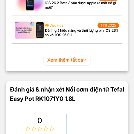
iOS 26.2 Beta 3 vừa được Apple ra mắt có gì
mới?
Duc Hoa
14.11.2025
Đánh giá hiệu năng và thời lượng pin iOS 26.1
so với iOS 26.0.1
Xem thêm tất cả
Đánh giá & nhận xét Nồi cơm điện tử Tefal
Easy Pot RK1071Y0 1.8L
0