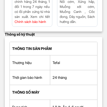
chính hãng 24 tháng, 1
Nồi cơm, Xửng hấp,
đổi 1 trong 7 ngày nếu
Muỗng xới cơm,
có lỗi phần cứng từ nhà
Muỗng Canh , Cốc
sản xuất. Xem chi tiết
đong, Dây nguồn, Sách
Chính sách bảo hành
hướng dẫn.
Thông số kỹ thuật
THÔNG TIN SẢN PHẨM
Thương hiệu
Tefal
Thời gian bảo hành
24 tháng
THÔNG SỐ MÁY