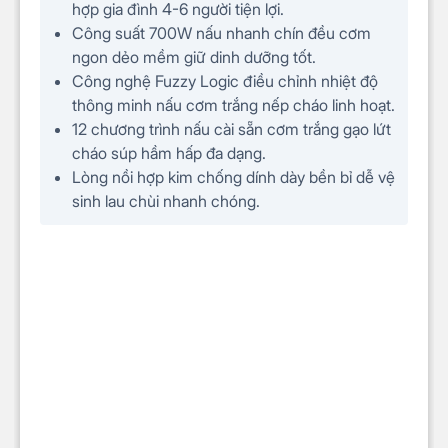
hợp gia đình 4-6 người tiện lợi.
Công suất 700W nấu nhanh chín đều cơm
ngon dẻo mềm giữ dinh dưỡng tốt.
Công nghệ Fuzzy Logic điều chỉnh nhiệt độ
thông minh nấu cơm trắng nếp cháo linh hoạt.
12 chương trình nấu cài sẵn cơm trắng gạo lứt
cháo súp hầm hấp đa dạng.
Lòng nồi hợp kim chống dính dày bền bỉ dễ vệ
sinh lau chùi nhanh chóng.