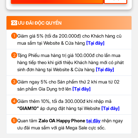
ƯU ĐÃI ĐỘC QUYỀN
Giảm giá 5% (tối đa 200.000đ) cho Khách hàng cũ
1
mua sắm tại Website & Cửa hàng
[Tại đây]
Tặng Phiếu mua hàng trị giá 100.000đ cho lần mua
2
hàng tiếp theo khi giới thiệu Khách hàng mới có phát
sinh đơn hàng tại Website & Cửa hàng
[Tại đây]
Giảm ngay 5% cho Sản phẩm thứ 2 khi mua từ 02
3
sản phẩm Gia Dụng trở lên
[Tại đây]
Giảm thêm 10%, tối đa 300.000đ khi nhập mã
4
“GIAM10”
áp dụng đặt hàng tại Website
[Tại đây]
Quan tâm
Zalo OA Happy Phone
tại đây
nhận ngay
5
ưu đãi mua sắm với giá Mega Sale cực sốc.