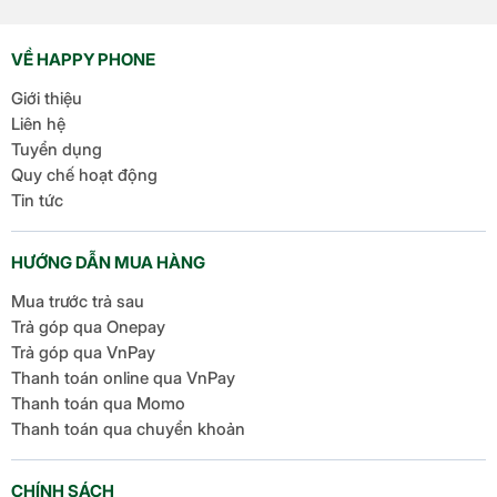
VỀ HAPPY PHONE
Giới thiệu
Liên hệ
Tuyển dụng
Quy chế hoạt động
Tin tức
HƯỚNG DẪN MUA HÀNG
Mua trước trả sau
Trả góp qua Onepay
Trả góp qua VnPay
Thanh toán online qua VnPay
Thanh toán qua Momo
Thanh toán qua chuyển khoản
CHÍNH SÁCH