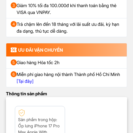
Giảm 10% tối đa 100.000đ khi thanh toán bằng thẻ
3
VISA qua VNPAY.
Trả chậm lên đến 18 tháng với lãi suất ưu đãi, kỳ hạn
4
đa dạng, thủ tục dễ dàng.
ƯU ĐÃI VẬN CHUYỂN
Giao hàng Hỏa tốc 2h
5
Miễn phí giao hàng nội thành Thành phố Hồ Chí Minh
6
[Tại đây]
Thông tin sản phẩm
Sản phẩm trong hộp:
Ốp lưng iPhone 17 Pro
Max Apple With