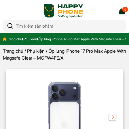
0
Trang chủ
Phụ kiện
Ốp lưng iPhone 17 Pro Max Apple With Magsafe Clear –
Trang chủ
/
Phụ kiện
/ Ốp lưng iPhone 17 Pro Max Apple With
Magsafe Clear – MGFW4FE/A