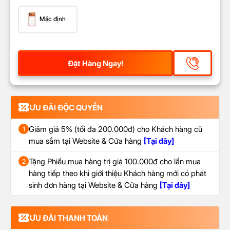
Mặc định
Đặt Hàng Ngay!
ƯU ĐÃI ĐỘC QUYỀN
Giảm giá 5% (tối đa 200.000đ) cho Khách hàng cũ
1
mua sắm tại Website & Cửa hàng
[Tại đây]
Tặng Phiếu mua hàng trị giá 100.000đ cho lần mua
2
hàng tiếp theo khi giới thiệu Khách hàng mới có phát
sinh đơn hàng tại Website & Cửa hàng
[Tại đây]
ƯU ĐÃI THANH TOÁN