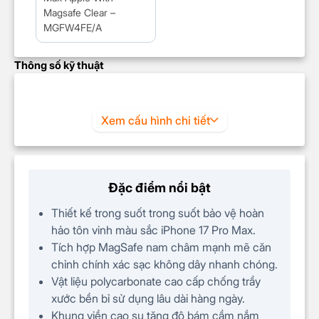
Magsafe Clear –
MGFW4FE/A
Thông số kỹ thuật
Xem cấu hình chi tiết
Đặc điểm nổi bật
Thiết kế trong suốt trong suốt bảo vệ hoàn
hảo tôn vinh màu sắc iPhone 17 Pro Max.
Tích hợp MagSafe nam châm mạnh mẽ căn
chỉnh chính xác sạc không dây nhanh chóng.
Vật liệu polycarbonate cao cấp chống trầy
xước bền bỉ sử dụng lâu dài hàng ngày.
Khung viền cao su tăng độ bám cầm nắm