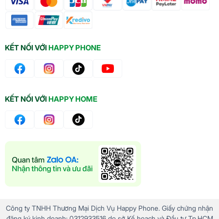
KẾT NỐI VỚI
HAPPY PHONE
KẾT NỐI VỚI
HAPPY HOME
Công ty TNHH Thương Mại Dịch Vụ Happy Phone. Giấy chứng nhận
đăng ký kinh doanh: 0312933516 do sở Kế hoạch và Đầu tư Tp.HCM