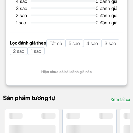
4 sao
0 đánh giá
3 sao
0 đánh giá
2 sao
0 đánh giá
1 sao
0 đánh giá
Lọc đánh giá theo
Tất cả
5 sao
4 sao
3 sao
2 sao
1 sao
Hiện chưa có bài đánh giá nào
Sản phẩm tương tự
Xem tất cả