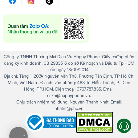
Công ty TNHH Thương Mại Dịch Vụ Happy Phone. Giấy chứng nhận
đăng ký kinh doanh: 0312933516 do sở Kế hoạch và Đầu tư Tp.HCM
cấp ngày 18/09/2014.
Địa chỉ: Tầng 1, 207A Nguyễn Văn Thủ, Phường Tân Định, TP Hồ Chí
Minh, Việt Nam . Địa chỉ văn phòng: 483 Tô Hiến Thành, P. Diên
Hồng, TP.HCM. Điện thoại: 0767.787.835. Email:
cskh@happyphone.vn.
Chịu trách nhiệm nội dung: Nguyễn Thành Nhật. Email:
nhatnt@phc.vn