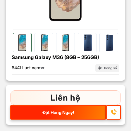
Samsung Galaxy M36 (8GB – 256GB)
6441 Lượt xem
Thông số
Liên hệ
Đặt Hàng Ngay!