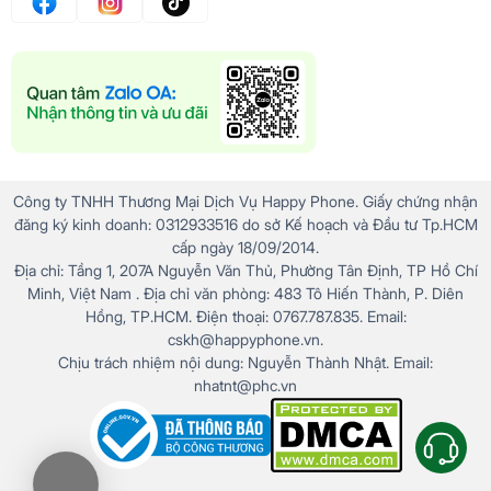
Công ty TNHH Thương Mại Dịch Vụ Happy Phone. Giấy chứng nhận
đăng ký kinh doanh: 0312933516 do sở Kế hoạch và Đầu tư Tp.HCM
cấp ngày 18/09/2014.
Địa chỉ: Tầng 1, 207A Nguyễn Văn Thủ, Phường Tân Định, TP Hồ Chí
Minh, Việt Nam . Địa chỉ văn phòng: 483 Tô Hiến Thành, P. Diên
Hồng, TP.HCM. Điện thoại: 0767.787.835. Email:
cskh@happyphone.vn.
Chịu trách nhiệm nội dung: Nguyễn Thành Nhật. Email:
nhatnt@phc.vn