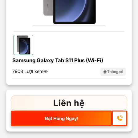
Samsung Galaxy Tab S11 Plus (Wi-Fi)
7908 Lượt xem
Thông số
Liên hệ
Đặt Hàng Ngay!