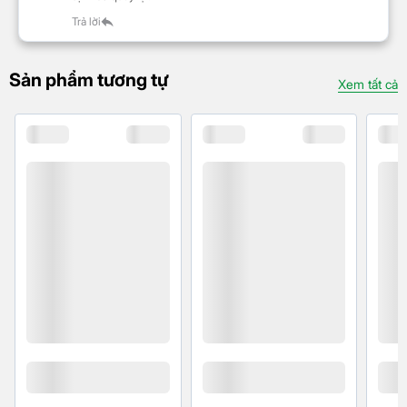
Trả lời
Sản phẩm tương tự
Xem tất cả