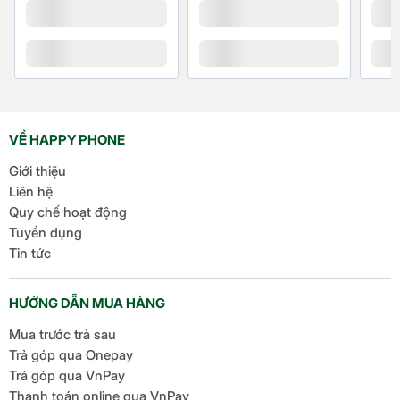
VỀ HAPPY PHONE
Giới thiệu
Liên hệ
Quy chế hoạt động
Tuyển dụng
Tin tức
HƯỚNG DẪN MUA HÀNG
Mua trước trả sau
Trả góp qua Onepay
Trả góp qua VnPay
Thanh toán online qua VnPay