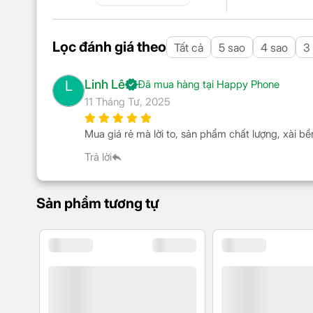
Lọc đánh giá theo
Tất cả
5 sao
4 sao
3
Linh Lê
L
Đã mua hàng tại Happy Phone
11 Tháng Tư, 2025
Mua giá rẻ mà lời to, sản phẩm chất lượng, xài bền
Trả lời
Sản phẩm tương tự