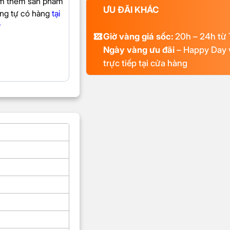
m thêm sản phẩm
ƯU ĐÃI KHÁC
ng tự có hàng
tại
y
Giờ vàng giá sốc:
20h – 24h từ 
Ngày vàng ưu đãi
– Happy Day v
trực tiếp tại cửa hàng