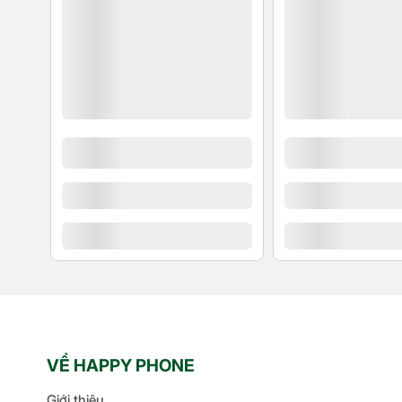
VỀ HAPPY PHONE
Giới thiệu