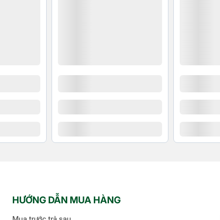
HƯỚNG DẪN MUA HÀNG
Mua trước trả sau