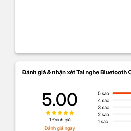
Đánh giá & nhận xét Tai nghe Bluetooth 
5.00
5 sao
4 sao
3 sao
2 sao
1 Đánh giá
1 sao
Đánh giá ngay