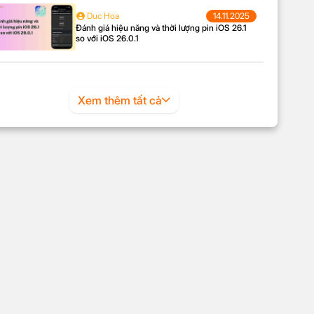
Duc Hoa
14.11.2025
Đánh giá hiệu năng và thời lượng pin iOS 26.1
so với iOS 26.0.1
Xem thêm tất cả