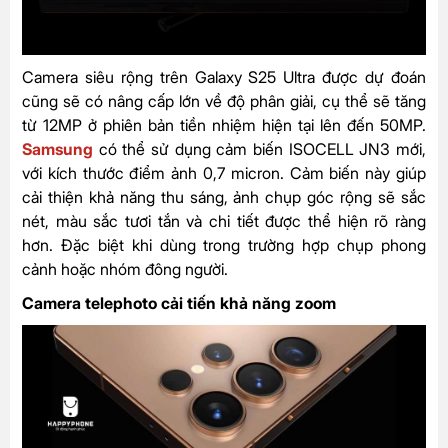
Camera siêu rộng trên Galaxy S25 Ultra được dự đoán
cũng sẽ có nâng cấp lớn về độ phân giải, cụ thể sẽ tăng
từ 12MP ở phiên bản tiền nhiệm hiện tại lên đến 50MP.
Samsung
có thể sử dụng cảm biến ISOCELL JN3 mới,
với kích thước điểm ảnh 0,7 micron. Cảm biến này giúp
cải thiện khả năng thu sáng, ảnh chụp góc rộng sẽ sắc
nét, màu sắc tươi tắn và chi tiết được thể hiện rõ ràng
hơn. Đặc biệt khi dùng trong trường hợp chụp phong
cảnh hoặc nhóm đông người.
Camera telephoto cải tiến khả năng zoom