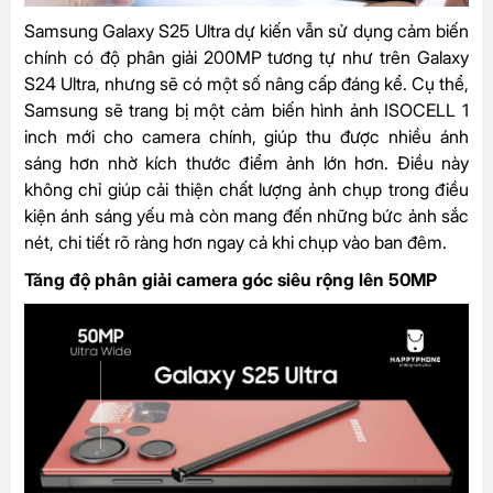
Samsung Galaxy S25 Ultra dự kiến vẫn sử dụng cảm biến
chính có độ phân giải 200MP tương tự như trên Galaxy
S24 Ultra, nhưng sẽ có một số nâng cấp đáng kể. Cụ thể,
Samsung sẽ trang bị một cảm biến hình ảnh ISOCELL 1
inch mới cho camera chính, giúp thu được nhiều ánh
sáng hơn nhờ kích thước điểm ảnh lớn hơn. Điều này
không chỉ giúp cải thiện chất lượng ảnh chụp trong điều
kiện ánh sáng yếu mà còn mang đến những bức ảnh sắc
nét, chi tiết rõ ràng hơn ngay cả khi chụp vào ban đêm.
Tăng độ phân giải camera góc siêu rộng lên 50MP