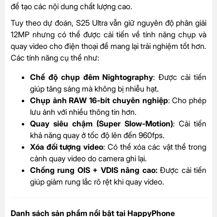
để tạo các nội dung chất lượng cao.
Tuy theo dự đoán, S25 Ultra vẫn giữ nguyên độ phân giải
12MP nhưng có thể được cải tiến về tính năng chụp và
quay video cho điện thoại để mang lại trải nghiệm tốt hơn.
Các tính năng cụ thể như:
Chế độ chụp đêm Nightography
: Được cải tiến
giúp tăng sáng mà không bị nhiễu hạt.
Chụp ảnh RAW 16-bit chuyên nghiệp
: Cho phép
lưu ảnh với nhiều thông tin hơn.
Quay siêu chậm (Super Slow-Motion)
: Cải tiến
khả năng quay ở tốc độ lên đến 960fps.
Xóa đối tượng video
: Có thể xóa các vật thể trong
cảnh quay video do camera ghi lại.
Chống rung OIS + VDIS nâng cao:
Được cải tiến
giúp giảm rung lắc rõ rệt khi quay video.
Danh sách sản phẩm nổi bật tại HappyPhone