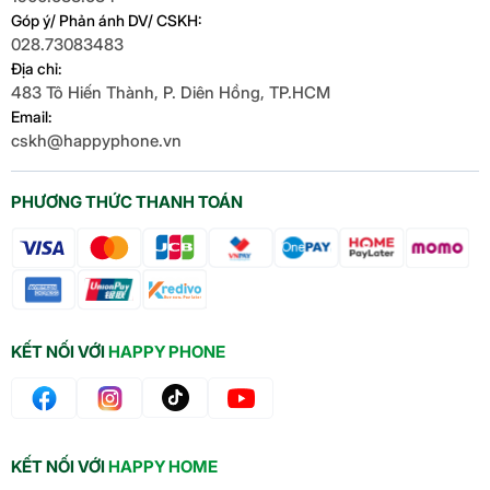
Góp ý/ Phản ánh DV/ CSKH:
028.73083483
Địa chỉ:
483 Tô Hiến Thành, P. Diên Hồng, TP.HCM
Email:
cskh@happyphone.vn
PHƯƠNG THỨC THANH TOÁN
KẾT NỐI VỚI
HAPPY PHONE
KẾT NỐI VỚI
HAPPY HOME