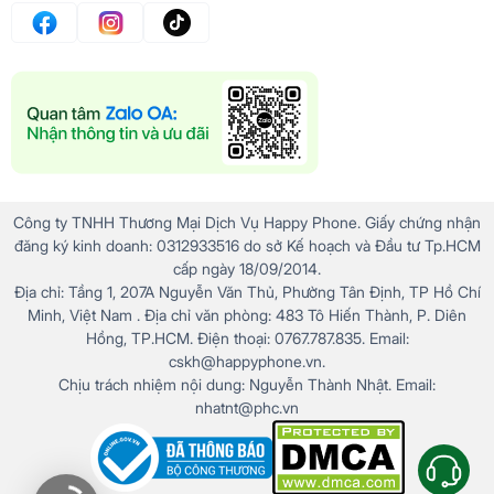
Công ty TNHH Thương Mại Dịch Vụ Happy Phone. Giấy chứng nhận
đăng ký kinh doanh: 0312933516 do sở Kế hoạch và Đầu tư Tp.HCM
cấp ngày 18/09/2014.
Địa chỉ: Tầng 1, 207A Nguyễn Văn Thủ, Phường Tân Định, TP Hồ Chí
Minh, Việt Nam . Địa chỉ văn phòng: 483 Tô Hiến Thành, P. Diên
Hồng, TP.HCM. Điện thoại: 0767.787.835. Email:
cskh@happyphone.vn.
Chịu trách nhiệm nội dung: Nguyễn Thành Nhật. Email:
nhatnt@phc.vn