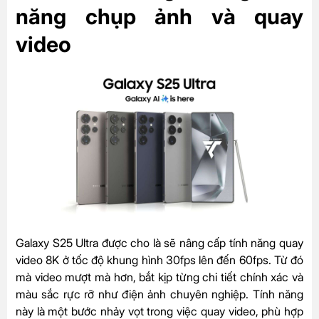
năng chụp ảnh và quay
video
Galaxy S25 Ultra được cho là sẽ nâng cấp tính năng quay
video 8K ở tốc độ khung hình 30fps lên đến 60fps. Từ đó
mà video mượt mà hơn, bắt kịp từng chi tiết chính xác và
màu sắc rực rỡ như điện ảnh chuyên nghiệp. Tính năng
này là một bước nhảy vọt trong việc quay video, phù hợp