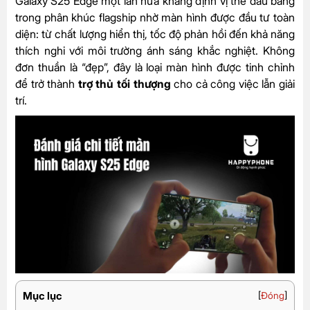
Galaxy S25 Edge một lần nữa khẳng định vị thế đầu bảng
trong phân khúc flagship nhờ màn hình được đầu tư toàn
diện: từ chất lượng hiển thị, tốc độ phản hồi đến khả năng
thích nghi với môi trường ánh sáng khắc nghiệt. Không
đơn thuần là “đẹp”, đây là loại màn hình được tinh chỉnh
để trở thành
trợ thủ tối thượng
cho cả công việc lẫn giải
trí.
Mục lục
[
Đóng
]