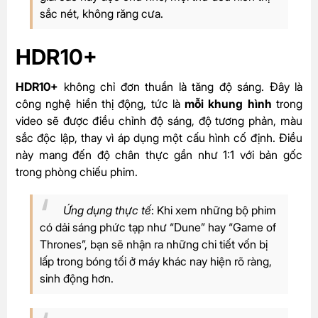
sắc nét, không răng cưa.
HDR10+
HDR10+
không chỉ đơn thuần là tăng độ sáng. Đây là
công nghệ hiển thị động, tức là
mỗi khung hình
trong
video sẽ được điều chỉnh độ sáng, độ tương phản, màu
sắc độc lập, thay vì áp dụng một cấu hình cố định. Điều
này mang đến độ chân thực gần như 1:1 với bản gốc
trong phòng chiếu phim.
Ứng dụng thực tế
: Khi xem những bộ phim
có dải sáng phức tạp như “Dune” hay “Game of
Thrones”, bạn sẽ nhận ra những chi tiết vốn bị
lấp trong bóng tối ở máy khác nay hiện rõ ràng,
sinh động hơn.