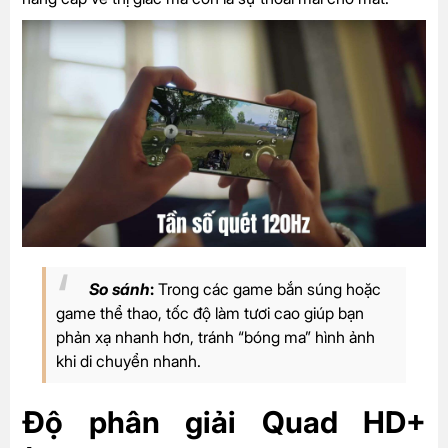
So sánh
:
Trong các game bắn súng hoặc
game thể thao, tốc độ làm tươi cao giúp bạn
phản xạ nhanh hơn, tránh “bóng ma” hình ảnh
khi di chuyển nhanh.
Độ phân giải Quad HD+