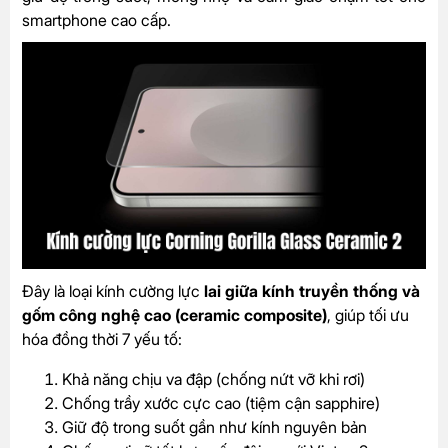
smartphone cao cấp.
Đây là loại kính cường lực
lai giữa kính truyền thống và
gốm công nghệ cao (ceramic composite)
, giúp tối ưu
hóa đồng thời 7 yếu tố:
Khả năng chịu va đập (chống nứt vỡ khi rơi)
Chống trầy xước cực cao (tiệm cận sapphire)
Giữ độ trong suốt gần như kính nguyên bản