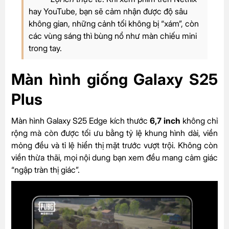
hay YouTube, bạn sẽ cảm nhận được độ sâu
không gian, những cảnh tối không bị “xám”, còn
các vùng sáng thì bùng nổ như màn chiếu mini
trong tay.
Màn hình giống Galaxy S25
Plus
Màn hình Galaxy S25 Edge kích thước
6,7 inch
không chỉ
rộng mà còn được tối ưu bằng tỷ lệ khung hình dài, viền
mỏng đều và tỉ lệ hiển thị mặt trước vượt trội. Không còn
viền thừa thãi, mọi nội dung bạn xem đều mang cảm giác
“ngập tràn thị giác”.