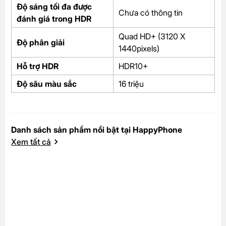
Độ sáng tối đa được
Chưa có thông tin
đánh giá trong HDR
Quad HD+ (3120 X
Độ phân giải
1440pixels)
Hỗ trợ HDR
HDR10+
Độ sâu màu sắc
16 triệu
Danh sách sản phẩm nổi bật tại HappyPhone
Xem tất cả