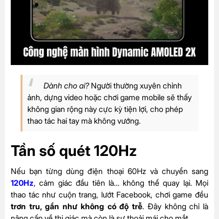
Dành cho ai?
Người thường xuyên chỉnh
ảnh, dựng video hoặc chơi game mobile sẽ thấy
không gian rộng này cực kỳ tiện lợi, cho phép
thao tác hai tay mà không vướng.
Tần số quét 120Hz
Nếu bạn từng dùng điện thoại 60Hz và chuyển sang
120Hz
, cảm giác đầu tiên là… không thể quay lại. Mọi
thao tác như cuộn trang, lướt Facebook, chơi game đều
trơn tru, gần như không có độ trễ
. Đây không chỉ là
nâng cấp về thị giác mà còn là sự thoải mái cho mắt.