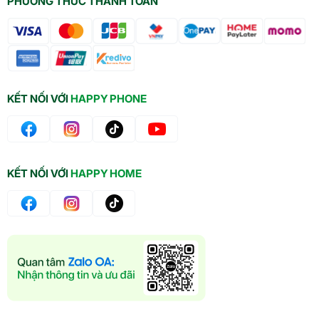
PHƯƠNG THỨC THANH TOÁN
KẾT NỐI VỚI
HAPPY PHONE
KẾT NỐI VỚI
HAPPY HOME