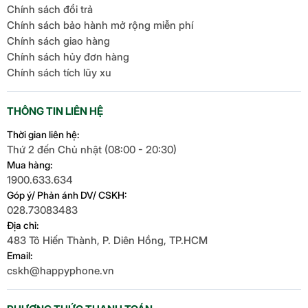
Chính sách đổi trả
Chính sách bảo hành mở rộng miễn phí
Chính sách giao hàng
Chính sách hủy đơn hàng
Chính sách tích lũy xu
THÔNG TIN LIÊN HỆ
Thời gian liên hệ:
Thứ 2 đến Chủ nhật (08:00 - 20:30)
Mua hàng:
1900.633.634
Góp ý/ Phản ánh DV/ CSKH:
028.73083483
Địa chỉ:
483 Tô Hiến Thành, P. Diên Hồng, TP.HCM
Email:
cskh@happyphone.vn