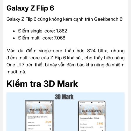
Galaxy Z Flip 6
Galaxy Z Flip 6 cũng không kém cạnh trên Geekbench 6:
Điểm single-core: 1.862
Điểm multi-core: 7.068
Mặc dù điểm single-core thấp hơn S24 Ultra, nhưng
điểm multi-core của Z Flip 6 khá sát, cho thấy hiệu năng
One UI 7 trên thiết bị này vẫn đảm bảo khả năng đa nhiệm
mượt mà.
Kiểm tra 3D Mark