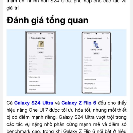
thậm chí nhỉnh hơn S24 Ultra, phù hợp cho các tác vụ
giải trí.
Đánh giá tổng quan
Cả
Galaxy S24 Ultra
và
Galaxy Z Flip 6
đều cho thấy
hiệu năng One UI 7 được tối ưu hóa tốt, nhưng mỗi thiết
bị có điểm mạnh riêng. Galaxy S24 Ultra vượt trội trong
các tác vụ nặng nhờ phần cứng mạnh mẽ và điểm số
benchmark cao, trong khi Galaxy Z Flip 6 nổi bật ở hiệu