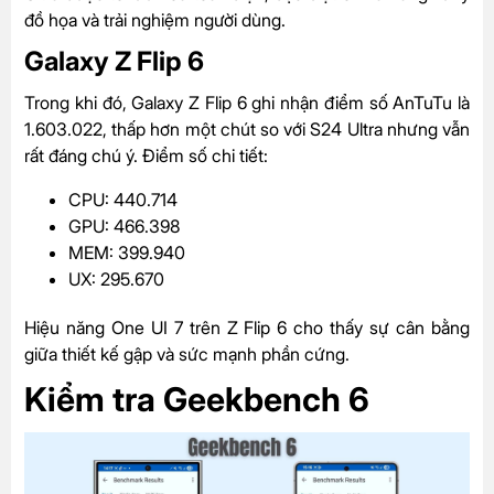
đồ họa và trải nghiệm người dùng.
Galaxy Z Flip 6
Trong khi đó, Galaxy Z Flip 6 ghi nhận điểm số AnTuTu là
1.603.022, thấp hơn một chút so với S24 Ultra nhưng vẫn
rất đáng chú ý. Điểm số chi tiết:
CPU: 440.714
GPU: 466.398
MEM: 399.940
UX: 295.670
Hiệu năng One UI 7 trên Z Flip 6 cho thấy sự cân bằng
giữa thiết kế gập và sức mạnh phần cứng.
Kiểm tra Geekbench 6