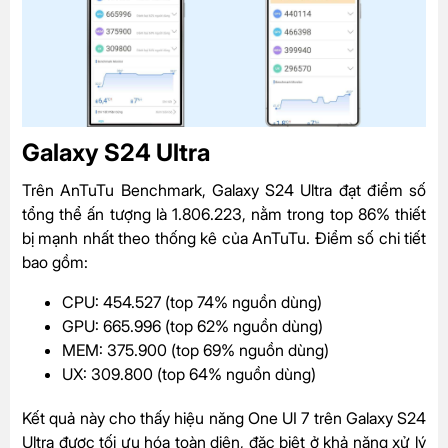
Galaxy S24 Ultra
Trên AnTuTu Benchmark, Galaxy S24 Ultra đạt điểm số
tổng thể ấn tượng là 1.806.223, nằm trong top 86% thiết
bị mạnh nhất theo thống kê của AnTuTu. Điểm số chi tiết
bao gồm:
CPU: 454.527 (top 74% nguồn dùng)
GPU: 665.996 (top 62% nguồn dùng)
MEM: 375.900 (top 69% nguồn dùng)
UX: 309.800 (top 64% nguồn dùng)
Kết quả này cho thấy hiệu năng One UI 7 trên Galaxy S24
Ultra được tối ưu hóa toàn diện, đặc biệt ở khả năng xử lý