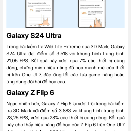
Galaxy S24 Ultra
Trong bài kiểm tra Wild Life Extreme của 3D Mark, Galaxy
S24 Ultra đạt điểm số 3.518 với khung hình trung bình
21,05 FPS. Kết quả này vượt qua 7% các thiết bị cùng
dòng, chứng minh hiệu năng đồ họa mạnh mẽ của thiết
bị trên One UI 7, đáp ứng tốt các tựa game nặng hoặc
ứng dụng đòi hỏi đồ họa cao.
Galaxy Z Flip 6
Ngạc nhiên hơn, Galaxy Z Flip 6 lại vượt trội trong bài kiểm
tra 3D Mark với điểm số 3.883 và khung hình trung bình
23,25 FPS, vượt qua 28% các thiết bị cùng dòng. Kết quả
này cho thấy hiệu năng đồ họa của Z Flip 6 trên One UI 7