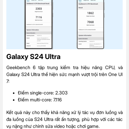
Galaxy S24 Ultra
Geekbench 6 tập trung kiểm tra hiệu năng CPU, và
Galaxy S24 Ultra thể hiện sức mạnh vượt trội trên One UI
7:
Điểm single-core: 2.303
Điểm multi-core: 7.116
Kết quả này cho thấy khả năng xử lý tác vụ đơn luồng và
đa luồng của S24 Ultra rất ấn tượng, phù hợp với các tác
vụ nặng như chỉnh sửa video hoặc chơi game.