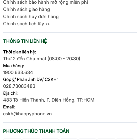
Chính sách bảo hành mở rộng miễn phí
Chính sách giao hàng
Chính sách hủy đơn hàng
Chính sách tích lũy xu
THÔNG TIN LIÊN HỆ
Thời gian liên hệ:
Thứ 2 đến Chủ nhật (08:00 - 20:30)
Mua hàng:
1900.633.634
Góp ý/ Phản ánh DV/ CSKH:
028.73083483
Địa chỉ:
483 Tô Hiến Thành, P. Diên Hồng, TP.HCM
Email:
cskh@happyphone.vn
PHƯƠNG THỨC THANH TOÁN