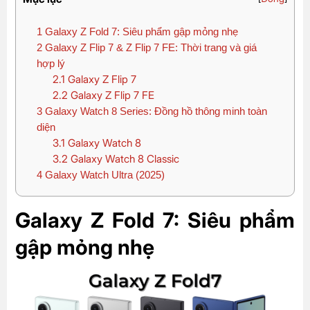
1
Galaxy Z Fold 7: Siêu phẩm gập mỏng nhẹ
2
Galaxy Z Flip 7 & Z Flip 7 FE: Thời trang và giá
hợp lý
2.1
Galaxy Z Flip 7
2.2
Galaxy Z Flip 7 FE
3
Galaxy Watch 8 Series: Đồng hồ thông minh toàn
diện
3.1
Galaxy Watch 8
3.2
Galaxy Watch 8 Classic
4
Galaxy Watch Ultra (2025)
Galaxy Z Fold 7: Siêu phẩm
gập mỏng nhẹ