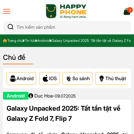
0
Trang chủ
Tin tức
Android
Galaxy Unpacked 2025: Tất tần tật về Galaxy Z Fold 
Chủ đề
Android
IOS
So sánh
Thủ thuật & A
Android
Duc Hoa
-
09.07.2025
Galaxy Unpacked 2025: Tất tần tật về
Galaxy Z Fold 7, Flip 7