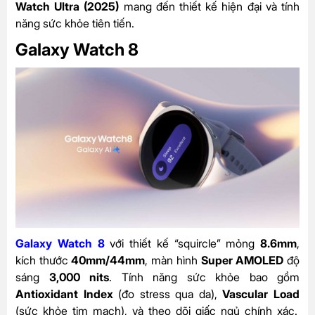
Watch Ultra (2025)
mang đến thiết kế hiện đại và tính
năng sức khỏe tiên tiến.
Galaxy Watch 8
Galaxy Watch 8
với thiết kế “squircle” mỏng
8.6mm
,
kích thước
40mm/44mm
, màn hình
Super AMOLED
độ
sáng
3,000 nits
. Tính năng sức khỏe bao gồm
Antioxidant Index
(đo stress qua da),
Vascular Load
(sức khỏe tim mạch), và theo dõi giấc ngủ chính xác.