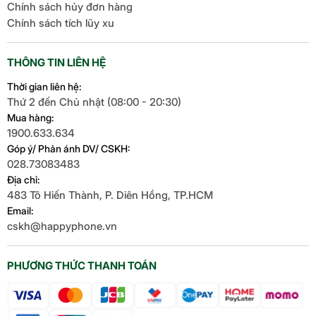
Chính sách hủy đơn hàng
Chính sách tích lũy xu
THÔNG TIN LIÊN HỆ
Thời gian liên hệ:
Thứ 2 đến Chủ nhật (08:00 - 20:30)
Mua hàng:
1900.633.634
Góp ý/ Phản ánh DV/ CSKH:
028.73083483
Địa chỉ:
483 Tô Hiến Thành, P. Diên Hồng, TP.HCM
Email:
cskh@happyphone.vn
PHƯƠNG THỨC THANH TOÁN