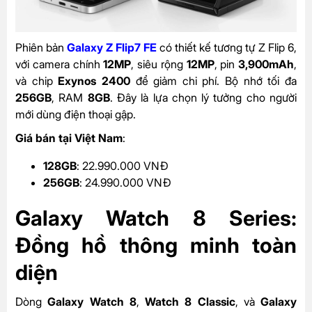
Phiên bản
Galaxy Z Flip7 FE
có thiết kế tương tự Z Flip 6,
với camera chính
12MP
, siêu rộng
12MP
, pin
3,900mAh
,
và chip
Exynos 2400
để giảm chi phí. Bộ nhớ tối đa
256GB
, RAM
8GB
. Đây là lựa chọn lý tưởng cho người
mới dùng điện thoại gập.
Giá bán tại Việt Nam
:
128GB
: 22.990.000 VNĐ
256GB
: 24.990.000 VNĐ
Galaxy Watch 8 Series:
Đồng hồ thông minh toàn
diện
Dòng
Galaxy Watch 8
,
Watch 8 Classic
, và
Galaxy