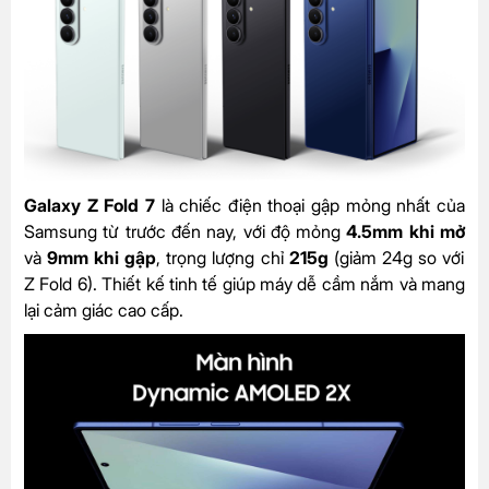
Galaxy Z Fold 7
là chiếc điện thoại gập mỏng nhất của
Samsung từ trước đến nay, với độ mỏng
4.5mm khi mở
và
9mm khi gập
, trọng lượng chỉ
215g
(giảm 24g so với
Z Fold 6). Thiết kế tinh tế giúp máy dễ cầm nắm và mang
lại cảm giác cao cấp.