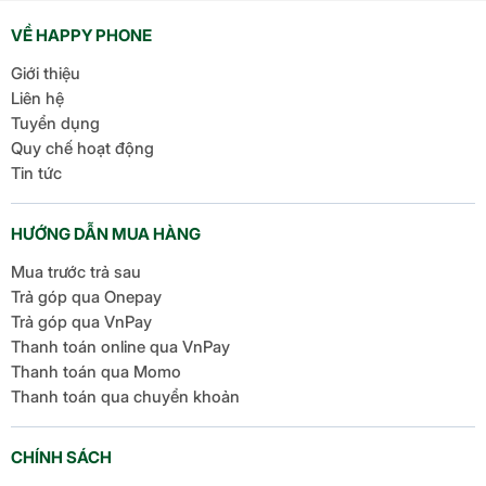
VỀ HAPPY PHONE
Giới thiệu
Liên hệ
Tuyển dụng
Quy chế hoạt động
Tin tức
HƯỚNG DẪN MUA HÀNG
Mua trước trả sau
Trả góp qua Onepay
Trả góp qua VnPay
Thanh toán online qua VnPay
Thanh toán qua Momo
Thanh toán qua chuyển khoản
CHÍNH SÁCH