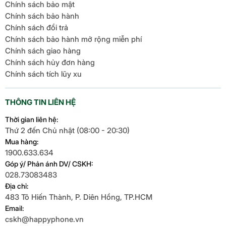
Chính sách bảo mật
Chính sách bảo hành
Chính sách đổi trả
Chính sách bảo hành mở rộng miễn phí
Chính sách giao hàng
Chính sách hủy đơn hàng
Chính sách tích lũy xu
THÔNG TIN LIÊN HỆ
Thời gian liên hệ:
Thứ 2 đến Chủ nhật (08:00 - 20:30)
Mua hàng:
1900.633.634
Góp ý/ Phản ánh DV/ CSKH:
028.73083483
Địa chỉ:
483 Tô Hiến Thành, P. Diên Hồng, TP.HCM
Email:
cskh@happyphone.vn