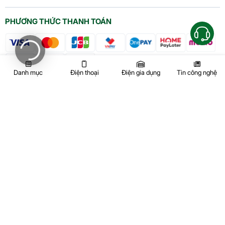
PHƯƠNG THỨC THANH TOÁN
Danh mục
Điện thoại
Điện gia dụng
Tin công nghệ
KẾT NỐI VỚI
HAPPY PHONE
KẾT NỐI VỚI
HAPPY HOME