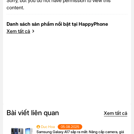
Sorry, but you do not have permission to view this
content.
Danh sách sản phẩm nổi bật tại HappyPhone
Xem tất cả
Bài viết liên quan
Xem tất cả
Duc Hoa
05.08.2025
Samsung Galaxy A17 sắp ra mắt: Nâng cấp camera, giá