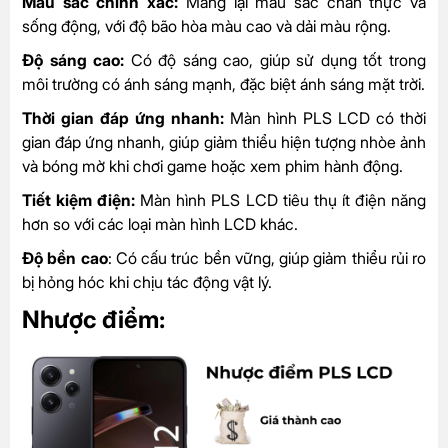
Màu sắc chính xác:
Mang lại màu sắc chân thực và
sống động, với độ bão hòa màu cao và dải màu rộng.
Độ sáng cao:
Có độ sáng cao, giúp sử dụng tốt trong
môi trường có ánh sáng mạnh, đặc biệt ánh sáng mặt trời.
Thời gian đáp ứng nhanh:
Màn hình PLS LCD có thời
gian đáp ứng nhanh, giúp giảm thiểu hiện tượng nhòe ảnh
và bóng mờ khi chơi game hoặc xem phim hành động.
Tiết kiệm điện:
Màn hình PLS LCD tiêu thụ ít điện năng
hơn so với các loại màn hình LCD khác.
Độ bền cao
: Có cấu trúc bền vững, giúp giảm thiểu rủi ro
bị hỏng hóc khi chịu tác động vật lý.
Nhược điểm: