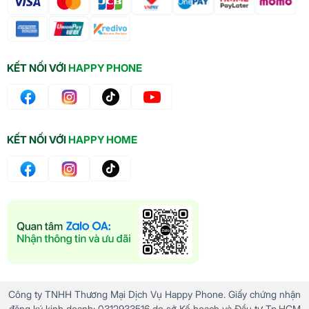
KẾT NỐI VỚI
HAPPY PHONE
KẾT NỐI VỚI
HAPPY HOME
Công ty TNHH Thương Mại Dịch Vụ Happy Phone. Giấy chứng nhận
đăng ký kinh doanh: 0312933516 do sở Kế hoạch và Đầu tư Tp.HCM