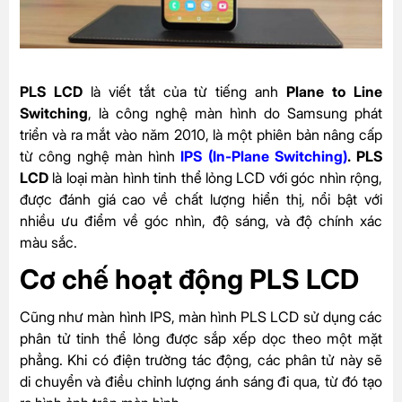
PLS LCD
là viết tắt của từ tiếng anh
Plane to Line
Switching
, là công nghệ màn hình do Samsung phát
triển và ra mắt vào năm 2010, là một phiên bản nâng cấp
từ công nghệ màn hình
IPS (In-Plane Switching)
. PLS
LCD
là loại màn hình tinh thể lỏng LCD với góc nhìn rộng,
được đánh giá cao về chất lượng hiển thị, nổi bật với
nhiều ưu điểm về góc nhìn, độ sáng, và độ chính xác
màu sắc.
Cơ chế hoạt động
PLS LCD
Cũng như màn hình IPS, màn hình PLS LCD sử dụng các
phân tử tinh thể lỏng được sắp xếp dọc theo một mặt
phẳng. Khi có điện trường tác động, các phân tử này sẽ
di chuyển và điều chỉnh lượng ánh sáng đi qua, từ đó tạo