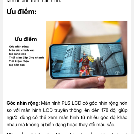
ra hình ảnh trên màn hình.
Ưu điểm:
Góc nhìn rộng:
Màn hình PLS LCD có góc nhìn rộng hơn
so với màn hình LCD truyền thống lến đến 178 độ, giúp
người dùng có thể xem màn hình từ nhiều góc độ khác
nhau mà không bị biến dạng hoặc thay đổi màu sắc.