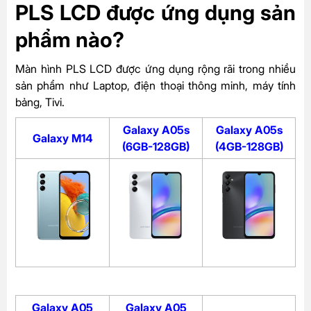
PLS LCD được ứng dụng sản
phẩm nào?
Màn hình PLS LCD được ứng dụng rộng rãi trong nhiều
sản phẩm như Laptop, điện thoại thông minh, máy tính
bảng, Tivi.
Galaxy A05s
Galaxy A05s
Galaxy M14
(6GB-128GB)
(4GB-128GB)
Galaxy A05
Galaxy A05