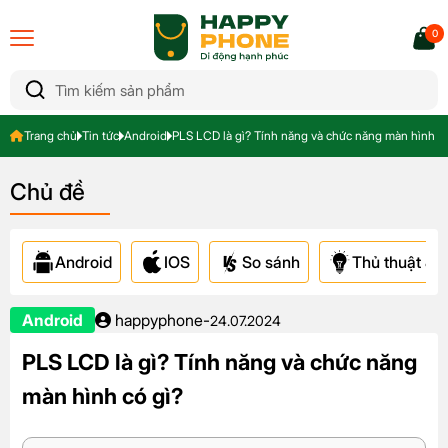
0
Trang chủ
Tin tức
Android
PLS LCD là gì? Tính năng và chức năng màn hình có
Chủ đề
Android
IOS
So sánh
Thủ thuật & A
Android
happyphone
-
24.07.2024
PLS LCD là gì? Tính năng và chức năng
màn hình có gì?