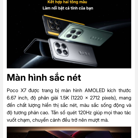
Màn hình sắc nét
Poco X7 được trang bị màn hình AMOLED kích thước
6.67 inch, độ phân giải 1.5K (1220 x 2712 pixels), mang
đến chất lượng hiển thị sắc nét, màu sắc sống động và
độ tương phản cao. Tần số quét 120Hz giúp mọi thao tác
vuốt chạm, chuyển cảnh đều trở nên mượt mà.