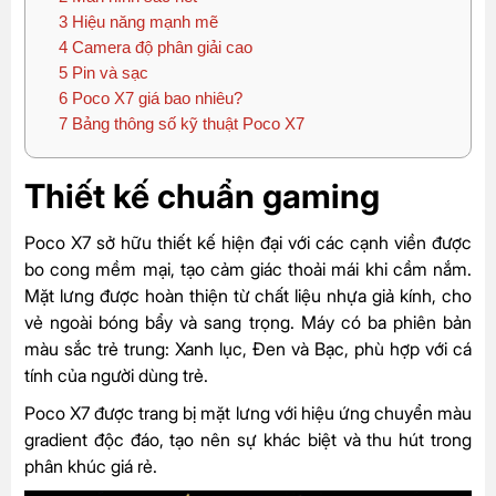
3
Hiệu năng mạnh mẽ
4
Camera độ phân giải cao
5
Pin và sạc
6
Poco X7 giá bao nhiêu?
7
Bảng thông số kỹ thuật Poco X7
Thiết kế chuẩn gaming
Poco X7 sở hữu thiết kế hiện đại với các cạnh viền được
bo cong mềm mại, tạo cảm giác thoải mái khi cầm nắm.
Mặt lưng được hoàn thiện từ chất liệu nhựa giả kính, cho
vẻ ngoài bóng bẩy và sang trọng. Máy có ba phiên bản
màu sắc trẻ trung: Xanh lục, Đen và Bạc, phù hợp với cá
tính của người dùng trẻ.
Poco X7 được trang bị mặt lưng với hiệu ứng chuyển màu
gradient độc đáo, tạo nên sự khác biệt và thu hút trong
phân khúc giá rẻ.