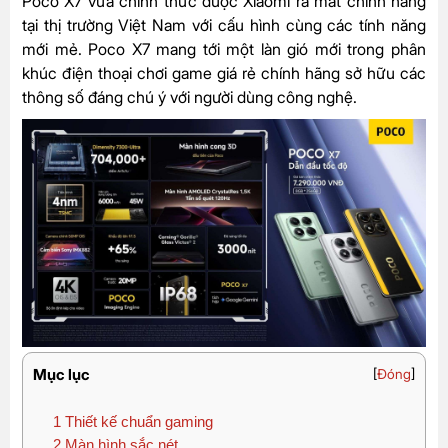
Poco X7 vừa chính thức được Xiaomi ra mắt chính hãng
tại thị trường Việt Nam với cấu hình cùng các tính năng
mới mẻ. Poco X7 mang tới một làn gió mới trong phân
khúc điện thoại chơi game giá rẻ chính hãng sở hữu các
thông số đáng chú ý với người dùng công nghệ.
Mục lục
[
Đóng
]
1
Thiết kế chuẩn gaming
2
Màn hình sắc nét