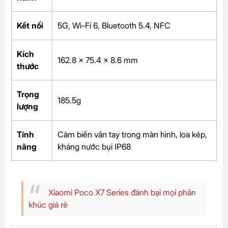
Kết nối
5G, Wi-Fi 6, Bluetooth 5.4, NFC
Kích
162.8 x 75.4 x 8.6 mm
thước
Trọng
185.5g
lượng
Tính
Cảm biến vân tay trong màn hình, loa kép,
năng
kháng nước bụi IP68
Xiaomi Poco X7 Series đánh bại mọi phân
khúc giá rẻ