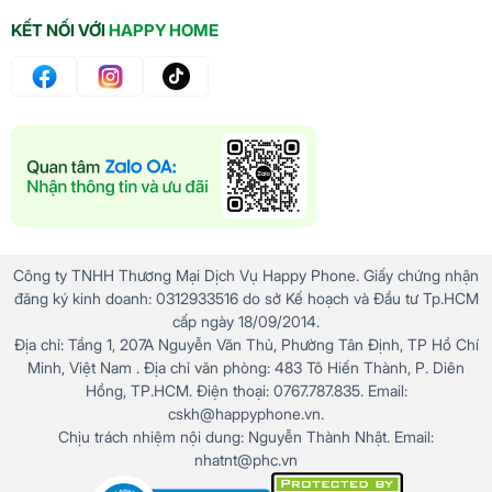
KẾT NỐI VỚI
HAPPY HOME
Công ty TNHH Thương Mại Dịch Vụ Happy Phone. Giấy chứng nhận
đăng ký kinh doanh: 0312933516 do sở Kế hoạch và Đầu tư Tp.HCM
cấp ngày 18/09/2014.
Địa chỉ: Tầng 1, 207A Nguyễn Văn Thủ, Phường Tân Định, TP Hồ Chí
Minh, Việt Nam . Địa chỉ văn phòng: 483 Tô Hiến Thành, P. Diên
Hồng, TP.HCM. Điện thoại: 0767.787.835. Email:
cskh@happyphone.vn.
Chịu trách nhiệm nội dung: Nguyễn Thành Nhật. Email:
nhatnt@phc.vn