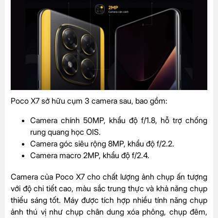
Poco X7 sở hữu cụm 3 camera sau, bao gồm:
Camera chính 50MP, khẩu độ f/1.8, hỗ trợ chống
rung quang học OIS.
Camera góc siêu rộng 8MP, khẩu độ f/2.2.
Camera macro 2MP, khẩu độ f/2.4.
Camera của Poco X7 cho chất lượng ảnh chụp ấn tượng
với độ chi tiết cao, màu sắc trung thực và khả năng chụp
thiếu sáng tốt. Máy được tích hợp nhiều tính năng chụp
ảnh thú vị như chụp chân dung xóa phông, chụp đêm,