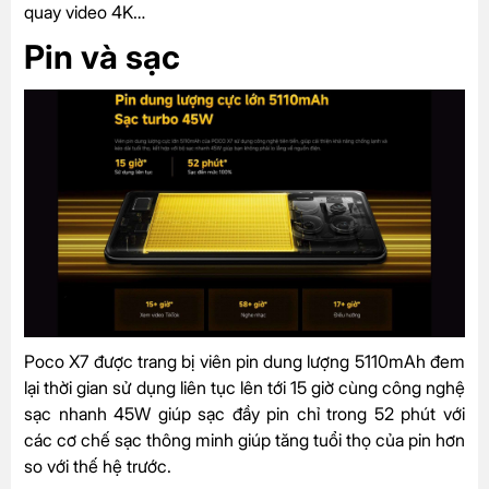
quay video 4K…
Pin và sạc
Poco X7 được trang bị viên pin dung lượng 5110mAh đem
lại thời gian sử dụng liên tục lên tới 15 giờ cùng công nghệ
sạc nhanh 45W giúp sạc đầy pin chỉ trong 52 phút với
các cơ chế sạc thông minh giúp tăng tuổi thọ của pin hơn
so với thế hệ trước.