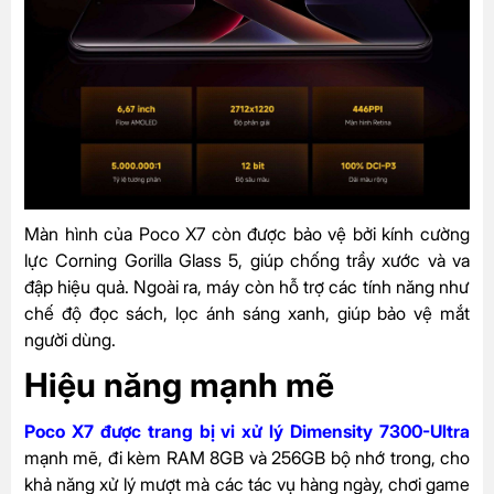
Màn hình của Poco X7 còn được bảo vệ bởi kính cường
lực Corning Gorilla Glass 5, giúp chống trầy xước và va
đập hiệu quả. Ngoài ra, máy còn hỗ trợ các tính năng như
chế độ đọc sách, lọc ánh sáng xanh, giúp bảo vệ mắt
người dùng.
Hiệu năng mạnh mẽ
Poco X7 được trang bị vi xử lý Dimensity 7300-Ultra
mạnh mẽ, đi kèm RAM 8GB và 256GB bộ nhớ trong, cho
khả năng xử lý mượt mà các tác vụ hàng ngày, chơi game