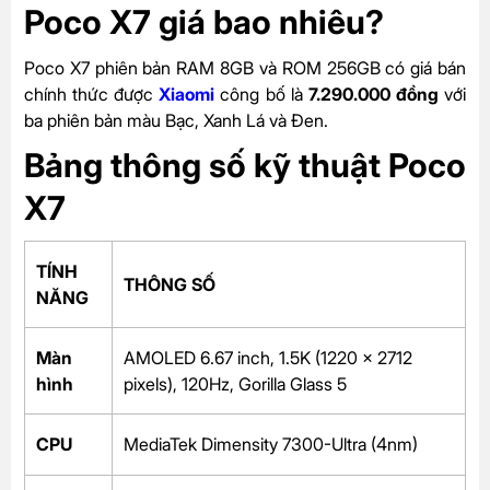
Poco X7 giá bao nhiêu?
Poco X7 phiên bản RAM 8GB và ROM 256GB có giá bán
chính thức được
Xiaomi
công bố là
7.290.000 đồng
với
ba phiên bản màu Bạc, Xanh Lá và Đen.
Bảng thông số kỹ thuật Poco
X7
TÍNH
THÔNG SỐ
NĂNG
Màn
AMOLED 6.67 inch, 1.5K (1220 x 2712
hình
pixels), 120Hz, Gorilla Glass 5
CPU
MediaTek Dimensity 7300-Ultra (4nm)