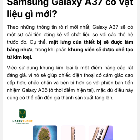
Samsung Galaxy A37 có vật
liệu gì mới?
Theo những thông tin rò rỉ mới nhất, Galaxy A37 sẽ có
một sự cải tiến đáng kể về chất liệu so với các thế hệ
trước đó. Cụ thể,
mặt lưng của thiết bị sẽ được làm
bằng nhựa
, trong khi phần
khung viền sẽ được chế tạo
từ kim loại.
Việc sử dụng khung kim loại là một điểm nâng cấp rất
đáng giá, vì nó sẽ giúp chiếc điện thoại có cảm giác cao
cấp hơn, chắc chắn và bền bỉ hơn so với phiên bản tiền
nhiệm Galaxy A35 (ở thời điểm hiện tại), mặc dù điều này
cũng có thể dẫn đến giá thành sản xuất tăng lên.