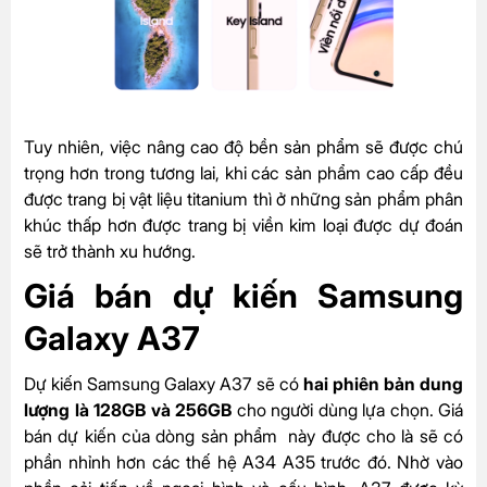
Tuy nhiên, việc nâng cao độ bền sản phẩm sẽ được chú
trọng hơn trong tương lai, khi các sản phẩm cao cấp đều
được trang bị vật liệu titanium thì ở những sản phẩm phân
khúc thấp hơn được trang bị viền kim loại được dự đoán
sẽ trở thành xu hướng.
Giá bán dự kiến Samsung
Galaxy A37
Dự kiến Samsung Galaxy A37 sẽ có
hai phiên bản dung
lượng là 128GB và 256GB
cho người dùng lựa chọn. Giá
bán dự kiến của dòng sản phẩm này được cho là sẽ có
phần nhỉnh hơn các thế hệ A34 A35 trước đó. Nhờ vào