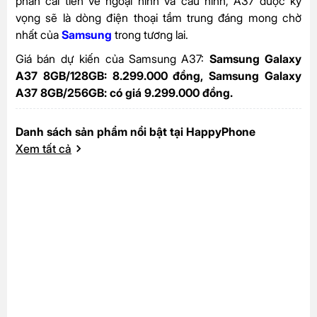
phần cải tiến về ngoại hình và cấu hình, A37 được kỳ
vọng sẽ là dòng điện thoại tầm trung đáng mong chờ
nhất của
Samsung
trong tương lai.
Giá bán dự kiến của Samsung A37:
Samsung Galaxy
A37 8GB/128GB: 8.299.000 đồng, Samsung Galaxy
A37 8GB/256GB: có giá 9.299.000 đồng.
Danh sách sản phẩm nổi bật tại HappyPhone
Xem tất cả