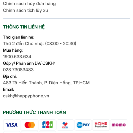
Chính sách hủy đơn hàng
Chính sách tích lũy xu
THÔNG TIN LIÊN HỆ
Thời gian liên hệ:
Thứ 2 đến Chủ nhật (08:00 - 20:30)
Mua hàng:
1900.633.634
Góp ý/ Phản ánh DV/ CSKH:
028.73083483
Địa chỉ:
483 Tô Hiến Thành, P. Diên Hồng, TP.HCM
Email:
cskh@happyphone.vn
PHƯƠNG THỨC THANH TOÁN