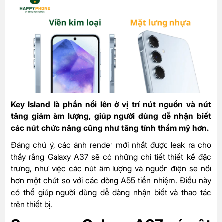
Key Island là phần nổi lên ở vị trí nút nguồn và nút
tăng giảm âm lượng, giúp người dùng dễ nhận biết
các nút chức năng cũng như tăng tính thẩm mỹ hơn.
Đáng chú ý, các ảnh render mới nhất được leak ra cho
thấy rằng Galaxy A37 sẽ có những chi tiết thiết kế đặc
trưng, như việc các nút âm lượng và nguồn điện sẽ nổi
hơn một chút so với các dòng A55 tiền nhiệm. Điều này
có thể giúp người dùng dễ dàng nhận biết và thao tác
trên thiết bị.