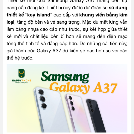
Thiết kế mới của Samsung Galaxy A37 mang đến sự
nâng cấp đáng kể. Thiết bị này được dự đoán sẽ
sử dụng
thiết kế “key island”
cao cấp với
khung viền bằng kim
loại
, tăng độ bền và vẻ sang trọng. Mặc dù mặt lưng vẫn
làm bằng nhựa cao cấp như trước, sự kết hợp giữa thiết
kế mới và chất liệu bền bỉ hơn sẽ mang đến diện mạo
tổng thể tinh tế và đẳng cấp hơn. Do những cải tiến này,
giá thành của Galaxy A37 dự kiến sẽ cao hơn so với các
thế hệ trước.