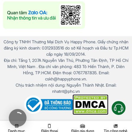
Công ty TNHH Thương Mại Dịch Vụ Happy Phone. Giấy chứng nhận
đăng ký kinh doanh: 0312933516 do sở Kế hoạch và Đầu tư Tp.HCM
cấp ngày 18/09/2014.
Địa chỉ: Tầng 1, 207A Nguyễn Văn Thủ, Phường Tân Định, TP Hồ Chí
Minh, Việt Nam . Địa chỉ văn phòng: 483 Tô Hiến Thành, P. Diên
Hồng, TP.HCM. Điện thoại: 0767.787.835. Email:
cskh@happyphone.vn.
Chịu trách nhiệm nội dung: Nguyễn Thành Nhật. Email:
nhatnt@phc.vn
Danh mục
Điện thoại
Điện gia dụng
Tin công nghệ