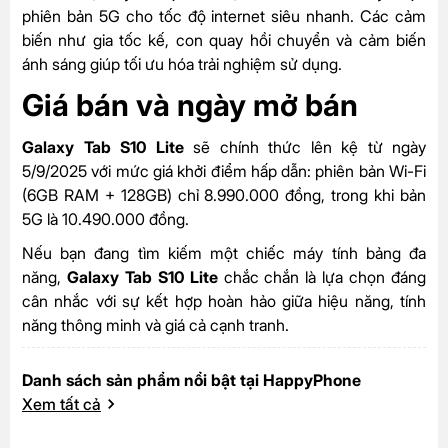
phiên bản 5G cho tốc độ internet siêu nhanh. Các cảm
biến như gia tốc kế, con quay hồi chuyển và cảm biến
ánh sáng giúp tối ưu hóa trải nghiệm sử dụng.
Giá bán và ngày mở bán
Galaxy Tab S10 Lite
sẽ chính thức lên kệ từ ngày
5/9/2025 với mức giá khởi điểm hấp dẫn: phiên bản Wi-Fi
(6GB RAM + 128GB) chỉ 8.990.000 đồng, trong khi bản
5G là 10.490.000 đồng.
Nếu bạn đang tìm kiếm một chiếc máy tính bảng đa
năng,
Galaxy Tab S10 Lite
chắc chắn là lựa chọn đáng
cân nhắc với sự kết hợp hoàn hảo giữa hiệu năng, tính
năng thông minh và giá cả cạnh tranh.
Danh sách sản phẩm nổi bật tại HappyPhone
Xem tất cả