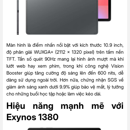
Màn hình là điểm nhấn nổi bật với kích thước 10.9 inch,
độ phân giải WUXGA+ (2112 x 1320 pixel) trên tấm nền
TFT. Tần số quét 90Hz mang lại hình ảnh mượt mà khi
lướt web hay xem phim, trong khi công nghệ Vision
Booster giúp tăng cường độ sáng lên đến 600 nits, dễ
dàng sử dụng ngoài trời. Hơn nữa, chứng nhận SGS về
giảm ánh sáng xanh dưới 9.9% giúp bảo vệ mắt, lý tưởng
cho những buổi học tập hoặc làm việc kéo dài.
Hiệu năng mạnh mẽ với
Exynos 1380