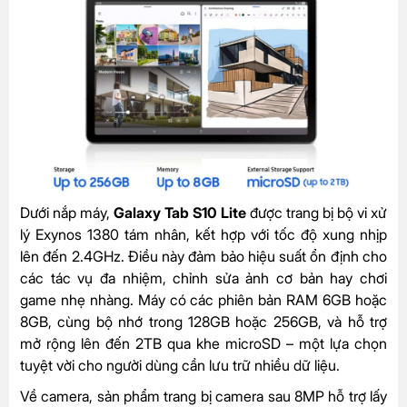
Dưới nắp máy,
Galaxy Tab S10 Lite
được trang bị bộ vi xử
lý Exynos 1380 tám nhân, kết hợp với tốc độ xung nhịp
lên đến 2.4GHz. Điều này đảm bảo hiệu suất ổn định cho
các tác vụ đa nhiệm, chỉnh sửa ảnh cơ bản hay chơi
game nhẹ nhàng. Máy có các phiên bản RAM 6GB hoặc
8GB, cùng bộ nhớ trong 128GB hoặc 256GB, và hỗ trợ
mở rộng lên đến 2TB qua khe microSD – một lựa chọn
tuyệt vời cho người dùng cần lưu trữ nhiều dữ liệu.
Về camera, sản phẩm trang bị camera sau 8MP hỗ trợ lấy