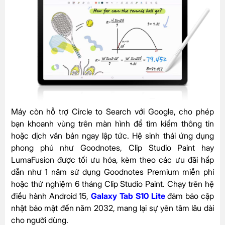
Máy còn hỗ trợ Circle to Search với Google, cho phép
bạn khoanh vùng trên màn hình để tìm kiếm thông tin
hoặc dịch văn bản ngay lập tức. Hệ sinh thái ứng dụng
phong phú như Goodnotes, Clip Studio Paint hay
LumaFusion được tối ưu hóa, kèm theo các ưu đãi hấp
dẫn như 1 năm sử dụng Goodnotes Premium miễn phí
hoặc thử nghiệm 6 tháng Clip Studio Paint.
Chạy trên hệ
điều hành Android 15,
Galaxy Tab S10 Lite
đảm bảo cập
nhật bảo mật đến năm 2032, mang lại sự yên tâm lâu dài
cho người dùng.