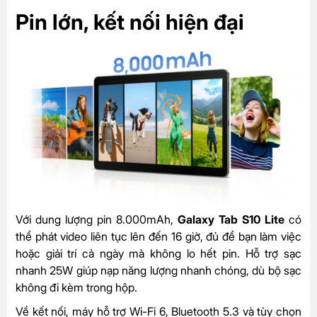
Pin lớn, kết nối hiện đại
Với dung lượng pin 8.000mAh,
Galaxy Tab S10 Lite
có
thể phát video liên tục lên đến 16 giờ, đủ để bạn làm việc
hoặc giải trí cả ngày mà không lo hết pin. Hỗ trợ sạc
nhanh 25W giúp nạp năng lượng nhanh chóng, dù bộ sạc
không đi kèm trong hộp.
Về kết nối, máy hỗ trợ Wi-Fi 6, Bluetooth 5.3 và tùy chọn