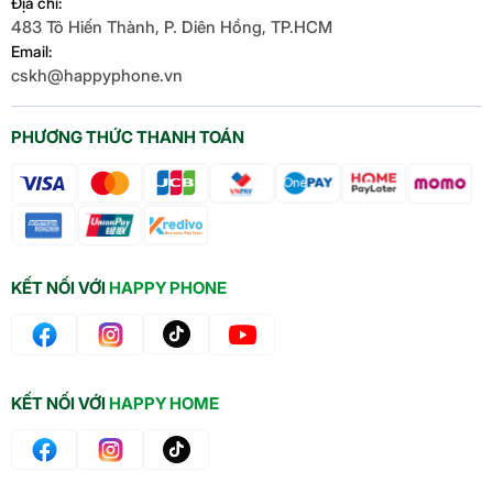
Địa chỉ:
483 Tô Hiến Thành, P. Diên Hồng, TP.HCM
Email:
cskh@happyphone.vn
PHƯƠNG THỨC THANH TOÁN
KẾT NỐI VỚI
HAPPY PHONE
KẾT NỐI VỚI
HAPPY HOME