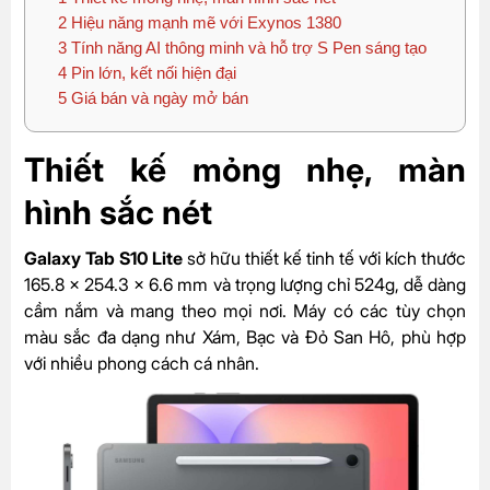
2
Hiệu năng mạnh mẽ với Exynos 1380
3
Tính năng AI thông minh và hỗ trợ S Pen sáng tạo
4
Pin lớn, kết nối hiện đại
5
Giá bán và ngày mở bán
Thiết kế mỏng nhẹ, màn
hình sắc nét
Galaxy Tab S10 Lite
sở hữu thiết kế tinh tế với kích thước
165.8 x 254.3 x 6.6 mm và trọng lượng chỉ 524g, dễ dàng
cầm nắm và mang theo mọi nơi. Máy có các tùy chọn
màu sắc đa dạng như Xám, Bạc và Đỏ San Hô, phù hợp
với nhiều phong cách cá nhân.