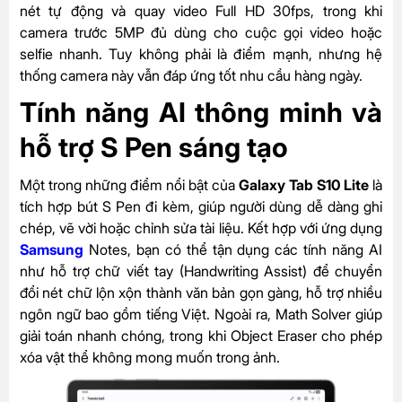
nét tự động và quay video Full HD 30fps, trong khi
camera trước 5MP đủ dùng cho cuộc gọi video hoặc
selfie nhanh. Tuy không phải là điểm mạnh, nhưng hệ
thống camera này vẫn đáp ứng tốt nhu cầu hàng ngày.
Tính năng AI thông minh và
hỗ trợ S Pen sáng tạo
Một trong những điểm nổi bật của
Galaxy Tab S10 Lite
là
tích hợp bút S Pen đi kèm, giúp người dùng dễ dàng ghi
chép, vẽ vời hoặc chỉnh sửa tài liệu. Kết hợp với ứng dụng
Samsung
Notes, bạn có thể tận dụng các tính năng AI
như hỗ trợ chữ viết tay (Handwriting Assist) để chuyển
đổi nét chữ lộn xộn thành văn bản gọn gàng, hỗ trợ nhiều
ngôn ngữ bao gồm tiếng Việt. Ngoài ra, Math Solver giúp
giải toán nhanh chóng, trong khi Object Eraser cho phép
xóa vật thể không mong muốn trong ảnh.