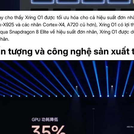
y cho thấy Xring O1 được tối ưu hóa cho cả hiệu suất đơn nh
-X925 và các nhân Cortex-X4, A720 cũ hơn), Xring O1 có lợi 
qua Snapdragon 8 Elite về hiệu suất đơn nhân, Xring O1 được d
nhân.
n tượng và công nghệ sản xuất t