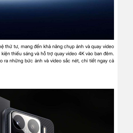
ế hệ thứ tư, mang đến khả năng chụp ảnh và quay video
u kiện thiếu sáng và hỗ trợ quay video 4K vào ban đêm.
ạo ra những bức ảnh và video sắc nét, chi tiết ngay cả