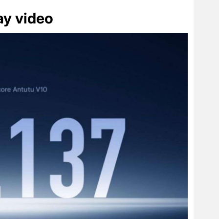
ay video