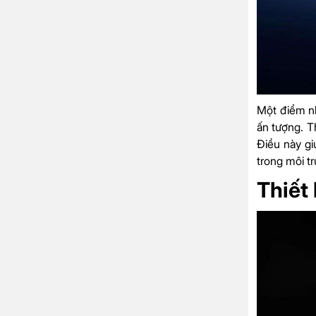
Một điểm n
ấn tượng. T
Điều này gi
trong môi t
Thiết 