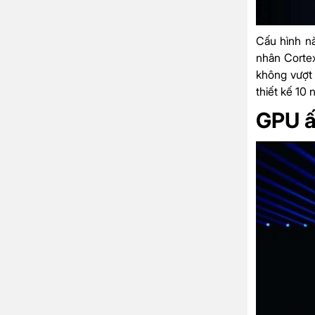
Cấu hình nà
nhân Cortex
không vượt 
thiết kế 10 
GPU ấ