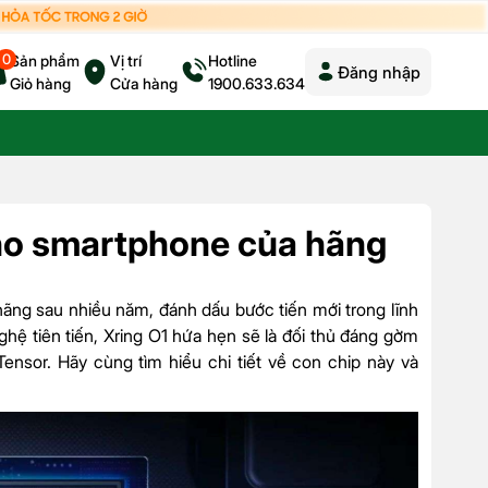
0
Sản phẩm
Vị trí
Hotline
Đăng nhập
Giỏ hàng
Cửa hàng
1900.633.634
cho smartphone của hãng
 hãng sau nhiều năm, đánh dấu bước tiến mới trong lĩnh
ghệ tiên tiến, Xring O1 hứa hẹn sẽ là đối thủ đáng gờm
nsor. Hãy cùng tìm hiểu chi tiết về con chip này và