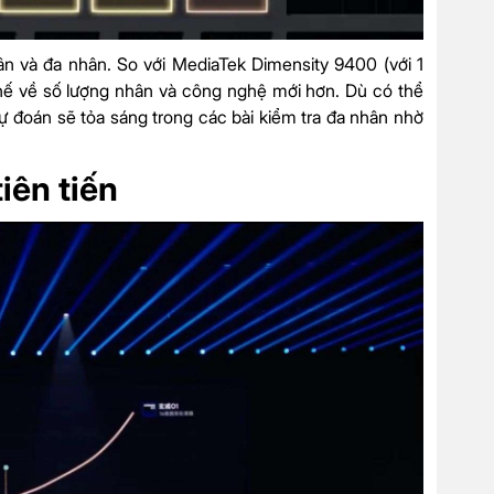
ân và đa nhân. So với MediaTek Dimensity 9400 (với 1
thế về số lượng nhân và công nghệ mới hơn. Dù có thể
ự đoán sẽ tỏa sáng trong các bài kiểm tra đa nhân nhờ
iên tiến