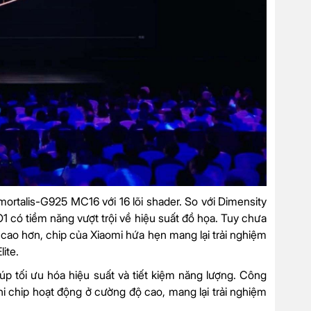
rtalis-G925 MC16 với 16 lõi shader. So với Dimensity
 có tiềm năng vượt trội về hiệu suất đồ họa. Tuy chưa
r cao hơn, chip của Xiaomi hứa hẹn mang lại trải nghiệm
ite.
iúp tối ưu hóa hiệu suất và tiết kiệm năng lượng. Công
i chip hoạt động ở cường độ cao, mang lại trải nghiệm