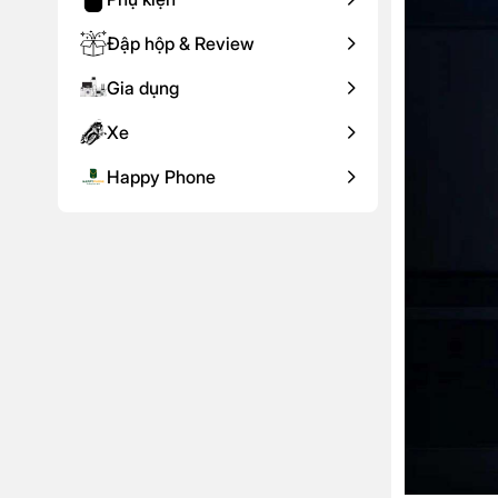
Đập hộp & Review
Gia dụng
Xe
Happy Phone