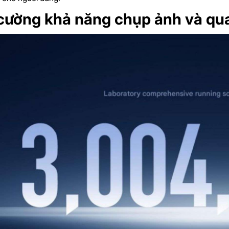
cường khả năng chụp ảnh và qu