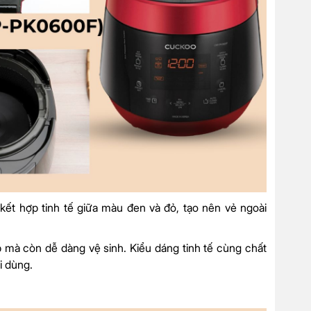
 kết hợp tinh tế giữa màu đen và đỏ, tạo nên vẻ ngoài
 mà còn dễ dàng vệ sinh. Kiểu dáng tinh tế cùng chất
i dùng.