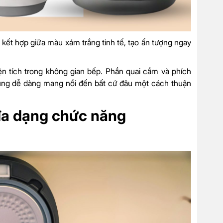
t, kết hợp giữa màu xám trắng tinh tế, tạo ấn tượng ngay
ện tích trong không gian bếp. Phần quai cầm và phích
i dùng dễ dàng mang nồi đến bất cứ đâu một cách thuận
đa dạng chức năng