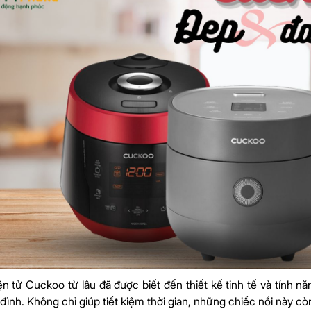
n tử Cuckoo từ lâu đã được biết đến thiết kế tinh tế và tính 
đình. Không chỉ giúp tiết kiệm thời gian, những chiếc nồi này cò