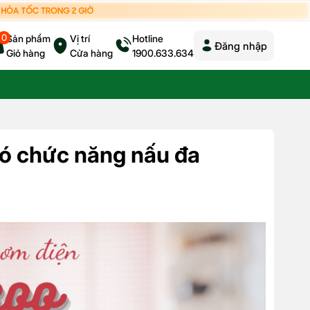
0
Sản phẩm
Vị trí
Hotline
Đăng nhập
Giỏ hàng
Cửa hàng
1900.633.634
ó chức năng nấu đa