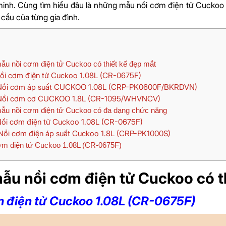
inh. Cùng tìm hiểu đâu là những mẫu nồi cơm điện tử Cuckoo 
 cầu của từng gia đình.
u nồi cơm điện tử Cuckoo có thiết kế đẹp mắt
i cơm điện tử Cuckoo 1.08L (CR-0675F)
ồi cơm áp suất CUCKOO 1.08L (CRP-PK0600F/BKRDVN)
ồi cơm cơ CUCKOO 1.8L (CR-1095/WHVNCV)
u nồi cơm điện tử Cuckoo có đa dạng chức năng
ồi cơm điện tử Cuckoo 1.08L (CR-0675F)
ồi cơm điện áp suất Cuckoo 1.8L (CRP-PK1000S)
m điện tử Cuckoo 1.08L (CR-0675F)
ẫu nồi cơm điện tử Cuckoo có t
m điện tử Cuckoo 1.08L (CR-0675F)