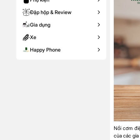
Đập hộp & Review
Gia dụng
Xe
Happy Phone
Nồi cơm điệ
của các gia 