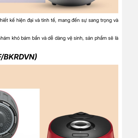
thiết kế hiện đại và tinh tế, mang đến sự sang trọng và
 nhám khó bám bẩn và dễ dàng vệ sinh, sản phẩm sẽ là
0F/BKRDVN)