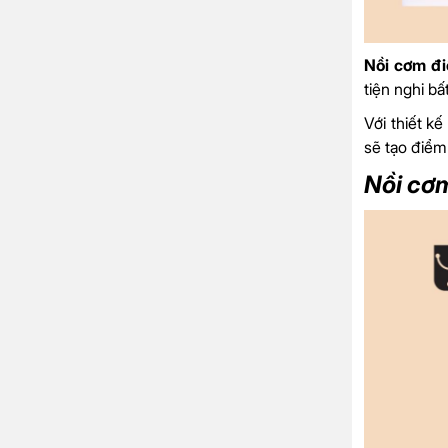
Nồi cơm đ
tiện nghi b
Với thiết k
sẽ tạo điểm
Nồi cơ