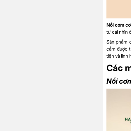
Nồi cơm c
từ cái nhìn 
Sản phẩm có
cắm được th
tiện và linh 
Các m
Nồi cơ