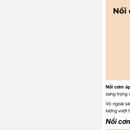
Nồi cơm á
sang trọng 
Vỏ ngoài sá
lượng vượt 
Nồi cơ