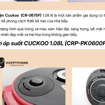
iện Cuckoo (CR-0675F)
1.08 lít là một sản phẩm gia dụng có 
ất kể phong cách thiết kế nào của nhà bếp.
ế dạng hình quả trứng và màu xám hiện đại, sang trọng, bề mặt
 nhấn đẹp mắt và hài hòa trong không gian bếp.
m áp suất CUCKOO 1.08L (CRP-PK060