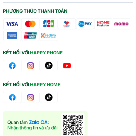
PHƯƠNG THỨC THANH TOÁN
KẾT NỐI VỚI
HAPPY PHONE
KẾT NỐI VỚI
HAPPY HOME