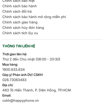
Chính sách bảo mật
Chính sách bảo hành
Chính sách đổi trả
Chính sách bảo hành mở rộng miễn phí
Chính sách giao hàng
Chính sách hủy đơn hàng
Chính sách tích lũy xu
THÔNG TIN LIÊN HỆ
Thời gian liên hệ:
Thứ 2 đến Chủ nhật (08:00 - 20:30)
Mua hàng:
1900.633.634
Góp ý/ Phản ánh DV/ CSKH:
028.73083483
Địa chỉ:
483 Tô Hiến Thành, P. Diên Hồng, TP.HCM
Email:
cskh@happyphone.vn