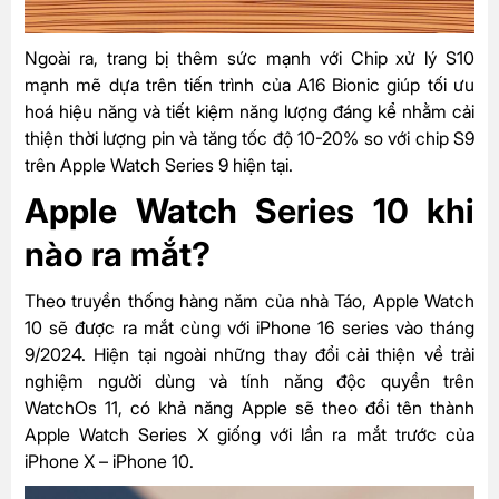
Ngoài ra, trang bị thêm sức mạnh với Chip xử lý S10
mạnh mẽ dựa trên tiến trình của A16 Bionic giúp tối ưu
hoá hiệu năng và tiết kiệm năng lượng đáng kể nhằm cải
thiện thời lượng pin và tăng tốc độ 10-20% so với chip S9
trên Apple Watch Series 9 hiện tại.
Apple Watch Series 10 khi
nào ra mắt?
Theo truyền thống hàng năm của nhà Táo, Apple Watch
10 sẽ được ra mắt cùng với
iPhone 16 series
vào tháng
9/2024. Hiện tại ngoài những thay đổi cải thiện về trải
nghiệm người dùng và tính năng độc quyền trên
WatchOs 11, có khả năng Apple sẽ theo đổi tên thành
Apple Watch Series X giống với lần ra mắt trước của
iPhone X – iPhone 10.