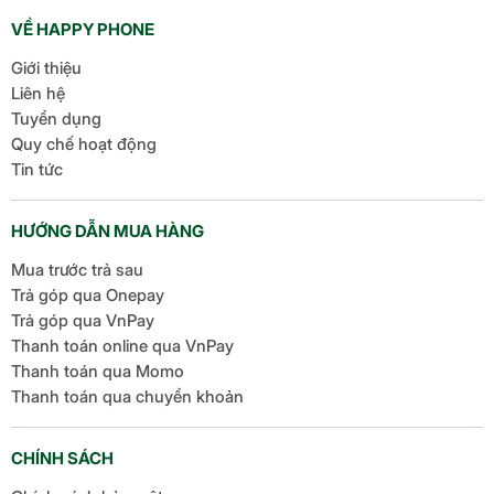
đây, Apple đã chính thức ra mắt […]
VỀ HAPPY PHONE
Giới thiệu
Liên hệ
Tuyển dụng
Quy chế hoạt động
Tin tức
HƯỚNG DẪN MUA HÀNG
Mua trước trả sau
Trả góp qua Onepay
Trả góp qua VnPay
Thanh toán online qua VnPay
Thanh toán qua Momo
Thanh toán qua chuyển khoản
CHÍNH SÁCH