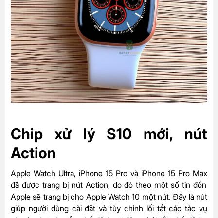
Chip xử lý S10 mới, nút
Action
Apple Watch Ultra
,
iPhone 15 Pro
và
iPhone 15 Pro Max
đã được trang bị nút Action, do đó theo một số tin đồn
Apple sẽ trang bị cho Apple Watch 10 một nút. Đây là nút
giúp người dùng cài đặt và tùy chỉnh lối tắt các tác vụ