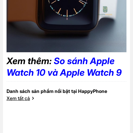
Xem thêm:
So sánh Apple
Watch 10 và Apple Watch 9
Danh sách sản phẩm nổi bật tại HappyPhone
Xem tất cả