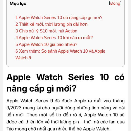
Mục lục
[
Đóng
]
1
Apple Watch Series 10 có nâng cấp gì mới?
2
Thiết kế mới, thời lượng pin dài hơn
3
Chip xử lý S10 mới, nút Action
4
Apple Watch Series 10 khi nào ra mắt?
5
Apple Watch 10 giá bao nhiêu?
6
Xem thêm: So sánh Apple Watch 10 và Apple
Watch 9
Apple Watch Series 10 có
nâng cấp gì mới?
Apple Watch Series 9
đã được
Apple
ra mắt vào tháng
9/2023 mang lại cho người dùng những tính năng và cải
tiến mới. Theo một số tin đồn rò rỉ, Apple Watch 10 sẽ
được cải thiện lớn về thời lượng pin – thứ mà các fan của
Táo mong chờ nhất qua nhiều thế hệ Apple Watch.