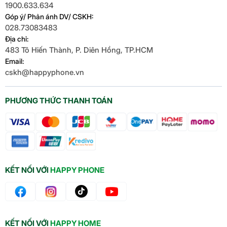
1900.633.634
Góp ý/ Phản ánh DV/ CSKH:
028.73083483
Địa chỉ:
483 Tô Hiến Thành, P. Diên Hồng, TP.HCM
Email:
cskh@happyphone.vn
PHƯƠNG THỨC THANH TOÁN
KẾT NỐI VỚI
HAPPY PHONE
KẾT NỐI VỚI
HAPPY HOME