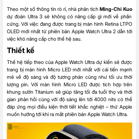
Theo một số thông tin rò rỉ, nhà phân tích
Ming-Chi Kuo
dự đoán Ultra 3 sẽ không có nâng cấp gì mới về phần
cứng. Với việc đang được trang bị màn hình Retina LTPO
OLED mới nhất từ phiên bản Apple Watch Ultra 2 dẫn tới
việc khó nâng cấp cho thế hệ sau.
Thiết kế
Thế hệ tiếp theo của Apple Watch Ultra dự kiến sẽ được
trang bị màn hình Micro LED mới nhất với cải tiến mạnh
mẽ về độ sáng và độ tương phản cũng như tối ưu thời
lượng pin. Với màn hình Micro LED được tích hợp trên
khung sườn Titanium sẽ giúp tăng tối đa tuổi thọ và thời
gian phản hồi cùng với độ sáng lên tới 4000 nits có thể
đáp ứng mọi điều kiện thời tiết khắc nghiệt – thứ Apple
muốn hướng tới khi ra mắt phiên bản Apple Watch Ultra
.