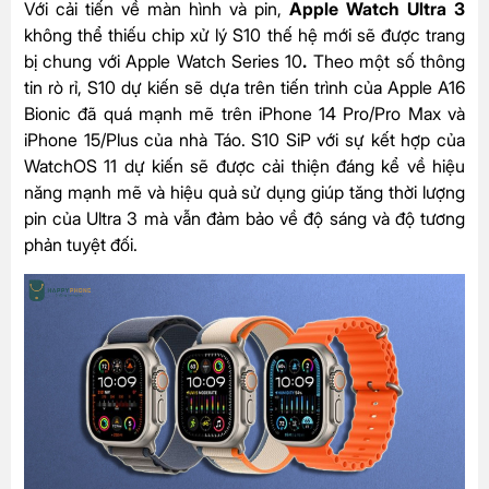
Với cải tiến về màn hình và pin,
Apple Watch Ultra 3
không thể thiếu chip xử lý S10 thế hệ mới sẽ được trang
bị chung với
Apple Watch Series 10
.
Theo một số thông
tin rò rỉ, S10 dự kiến sẽ dựa trên tiến trình của Apple A16
Bionic đã quá mạnh mẽ trên
iPhone 14 Pro/Pro Max
và
iPhone 15/Plus
của nhà Táo. S10 SiP với sự kết hợp của
WatchOS 11 dự kiến sẽ được cải thiện đáng kể về hiệu
năng mạnh mẽ và hiệu quả sử dụng giúp tăng thời lượng
pin của Ultra 3 mà vẫn đảm bảo về độ sáng và độ tương
phản tuyệt đối.