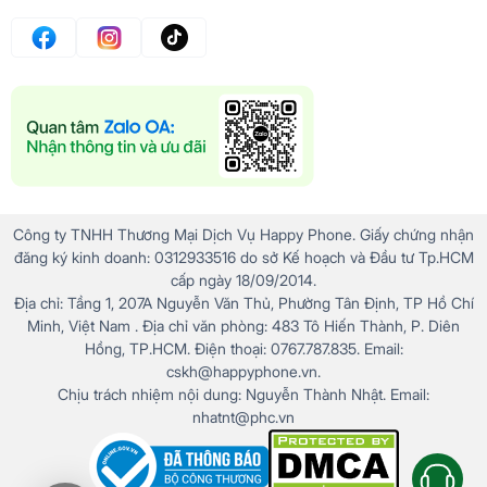
Công ty TNHH Thương Mại Dịch Vụ Happy Phone. Giấy chứng nhận
đăng ký kinh doanh: 0312933516 do sở Kế hoạch và Đầu tư Tp.HCM
cấp ngày 18/09/2014.
Địa chỉ: Tầng 1, 207A Nguyễn Văn Thủ, Phường Tân Định, TP Hồ Chí
Minh, Việt Nam . Địa chỉ văn phòng: 483 Tô Hiến Thành, P. Diên
Hồng, TP.HCM. Điện thoại: 0767.787.835. Email:
cskh@happyphone.vn.
Chịu trách nhiệm nội dung: Nguyễn Thành Nhật. Email:
nhatnt@phc.vn