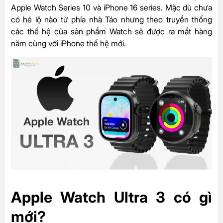
Apple Watch Series 10
và
iPhone 16 series
.
Mặc dù chưa
có hé lộ nào từ phía nhà Táo nhưng theo truyền thống
các thế hệ của sản phẩm Watch sẽ được ra mắt hàng
năm cùng với iPhone thế hệ mới.
Apple Watch Ultra 3 có gì
mới?