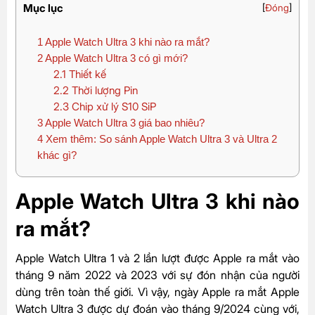
Mục lục
[
Đóng
]
1
Apple Watch Ultra 3 khi nào ra mắt?
2
Apple Watch Ultra 3 có gì mới?
2.1
Thiết kế
2.2
Thời lượng Pin
2.3
Chip xử lý S10 SiP
3
Apple Watch Ultra 3 giá bao nhiêu?
4
Xem thêm: So sánh Apple Watch Ultra 3 và Ultra 2
khác gì?
Apple Watch Ultra 3 khi nào
ra mắt?
Apple Watch Ultra 1 và 2 lần lượt được Apple ra mắt vào
tháng 9 năm 2022 và 2023 với sự đón nhận của người
dùng trên toàn thế giới. Vì vậy, ngày Apple ra mắt Apple
Watch Ultra 3 được dự đoán vào tháng 9/2024 cùng với,