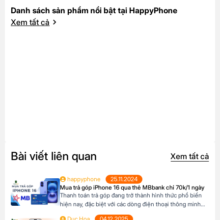
Danh sách sản phẩm nổi bật tại HappyPhone
Xem tất cả
Bài viết liên quan
Xem tất cả
happyphone
25.11.2024
Mua trả góp iPhone 16 qua thẻ MBbank chỉ 70k/1 ngày
Thanh toán trả góp đang trở thành hình thức phổ biến
hiện nay, đặc biệt với các dòng điện thoại thông minh
cao cấp như iPhone 16, khi mức giá khá cao vượt ngoài
Duc Hoa
04.12.2025