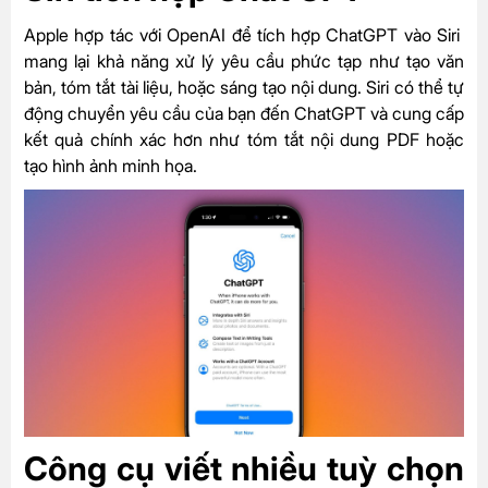
Apple hợp tác với OpenAI để tích hợp ChatGPT vào Siri
mang lại khả năng xử lý yêu cầu phức tạp như tạo văn
bản, tóm tắt tài liệu, hoặc sáng tạo nội dung. Siri có thể tự
động chuyển yêu cầu của bạn đến ChatGPT và cung cấp
kết quả chính xác hơn như tóm tắt nội dung PDF hoặc
tạo hình ảnh minh họa.
Công cụ viết nhiều tuỳ chọn