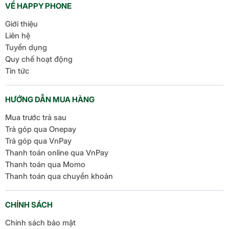
VỀ HAPPY PHONE
Giới thiệu
Liên hệ
Tuyển dụng
Quy chế hoạt động
Tin tức
HƯỚNG DẪN MUA HÀNG
Mua trước trả sau
Trả góp qua Onepay
Trả góp qua VnPay
Thanh toán online qua VnPay
Thanh toán qua Momo
Thanh toán qua chuyển khoản
CHÍNH SÁCH
Chính sách bảo mật