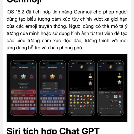
iOS 18.2 đã tích hợp tính năng Genmoji cho phép người
dùng tạo biểu tượng cảm xúc tùy chỉnh vượt xa giới hạn
của các emoji truyền thống. Người dùng có thể mô tả ý
tưởng của mình hoặc sử dụng hình ảnh từ thư viện để tạo
các biểu tượng cảm xúc độc đáo, tương thích với mọi
ứng dụng hỗ trợ văn bản phong phú.
Siri tích hợp Chat GPT