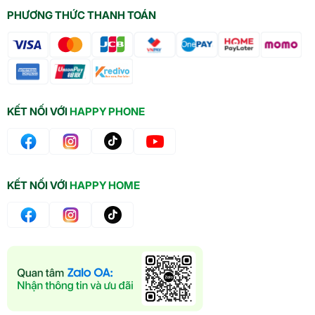
PHƯƠNG THỨC THANH TOÁN
KẾT NỐI VỚI
HAPPY PHONE
KẾT NỐI VỚI
HAPPY HOME