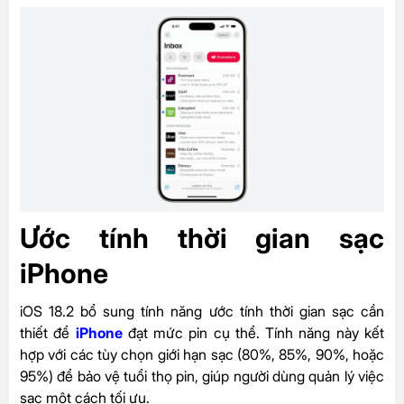
Ước tính thời gian sạc
iPhone
iOS 18.2 bổ sung tính năng ước tính thời gian sạc cần
thiết để
iPhone
đạt mức pin cụ thể. Tính năng này kết
hợp với các tùy chọn giới hạn sạc (80%, 85%, 90%, hoặc
95%) để bảo vệ tuổi thọ pin, giúp người dùng quản lý việc
sạc một cách tối ưu.