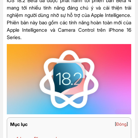
iOS 18.2 Beta đã được phát hành tới phiên bản Beta 4
mang tới nhiều tính năng đáng chú ý và cải thiện trải
nghiệm người dùng nhờ sự hỗ trợ của Apple Intelligence.
Phiên bản này bao gồm các tính năng hoàn toàn mới của
Apple Intelligence và Camera Control trên iPhone 16
Series.
Mục lục
[
Đóng
]