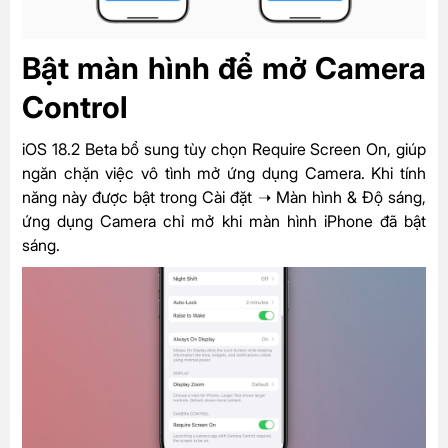
Bật màn hình để mở Camera
Control
iOS 18.2 Beta bổ sung tùy chọn Require Screen On, giúp
ngăn chặn việc vô tình mở ứng dụng Camera. Khi tính
năng này được bật trong Cài đặt ➝ Màn hình & Độ sáng,
ứng dụng Camera chỉ mở khi màn hình iPhone đã bật
sáng.