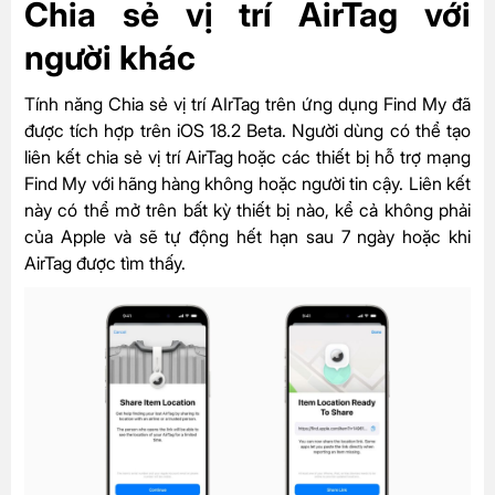
Chia sẻ vị trí AirTag với
người khác
Tính năng Chia sẻ vị trí AIrTag trên ứng dụng Find My đã
được tích hợp trên iOS 18.2 Beta. Người dùng có thể tạo
liên kết chia sẻ vị trí AirTag hoặc các thiết bị hỗ trợ mạng
Find My với hãng hàng không hoặc người tin cậy. Liên kết
này có thể mở trên bất kỳ thiết bị nào, kể cả không phải
của Apple và sẽ tự động hết hạn sau 7 ngày hoặc khi
AirTag được tìm thấy.