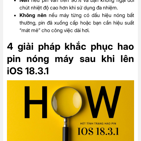
chút nhiệt độ cao hơn khi sử dụng đa nhiệm.
Không nên
nếu máy từng có dấu hiệu nóng bất
thường, pin đã xuống cấp hoặc bạn cần hiệu suất
“mát mẻ” cho công việc dài hơi.
4 giải pháp khắc phục hao
pin nóng máy sau khi lên
iOS 18.3.1