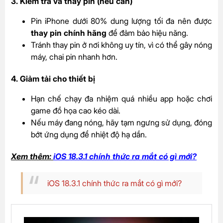
3. Kiểm tra và thay pin (nếu cần)
Pin iPhone dưới 80% dung lượng tối đa nên được
thay pin chính hãng
để đảm bảo hiệu năng.
Tránh thay pin ở nơi không uy tín, vì có thể gây nóng
máy, chai pin nhanh hơn.
4. Giảm tải cho thiết bị
Hạn chế chạy đa nhiệm quá nhiều app hoặc chơi
game đồ họa cao kéo dài.
Nếu máy đang nóng, hãy tạm ngưng sử dụng, đóng
bớt ứng dụng để nhiệt độ hạ dần.
Xem thêm:
iOS 18.3.1 chính thức ra mắt có gì mới?
iOS 18.3.1 chính thức ra mắt có gì mới?