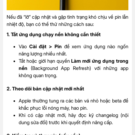
Nếu đã “lỡ” cập nhật và gặp tình trạng khó chịu về pin lẫn
nhiệt độ, bạn có thể thử những cách sau:
1. Tắt ứng dụng chạy nền không cần thiết
Vào
Cài đặt > Pin
để xem ứng dụng nào ngốn
năng lượng nhiều nhất.
Tắt hoặc giới hạn quyền
Làm mới ứng dụng trong
nền
(Background App Refresh) với những app
không quan trọng.
2. Theo dõi bản cập nhật mới nhất
Apple thường tung ra các bản vá nhỏ hoặc beta để
khắc phục lỗi nóng máy, hao pin.
Khi có cập nhật mới, hãy đọc kỹ changelog (nội
dung sửa đổi) trước khi quyết định nâng cấp.