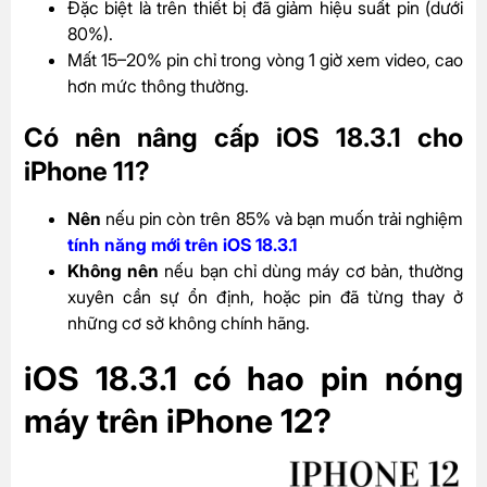
Đặc biệt là trên thiết bị đã giảm hiệu suất pin (dưới
80%).
Mất 15–20% pin chỉ trong vòng 1 giờ xem video, cao
hơn mức thông thường.
Có nên nâng cấp iOS 18.3.1 cho
iPhone 11?
Nên
nếu pin còn trên 85% và bạn muốn trải nghiệm
tính năng mới trên iOS 18.3.1
Không nên
nếu bạn chỉ dùng máy cơ bản, thường
xuyên cần sự ổn định, hoặc pin đã từng thay ở
những cơ sở không chính hãng.
iOS 18.3.1 có hao pin nóng
máy trên iPhone 12?