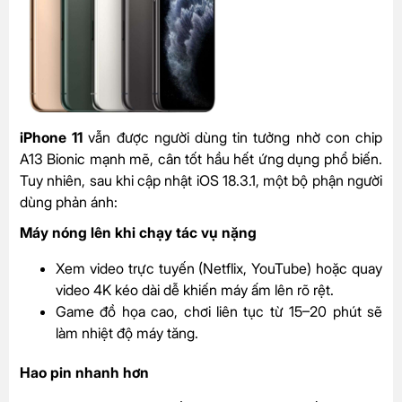
iPhone 11
vẫn được người dùng tin tưởng nhờ con chip
A13 Bionic mạnh mẽ, cân tốt hầu hết ứng dụng phổ biến.
Tuy nhiên, sau khi cập nhật iOS 18.3.1, một bộ phận người
dùng phản ánh:
Máy nóng lên khi chạy tác vụ nặng
Xem video trực tuyến (Netflix, YouTube) hoặc quay
video 4K kéo dài dễ khiến máy ấm lên rõ rệt.
Game đồ họa cao, chơi liên tục từ 15–20 phút sẽ
làm nhiệt độ máy tăng.
Hao pin nhanh hơn