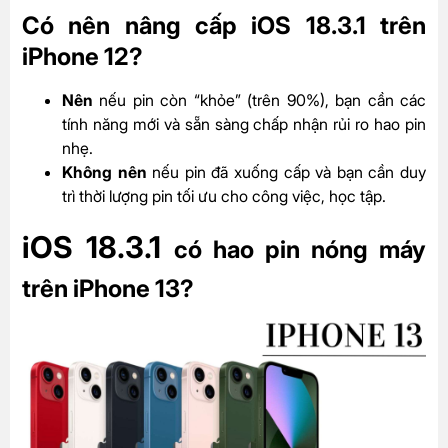
Có nên nâng cấp iOS 18.3.1 trên
iPhone 12?
Nên
nếu pin còn “khỏe” (trên 90%), bạn cần các
tính năng mới và sẵn sàng chấp nhận rủi ro hao pin
nhẹ.
Không nên
nếu pin đã xuống cấp và bạn cần duy
trì thời lượng pin tối ưu cho công việc, học tập.
iOS 18.3.1
có hao pin nóng máy
trên iPhone 13?