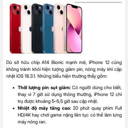
Dù sở hữu chip A14 Bionic mạnh mẽ, iPhone 12 cũng
không tránh khỏi hiện tượng giảm pin, nóng máy khi cập
nhật iOS 18.3.1. Những biểu hiện thường thấy gồm:
Thời lượng pin sụt giảm:
Có người dùng cho biết,
thay vì 7 giờ sử dụng thông thường, iPhone 12 chỉ
trụ được khoảng 5–5,5 giờ sau cập nhật.
Nhiệt độ máy tăng cao:
20 phút quay phim Full
HD/4K hay chơi game nặng liên tục có thể làm lưng
máy nóng ran.