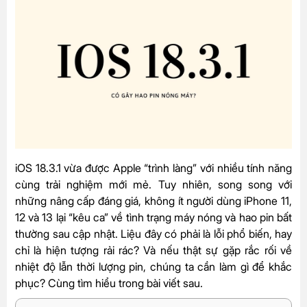
iOS 18.3.1 vừa được Apple “trình làng” với nhiều tính năng
cùng trải nghiệm mới mẻ. Tuy nhiên, song song với
những nâng cấp đáng giá, không ít người dùng iPhone 11,
12 và 13 lại “kêu ca” về tình trạng máy nóng và hao pin bất
thường sau cập nhật. Liệu đây có phải là lỗi phổ biến, hay
chỉ là hiện tượng rải rác? Và nếu thật sự gặp rắc rối về
nhiệt độ lẫn thời lượng pin, chúng ta cần làm gì để khắc
phục? Cùng tìm hiểu trong bài viết sau.