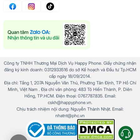
Công ty TNHH Thương Mại Dịch Vụ Happy Phone. Giấy chứng nhận
đăng ký kinh doanh: 0312933516 do sở Kế hoạch và Đầu tư Tp.HCM
cấp ngày 18/09/2014.
Địa chỉ: Tầng 1, 207A Nguyễn Văn Thủ, Phường Tân Định, TP Hồ Chí
Minh, Việt Nam . Địa chỉ văn phòng: 483 Tô Hiến Thành, P. Diên
Hồng, TP.HCM. Điện thoại: 0767.787.835. Email:
cskh@happyphone.vn.
Chịu trách nhiệm nội dung: Nguyễn Thành Nhật. Email:
nhatnt@phc.vn