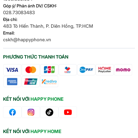
Góp ý/ Phản ánh DV/ CSKH:
028.73083483
Địa chỉ:
483 Tô Hiến Thành, P. Diên Hồng, TP.HCM
Email:
cskh@happyphone.vn
PHƯƠNG THỨC THANH TOÁN
KẾT NỐI VỚI
HAPPY PHONE
KẾT NỐI VỚI
HAPPY HOME