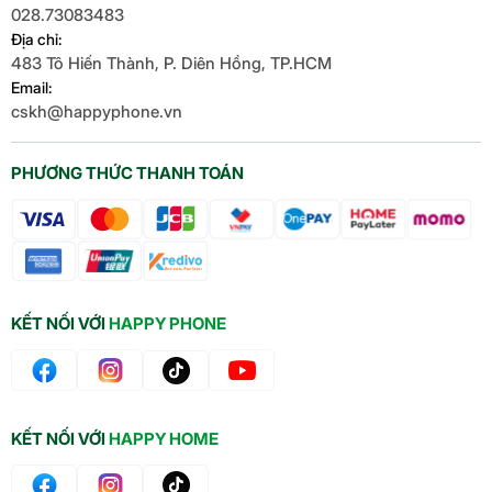
028.73083483
Địa chỉ:
483 Tô Hiến Thành, P. Diên Hồng, TP.HCM
Email:
cskh@happyphone.vn
PHƯƠNG THỨC THANH TOÁN
KẾT NỐI VỚI
HAPPY PHONE
KẾT NỐI VỚI
HAPPY HOME