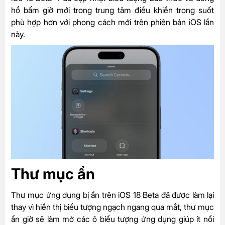
hồ bấm giờ mới trong trung tâm điều khiển trong suốt
phù hợp hơn với phong cách mới trên phiên bản iOS lần
này.
Thư mục ẩn
Thư mục ứng dụng bị ẩn trên iOS 18 Beta đã được làm lại
thay vì hiển thị biểu tượng ngạch ngang qua mắt, thư mục
ẩn giờ sẽ làm mờ các ô biểu tượng ứng dụng giúp ít nổi