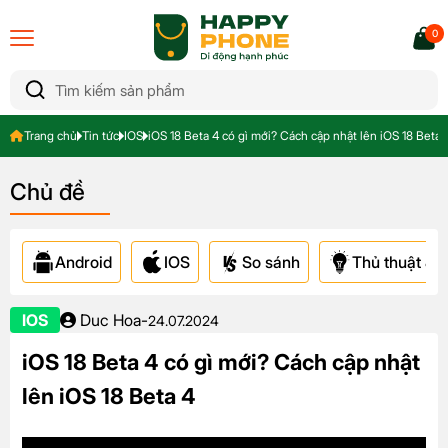
0
Trang chủ
Tin tức
IOS
iOS 18 Beta 4 có gì mới? Cách cập nhật lên iOS 18 Beta 
Chủ đề
Android
IOS
So sánh
Thủ thuật & A
IOS
Duc Hoa
-
24.07.2024
iOS 18 Beta 4 có gì mới? Cách cập nhật
lên iOS 18 Beta 4