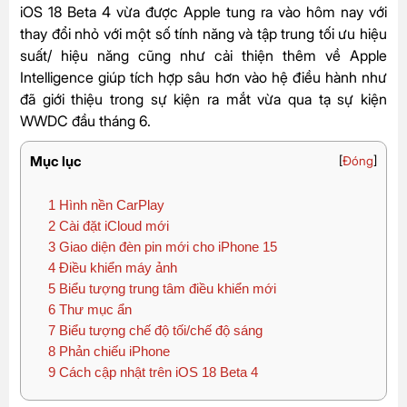
iOS 18 Beta 4 vừa được Apple tung ra vào hôm nay với
thay đổi nhỏ với một số tính năng và tập trung tối ưu hiệu
suất/ hiệu năng cũng như cải thiện thêm về Apple
Intelligence giúp tích hợp sâu hơn vào hệ điều hành như
đã giới thiệu trong sự kiện ra mắt vừa qua tạ sự kiện
WWDC đầu tháng 6.
Mục lục
[
Đóng
]
1
Hình nền CarPlay
2
Cài đặt iCloud mới
3
Giao diện đèn pin mới cho iPhone 15
4
Điều khiển máy ảnh
5
Biểu tượng trung tâm điều khiển mới
6
Thư mục ẩn
7
Biểu tượng chế độ tối/chế độ sáng
8
Phản chiếu iPhone
9
Cách cập nhật trên iOS 18 Beta 4