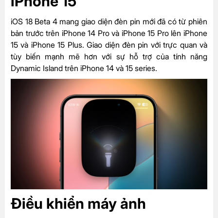
iPhone 15
iOS 18 Beta 4 mang giao diện đèn pin mới đã có từ phiên
bản trước trên iPhone 14 Pro và iPhone 15 Pro lên iPhone
15 và iPhone 15 Plus. Giao diện đèn pin với trực quan và
tùy biến mạnh mẽ hơn với sự hỗ trợ của tính năng
Dynamic Island trên iPhone 14 và 15 series.
Điều khiển máy ảnh