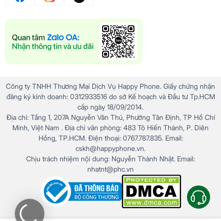
Công ty TNHH Thương Mại Dịch Vụ Happy Phone. Giấy chứng nhận
đăng ký kinh doanh: 0312933516 do sở Kế hoạch và Đầu tư Tp.HCM
cấp ngày 18/09/2014.
Địa chỉ: Tầng 1, 207A Nguyễn Văn Thủ, Phường Tân Định, TP Hồ Chí
Minh, Việt Nam . Địa chỉ văn phòng: 483 Tô Hiến Thành, P. Diên
Hồng, TP.HCM. Điện thoại: 0767.787.835. Email:
cskh@happyphone.vn.
Chịu trách nhiệm nội dung: Nguyễn Thành Nhật. Email:
nhatnt@phc.vn