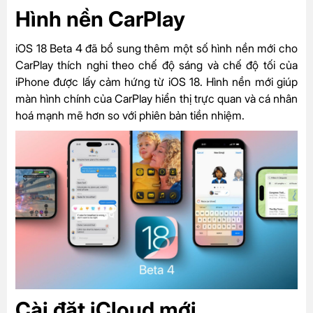
Hình nền CarPlay
iOS 18 Beta 4 đã bổ sung thêm một số hình nền mới cho
CarPlay thích nghi theo chế độ sáng và chế độ tối của
iPhone được lấy cảm hứng từ iOS 18. Hình nền mới giúp
màn hình chính của CarPlay hiển thị trực quan và cá nhân
hoá mạnh mẽ hơn so với phiên bản tiền nhiệm.
Cài đặt iCloud mới