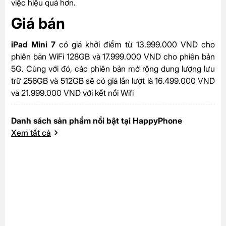
việc hiệu quả hơn.
Giá bán
iPad Mini 7
có giá khởi điểm từ
13.999.000 VND cho
phiên bản WiFi 128GB và 17.999.000 VND cho phiên bản
5G. Cùng với đó, các phiên bản mở rộng dung lượng lưu
trữ 256GB và 512GB sẽ có giá lần lượt là 16.499.000 VND
và 21.999.000 VND với kết nối Wifi
Danh sách sản phẩm nổi bật tại HappyPhone
Xem tất cả