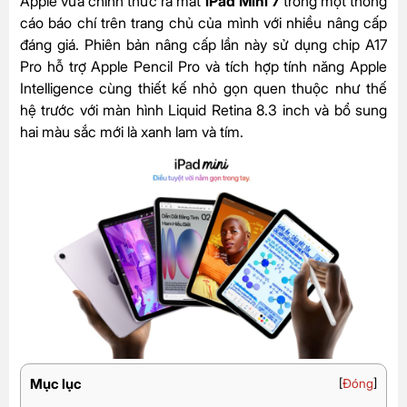
Apple vừa chính thức ra mắt
iPad Mini 7
trong một thông
cáo báo chí trên trang chủ của mình với nhiều nâng cấp
đáng giá. Phiên bản nâng cấp lần này sử dụng chip A17
Pro hỗ trợ Apple Pencil Pro và tích hợp tính năng Apple
Intelligence cùng thiết kế nhỏ gọn quen thuộc như thế
hệ trước với màn hình Liquid Retina 8.3 inch và bổ sung
hai màu sắc mới là xanh lam và tím.
Mục lục
[
Đóng
]