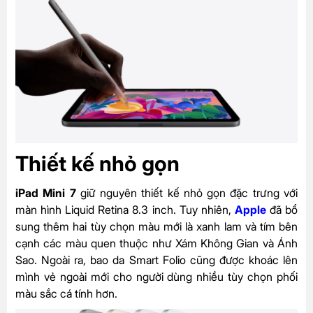
Thiết kế nhỏ gọn
iPad Mini 7
giữ nguyên thiết kế nhỏ gọn đặc trưng với
màn hình Liquid Retina 8.3 inch. Tuy nhiên,
Apple
đã bổ
sung thêm hai tùy chọn màu mới là xanh lam và tím bên
cạnh các màu quen thuộc như Xám Không Gian và Ánh
Sao. Ngoài ra, bao da Smart Folio cũng được khoác lên
mình vẻ ngoài mới cho người dùng nhiều tùy chọn phối
màu sắc cá tính hơn.