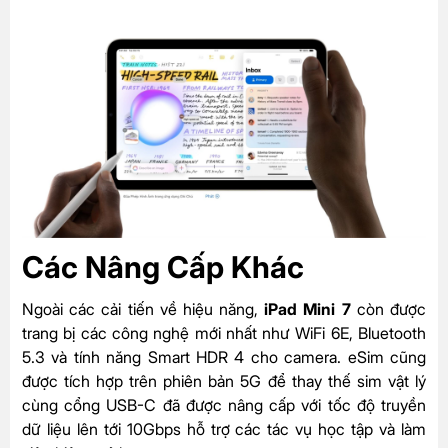
Các Nâng Cấp Khác
Ngoài các cải tiến về hiệu năng,
iPad Mini 7
còn được
trang bị các công nghệ mới nhất như
WiFi 6E, Bluetooth
5.3 và tính năng Smart HDR 4 cho camera. eSim cũng
được tích hợp trên phiên bản 5G để thay thế sim vật lý
cùng cổng USB-C đã được nâng cấp với tốc độ truyền
dữ liệu lên tới 10Gbps hỗ trợ các tác vụ học tập và làm