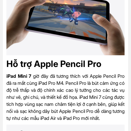
Hỗ trợ Apple Pencil Pro
iPad Mini 7
giờ đây đã tương thích với
Apple Pencil Pro
đã ra mắt cùng iPad Pro M4. Pencil Pro là bút cảm ứng có
độ trễ thấp và độ chính xác cao lý tưởng cho các tác vụ
như vẽ, ghi chú, và thiết kế đồ họa. iPad Mini 7 cũng được
tích hợp vùng sạc nam châm tiện lợi ở cạnh bên, giúp kết
nối và sạc không dây bút Apple Pencil Pro dễ dàng tương
tự như các mẫu iPad Air và iPad Pro mới nhất.