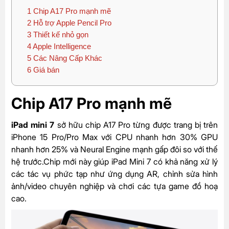
1
Chip A17 Pro mạnh mẽ
2
Hỗ trợ Apple Pencil Pro
3
Thiết kế nhỏ gọn
4
Apple Intelligence
5
Các Nâng Cấp Khác
6
Giá bán
Chip A17 Pro mạnh mẽ
iPad mini 7
sở hữu chip A17 Pro từng được trang bị trên
iPhone 15 Pro/Pro Max với CPU nhanh hơn 30% GPU
nhanh hơn 25% và Neural Engine mạnh gấp đôi so với thế
hệ trước.Chip mới này giúp iPad Mini 7 có khả năng xử lý
các tác vụ phức tạp như ứng dụng AR, chỉnh sửa hình
ảnh/video chuyên nghiệp và chơi các tựa game đồ hoạ
cao.