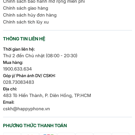
Chính sách bảo hành mở rộng miễn phí
Chính sách giao hàng
Chính sách hủy đơn hàng
Chính sách tích lũy xu
THÔNG TIN LIÊN HỆ
Thời gian liên hệ:
Thứ 2 đến Chủ nhật (08:00 - 20:30)
Mua hàng:
1900.633.634
Góp ý/ Phản ánh DV/ CSKH:
028.73083483
Địa chỉ:
483 Tô Hiến Thành, P. Diên Hồng, TP.HCM
Email:
cskh@happyphone.vn
PHƯƠNG THỨC THANH TOÁN