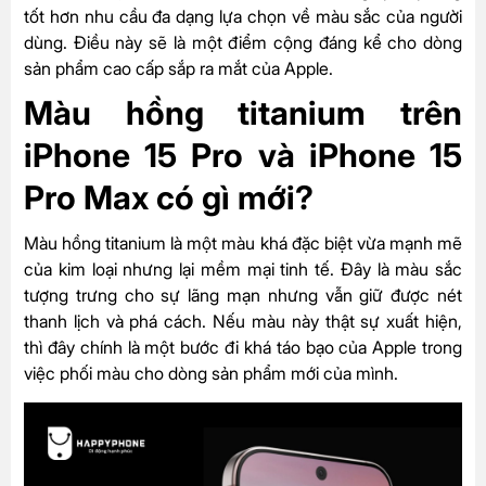
tốt hơn nhu cầu đa dạng lựa chọn về màu sắc của người
dùng. Điều này sẽ là một điểm cộng đáng kể cho dòng
sản phẩm cao cấp sắp ra mắt của Apple.
Màu hồng titanium trên
iPhone 15 Pro và iPhone 15
Pro Max có gì mới?
Màu hồng titanium là một màu khá đặc biệt vừa mạnh mẽ
của kim loại nhưng lại mềm mại tinh tế. Đây là màu sắc
tượng trưng cho sự lãng mạn nhưng vẫn giữ được nét
thanh lịch và phá cách. Nếu màu này thật sự xuất hiện,
thì đây chính là một bước đi khá táo bạo của Apple trong
việc phối màu cho dòng sản phẩm mới của mình.