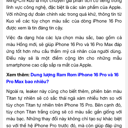
Ming-Chi Kuo là một chuyên gia phân tích có tiếng trong
lĩnh vực công nghệ, đặc biệt là các sản phẩm của Apple.
Với những dự đoán chính xác trong quá khứ, thông tin từ
Kuo về các tùy chọn màu sắc của dòng iPhone 16 Pro
được xem là tin đáng tin cậy.
Việc đa dạng hóa các lựa chọn màu sắc, bao gồm cả
màu Hồng mới, sẽ giúp iPhone 16 Pro và 16 Pro Max đáp
ứng tốt hơn nhu cầu thẩm mỹ cá nhân của người dùng.
Điều này sẽ là một điểm cộng lớn cho những mẫu
smartphone cao cấp sắp ra mắt của Apple.
Xem thêm:
Dung lượng Ram Rom iPhone 16 Pro và 16
Pro Max bao nhiêu?
Ngoài ra, leaker này cũng cho biết thêm, phiên bản màu
Titan tự nhiên sẽ có sắc thái ngả xám nhiều hơn so với
tùy chọn Titan tự nhiên trên iPhone 15 Pro. Bên cạnh đó,
tùy chọn Titan trắng cũng sẽ có màu sắc gần giống với
màu bạc. Những thay đổi này không chỉ tạo sự khác biệt
so với thế hệ iPhone Pro trước đó, mà còn giúp đáp ứng