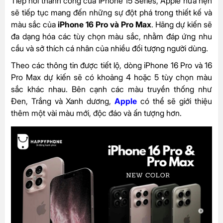
Tiếp nối thành công của iPhone 15 Series, Apple hứa hẹn
sẽ tiếp tục mang đến những sự đột phá trong thiết kế và
màu sắc của
iPhone 16 Pro và Pro Max
.
Hãng dự kiến sẽ
đa dạng hóa các tùy chọn màu sắc, nhằm đáp ứng nhu
cầu và sở thích cá nhân của nhiều đối tượng người dùng.
Theo các thông tin được tiết lộ, dòng iPhone 16 Pro và 16
Pro Max dự kiến sẽ có khoảng 4 hoặc 5 tùy chọn màu
sắc khác nhau. Bên cạnh các màu truyền thống như
Đen, Trắng và Xanh dương,
Apple
có thể sẽ giới thiệu
thêm một vài màu mới, độc đáo và ấn tượng hơn.