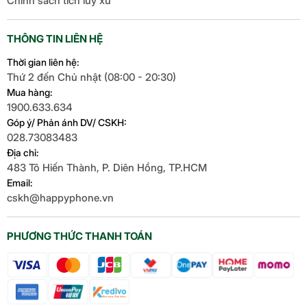
Chính sách tích lũy xu
THÔNG TIN LIÊN HỆ
Thời gian liên hệ:
Thứ 2 đến Chủ nhật (08:00 - 20:30)
Mua hàng:
1900.633.634
Góp ý/ Phản ánh DV/ CSKH:
028.73083483
Địa chỉ:
483 Tô Hiến Thành, P. Diên Hồng, TP.HCM
Email:
cskh@happyphone.vn
PHƯƠNG THỨC THANH TOÁN