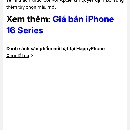
sẽ là thách thức đối với Apple khi quyết định bổ sung
thêm tùy chọn màu mới.
Xem thêm:
Giá bán iPhone
16 Series
Danh sách sản phẩm nổi bật tại HappyPhone
Xem tất cả