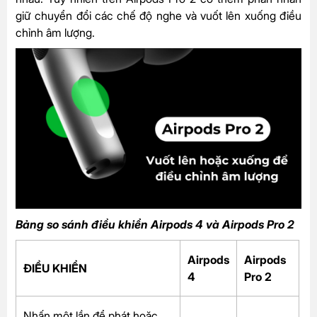
giữ chuyển đổi các chế độ nghe và vuốt lên xuống điều
chỉnh âm lượng.
Bảng so sánh điều khiển Airpods 4 và Airpods Pro 2
Airpods
Airpods
ĐIỀU KHIỂN
4
Pro 2
Nhấn một lần để phát hoặc