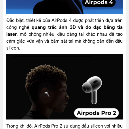
Đặc biệt, thiết kế của AirPods 4 được phát triển dựa trên
công nghệ
quang trắc ảnh 3D và đo đạc bằng tia
laser
, mô phỏng nhiều kiểu dáng tai khác nhau để tạo
cảm giác vừa vặn và bám sát tai mà không cần đến đầu
silicon.
Trong khi đó, AirPods Pro 2 sử dụng đầu silicon với nhiều