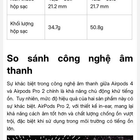
hộp sạc
21.2 mm
21.7 mm
Khối lượng
34.7g
50.8g
hộp sạc
So sánh công nghệ âm
thanh
Sự khác biệt trong công nghệ âm thanh giữa Airpods 4
và Airpods Pro 2 chính là khả năng chủ động khử tiếng
ồn. Tuy nhiên, mức độ hiệu quả của hai sản phẩm này có
sự khác biệt. AirPods Pro 2, với thiết kế in-ear, mang lại
khả năng cách âm tốt hơn và chất lượng chống ồn vượt
trội, đặc biệt khi sử dụng trong môi trường có tiếng ồn
lớn.