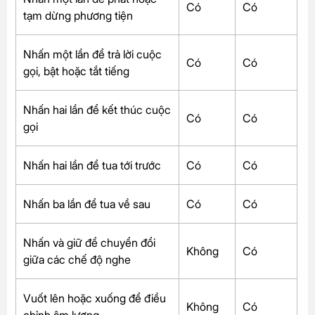
Có
Có
tạm dừng phương tiện
Nhấn một lần để trả lời cuộc
Có
Có
gọi, bật hoặc tắt tiếng
Nhấn hai lần để kết thúc cuộc
Có
Có
gọi
Nhấn hai lần để tua tới trước
Có
Có
Nhấn ba lần để tua về sau
Có
Có
Nhấn và giữ để chuyển đổi
Không
Có
giữa các chế độ nghe
Vuốt lên hoặc xuống để điều
Không
Có