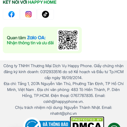
KẾT NỐI VỚI
HAPPY HOME
Công ty TNHH Thương Mại Dịch Vụ Happy Phone. Giấy chứng nhận
đăng ký kinh doanh: 0312933516 do sở Kế hoạch và Đầu tư Tp.HCM
cấp ngày 18/09/2014.
Địa chỉ: Tầng 1, 207A Nguyễn Văn Thủ, Phường Tân Định, TP Hồ Chí
Minh, Việt Nam . Địa chỉ văn phòng: 483 Tô Hiến Thành, P. Diên
Hồng, TP.HCM. Điện thoại: 0767.787.835. Email:
cskh@happyphone.vn.
Chịu trách nhiệm nội dung: Nguyễn Thành Nhật. Email:
nhatnt@phc.vn