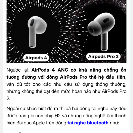
Ngược lại,
AirPods 4 ANC có khả năng chống ồn
tương đương với dòng AirPods Pro thế hệ đầu tiên
,
vẫn đủ tốt cho các nhu cầu sử dụng thông thường,
nhưng không thể đạt đến mức hoàn hảo như AirPods Pro
2.
Ngoài sự khác biệt đó ra thì cả hai dòng tai nghe này đều
được trang bị con chip H2 và những công nghệ âm thanh
hiện đại của Apple trên dòng
tai nghe bluetooth
như: