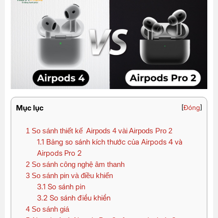
Mục lục
[
Đóng
]
1
So sánh thiết kế Airpods 4 vài Airpods Pro 2
1.1
Bảng so sánh kích thước của Airpods 4 và
Airpods Pro 2
2
So sánh công nghệ âm thanh
3
So sánh pin và điều khiển
3.1
So sánh pin
3.2
So sánh điều khiển
4
So sánh giá