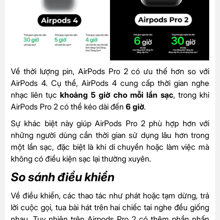
Về thời lượng pin, AirPods Pro 2 có ưu thế hơn so với
AirPods 4. Cụ thể, AirPods 4 cung cấp thời gian nghe
nhạc liên tục
khoảng 5 giờ cho mỗi lần sạc
, trong khi
AirPods Pro 2 có thể kéo dài đến
6 giờ
.
Sự khác biệt này giúp AirPods Pro 2 phù hợp hơn với
những người dùng cần thời gian sử dụng lâu hơn trong
một lần sạc, đặc biệt là khi di chuyển hoặc làm việc mà
không có điều kiện sạc lại thường xuyên.
So sánh điều khiển
Về điều khiển, các thao tác như phát hoặc tạm dừng, trả
lời cuộc gọi, tua bài hát trên hai chiếc tai nghe đều giống
nhau. Tuy nhiên trên Airpods Pro 2 có thêm phần nhấn