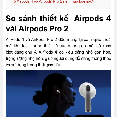
5
Airpods 4 và Airpods Pro 2 nên mua loại nào?
So sánh thiết kế Airpods 4
vài Airpods Pro 2
AirPods 4 và AirPods Pro 2 đều mang lại cảm giác thoải
mái khi đeo, nhưng thiết kế của chúng có một số khác
biệt đáng chú ý. AirPods 4 có kiểu dáng nhỏ gọn hơn,
trọng lượng nhẹ hơn, giúp người dùng dễ dàng mang theo
và sử dụng trong thời gian dài.