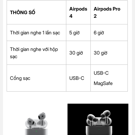
Airpods
Airpods Pro
THÔNG SỐ
4
2
Thời gian nghe 1 lần sạc
5 giờ
6 giờ
Thời gian nghe với hộp
30 giờ
30 giờ
sạc
USB-C
Cổng sạc
USB-C
MagSafe