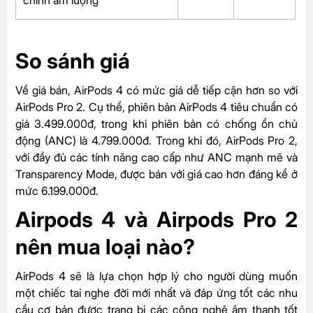
chỉnh âm lượng
So sánh giá
Về giá bán, AirPods 4 có mức giá dễ tiếp cận hơn so với
AirPods Pro 2. Cụ thể, phiên bản AirPods 4 tiêu chuẩn có
giá 3.499.000đ, trong khi phiên bản có chống ồn chủ
động (ANC) là 4.799.000đ. Trong khi đó, AirPods Pro 2,
với đầy đủ các tính năng cao cấp như ANC mạnh mẽ và
Transparency Mode, được bán với giá cao hơn đáng kể ở
mức 6.199.000đ.
Airpods 4 và Airpods Pro 2
nên mua loại nào?
AirPods 4 sẽ là lựa chọn hợp lý cho người dùng muốn
một chiếc tai nghe đời mới nhất và đáp ứng tốt các nhu
cầu cơ bản được trang bị các công nghệ âm thanh tốt