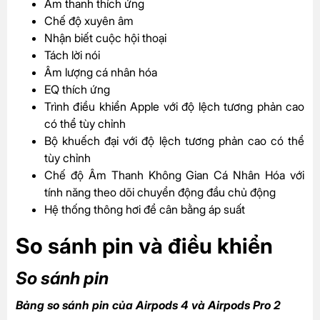
Âm thanh thích ứng
Chế độ xuyên âm
Nhận biết cuộc hội thoại
Tách lời nói
Âm lượng cá nhân hóa
EQ thích ứng
Trình điều khiển Apple với độ lệch tương phản cao
có thể tùy chỉnh
Bộ khuếch đại với độ lệch tương phản cao có thể
tùy chỉnh
Chế độ Âm Thanh Không Gian Cá Nhân Hóa với
tính năng theo dõi chuyển động đầu chủ động
Hệ thống thông hơi để cân bằng áp suất
So sánh pin và điều khiển
So sánh pin
Bảng so sánh pin của Airpods 4 và Airpods Pro 2