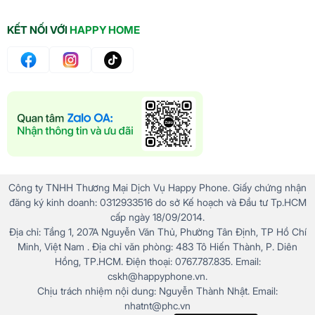
KẾT NỐI VỚI
HAPPY HOME
Công ty TNHH Thương Mại Dịch Vụ Happy Phone. Giấy chứng nhận
đăng ký kinh doanh: 0312933516 do sở Kế hoạch và Đầu tư Tp.HCM
cấp ngày 18/09/2014.
Địa chỉ: Tầng 1, 207A Nguyễn Văn Thủ, Phường Tân Định, TP Hồ Chí
Minh, Việt Nam . Địa chỉ văn phòng: 483 Tô Hiến Thành, P. Diên
Hồng, TP.HCM. Điện thoại: 0767.787.835. Email:
cskh@happyphone.vn.
Chịu trách nhiệm nội dung: Nguyễn Thành Nhật. Email:
nhatnt@phc.vn