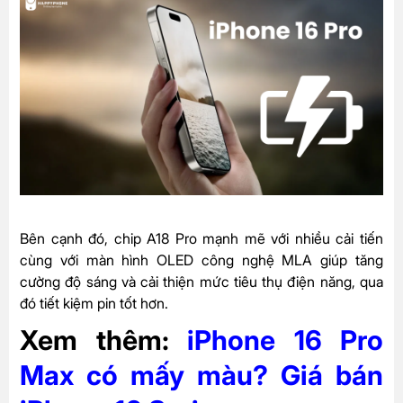
Bên cạnh đó, chip A18 Pro mạnh mẽ với nhiều cải tiến
cùng với màn hình OLED công nghệ MLA giúp tăng
cường độ sáng và cải thiện mức tiêu thụ điện năng, qua
đó tiết kiệm pin tốt hơn.
Xem thêm:
iPhone 16 Pro
Max có mấy màu? Giá bán