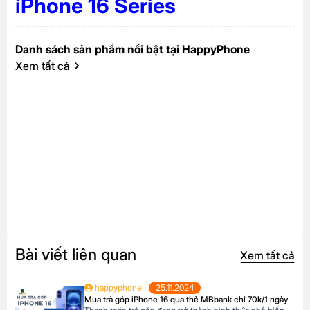
iPhone 16 Series
Danh sách sản phẩm nổi bật tại HappyPhone
Xem tất cả
Bài viết liên quan
Xem tất cả
happyphone
25.11.2024
Mua trả góp iPhone 16 qua thẻ MBbank chỉ 70k/1 ngày