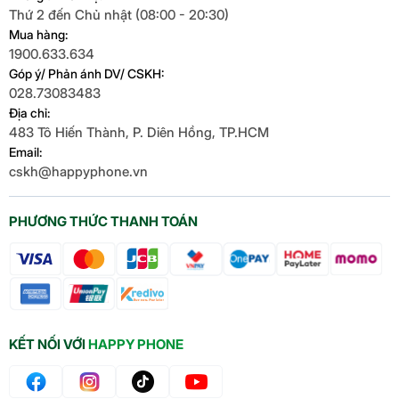
Thứ 2 đến Chủ nhật (08:00 - 20:30)
Mua hàng:
1900.633.634
Góp ý/ Phản ánh DV/ CSKH:
028.73083483
Địa chỉ:
483 Tô Hiến Thành, P. Diên Hồng, TP.HCM
Email:
cskh@happyphone.vn
PHƯƠNG THỨC THANH TOÁN
KẾT NỐI VỚI
HAPPY PHONE