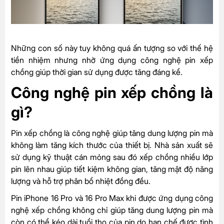
Những con số này tuy không quá ấn tượng so với thế hệ
tiền nhiệm nhưng nhờ ứng dụng công nghệ pin xếp
chồng giúp thời gian sử dụng được tăng đáng kể.
Công nghệ pin xếp chồng là
gì?
Pin xếp chồng là công nghệ giúp tăng dung lượng pin mà
không làm tăng kích thước của thiết bị. Nhà sản xuất sẽ
sử dụng kỹ thuật cán mỏng sau đó xếp chồng nhiều lớp
pin lên nhau giúp tiết kiệm không gian, tăng mật độ năng
lượng và hỗ trợ phân bổ nhiệt đồng đều.
Pin iPhone 16 Pro và 16 Pro Max khi được ứng dụng công
nghệ xếp chồng không chỉ giúp tăng dung lượng pin mà
còn có thể kéo dài tuổi thọ của pin do hạn chế được tình