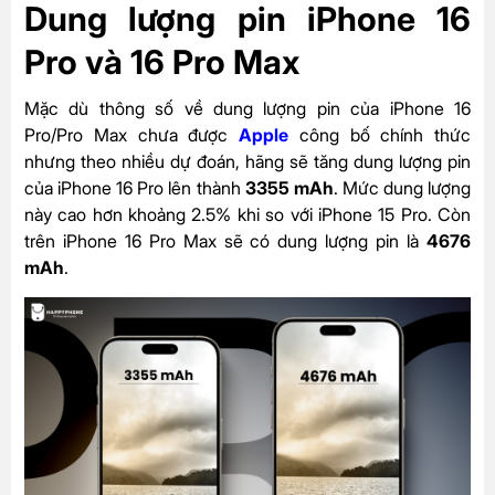
Dung lượng pin iPhone 16
Pro và 16 Pro Max
Mặc dù thông số về dung lượng pin của iPhone 16
Pro/Pro Max chưa được
Apple
công bố chính thức
nhưng theo nhiều dự đoán, hãng sẽ tăng dung lượng pin
của iPhone 16 Pro lên thành
3355 mAh
. Mức dung lượng
này cao hơn khoảng 2.5% khi so với iPhone 15 Pro. Còn
trên iPhone 16 Pro Max sẽ có dung lượng pin là
4676
mAh
.