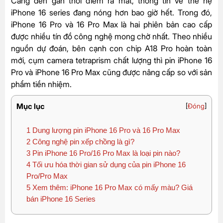
Càng đến gần thời điểm ra mắt, thông tin về thế hệ
iPhone 16 series đang nóng hơn bao giờ hết. Trong đó,
iPhone 16 Pro và 16 Pro Max là hai phiên bản cao cấp
được nhiều tín đồ công nghệ mong chờ nhất. Theo nhiều
nguồn dự đoán, bên cạnh con chip A18 Pro hoàn toàn
mới, cụm camera tetraprism chất lượng thì pin iPhone 16
Pro và iPhone 16 Pro Max cũng được nâng cấp so với sản
phẩm tiền nhiệm.
Mục lục
[
Đóng
]
1
Dung lượng pin iPhone 16 Pro và 16 Pro Max
2
Công nghệ pin xếp chồng là gì?
3
Pin iPhone 16 Pro/16 Pro Max là loại pin nào?
4
Tối ưu hóa thời gian sử dụng của pin iPhone 16
Pro/Pro Max
5
Xem thêm: iPhone 16 Pro Max có mấy màu? Giá
bán iPhone 16 Series