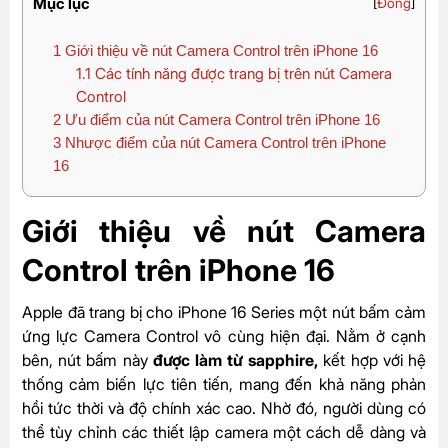
Mục lục
[
Đóng
]
1
Giới thiệu về nút Camera Control trên iPhone 16
1.1
Các tính năng được trang bị trên nút Camera
Control
2
Ưu điểm của nút Camera Control trên iPhone 16
3
Nhược điểm của nút Camera Control trên iPhone
16
Giới thiệu về nút Camera
Control trên iPhone 16
Apple đã trang bị cho iPhone 16 Series một nút bấm cảm
ứng lực Camera Control vô cùng hiện đại. Nằm ở cạnh
bên, nút bấm này
được làm từ sapphire,
kết hợp với hệ
thống cảm biến lực tiên tiến, mang đến khả năng phản
hồi tức thời và độ chính xác cao. Nhờ đó, người dùng có
thể tùy chỉnh các thiết lập camera một cách dễ dàng và