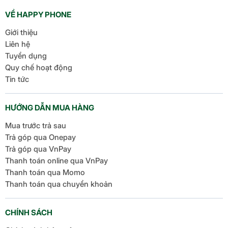
đây, Apple đã chính thức ra mắt […]
VỀ HAPPY PHONE
Giới thiệu
Liên hệ
Tuyển dụng
Quy chế hoạt động
Tin tức
HƯỚNG DẪN MUA HÀNG
Mua trước trả sau
Trả góp qua Onepay
Trả góp qua VnPay
Thanh toán online qua VnPay
Thanh toán qua Momo
Thanh toán qua chuyển khoản
CHÍNH SÁCH