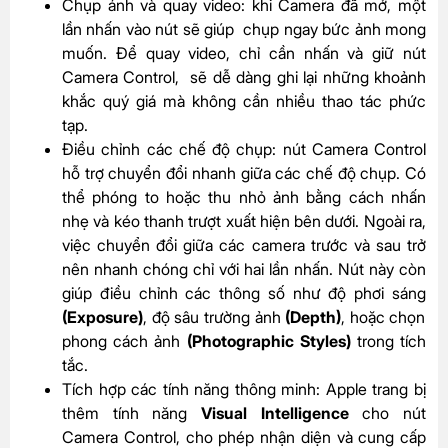
Chụp ảnh và quay video: khi Camera đã mở, một
lần nhấn vào nút sẽ giúp chụp ngay bức ảnh mong
muốn. Để quay video, chỉ cần nhấn và giữ nút
Camera Control, sẽ dễ dàng ghi lại những khoảnh
khắc quý giá mà không cần nhiều thao tác phức
tạp.
Điều chỉnh các chế độ chụp: nút Camera Control
hỗ trợ chuyển đổi nhanh giữa các chế độ chụp. Có
thể phóng to hoặc thu nhỏ ảnh bằng cách nhấn
nhẹ và kéo thanh trượt xuất hiện bên dưới. Ngoài ra,
việc chuyển đổi giữa các camera trước và sau trở
nên nhanh chóng chỉ với hai lần nhấn. Nút này còn
giúp điều chỉnh các thông số như độ phơi sáng
(Exposure)
, độ sâu trường ảnh
(Depth)
, hoặc chọn
phong cách ảnh
(Photographic Styles)
trong tích
tắc.
Tích hợp các tính năng thông minh: Apple trang bị
thêm tính năng
Visual Intelligence
cho nút
Camera Control, cho phép nhận diện và cung cấp