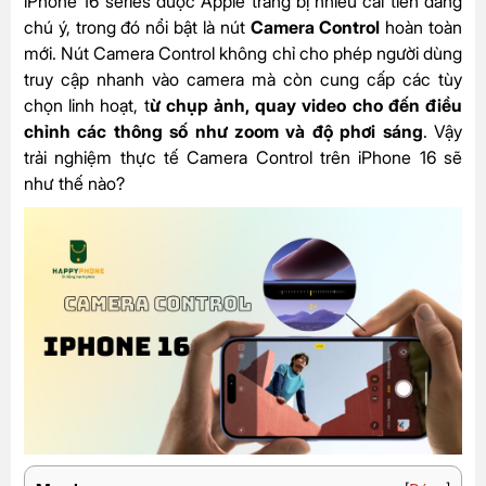
iPhone 16 series được Apple trang bị nhiều cải tiến đáng
chú ý, trong đó nổi bật là nút
Camera Control
hoàn toàn
mới. Nút Camera Control không chỉ cho phép người dùng
truy cập nhanh vào camera mà còn cung cấp các tùy
chọn linh hoạt, t
ừ chụp ảnh, quay video cho đến điều
chỉnh các thông số như zoom và độ phơi sáng
. Vậy
trải nghiệm thực tế Camera Control trên iPhone 16 sẽ
như thế nào?