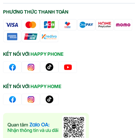
PHƯƠNG THỨC THANH TOÁN
KẾT NỐI VỚI
HAPPY PHONE
KẾT NỐI VỚI
HAPPY HOME