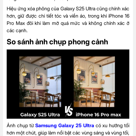
Hiệu ứng xóa phông của Galaxy S25 Ultra cũng chính xác
hơn, giữ được chi tiết tóc và viền áo, trong khi iPhone 16
Pro Max đôi khi làm mờ quá mức và không chính xác ở
các cạnh.
So sánh ảnh chụp phong cảnh
Ảnh chụp từ
Samsung Galaxy 25 Ultra
có xu hướng tối
hơn một chút, giúp làm nổi bật các vùng sáng và vùng tối,