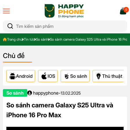
0
Trang chủ
Tin tức
So sánh
So sánh camera Galaxy S25 Ultra và iPhone 16 Pro
Chủ đề
Android
IOS
So sánh
Thủ thuật & A
So sánh
happyphone
-
13.02.2025
So sánh camera Galaxy S25 Ultra và
iPhone 16 Pro Max