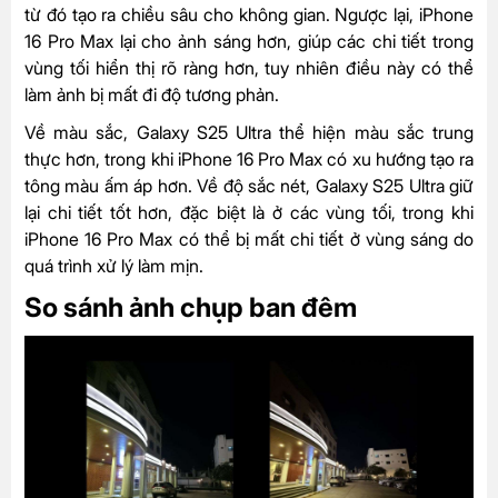
từ đó tạo ra chiều sâu cho không gian. Ngược lại, iPhone
16 Pro Max lại cho ảnh sáng hơn, giúp các chi tiết trong
vùng tối hiển thị rõ ràng hơn, tuy nhiên điều này có thể
làm ảnh bị mất đi độ tương phản.
Về màu sắc, Galaxy S25 Ultra thể hiện màu sắc trung
thực hơn, trong khi iPhone 16 Pro Max có xu hướng tạo ra
tông màu ấm áp hơn. Về độ sắc nét, Galaxy S25 Ultra giữ
lại chi tiết tốt hơn, đặc biệt là ở các vùng tối, trong khi
iPhone 16 Pro Max có thể bị mất chi tiết ở vùng sáng do
quá trình xử lý làm mịn.
So sánh ảnh chụp ban đêm