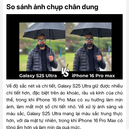
So sánh ảnh chụp chân dung
Về độ sắc nét và chi tiết, Galaxy S25 Ultra giữ được nhiều
chi tiết hơn, đặc biệt trên áo khoác, râu và kính của chủ
thể, trong khi iPhone 16 Pro Max có xu hướng làm mịn
ảnh, làm mất một số chi tiết nhỏ. Về xử lý ánh sáng và
màu sắc, Galaxy S25 Ultra mang lại màu sắc trung thực
hơn, với da mặt tự nhiên, trong khi iPhone 16 Pro Max có
tông ấm hơn và làm mịn da quá mức.