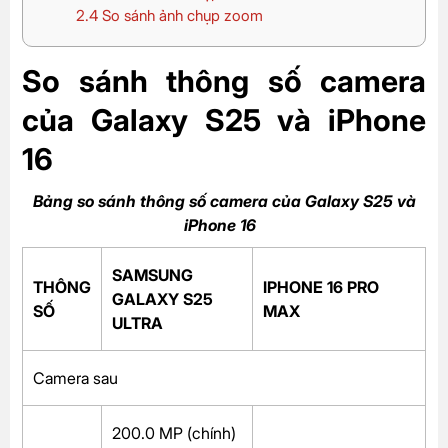
2.4
So sánh ảnh chụp zoom
So sánh thông số camera
của Galaxy S25 và iPhone
16
Bảng so sánh thông số camera của Galaxy S25 và
iPhone 16
SAMSUNG
THÔNG
IPHONE 16 PRO
GALAXY S25
SỐ
MAX
ULTRA
Camera sau
200.0 MP (chính)