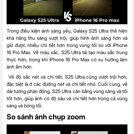
Trong điều kiện ánh sáng yếu, Galaxy S25 Ultra thể hiện
khả năng thu sáng vượt trội, giúp hình ảnh sáng hơn và
giữ được nhiều chi tiết hơn trong vùng tối so với iPhone
16 Pro Max. Về màu sắc, S25 Ultra tái tạo màu sắc trung
thực hơn, trong khi iPhone 16 Pro Max có xu hướng làm
ảnh ấm hơn.
Về độ sắc nét và chi tiết, S25 Ultra cũng vượt trội hơn,
đặc biệt là ở các đường nét và chi tiết nhỏ. Cuối cùng, về
dải tương phản động, S25 Ultra cân bằng vùng sáng và tối
tốt hơn, giúp ảnh có độ sâu và chi tiết hơn trong cả vùng
sáng và bóng tối.
So sánh ảnh chụp zoom