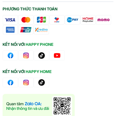
PHƯƠNG THỨC THANH TOÁN
KẾT NỐI VỚI
HAPPY PHONE
KẾT NỐI VỚI
HAPPY HOME