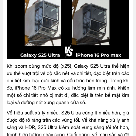
Khi zoom cùng mức độ (x25), Galaxy S25 Ultra thể hiện
ưu thế vượt trội về độ sắc nét và chi tiết, đặc biệt trên các
chi tiết kim loại, cửa kính và cấu trúc bên trong. Trong khi
đó, iPhone 16 Pro Max có xu hướng làm mịn ảnh, khiến
một số chi tiết nhỏ bị mất đi, đặc biệt là trên bề mặt kim
loại và đường nét xung quanh cửa sổ.
Về hiệu suất xử lý nhiễu, S25 Ultra cũng ít nhiễu hơn, giữ
được độ rõ ràng trên các vùng tối. Về khả năng xử lý ánh
sáng và HDR, S25 Ultra kiểm soát vùng sáng tối tốt hơn,
tránh hiện tượng cháy sáng. Cuối cùng, về màu sắc và độ