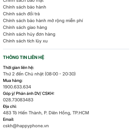
Chính sách bảo mật
Chính sách bảo hành
Chính sách đổi trả
Chính sách bảo hành mở rộng miễn phí
Chính sách giao hàng
Chính sách hủy đơn hàng
Chính sách tích lũy xu
THÔNG TIN LIÊN HỆ
Thời gian liên hệ:
Thứ 2 đến Chủ nhật (08:00 - 20:30)
Mua hàng:
1900.633.634
Góp ý/ Phản ánh DV/ CSKH:
028.73083483
Địa chỉ:
483 Tô Hiến Thành, P. Diên Hồng, TP.HCM
Email:
cskh@happyphone.vn