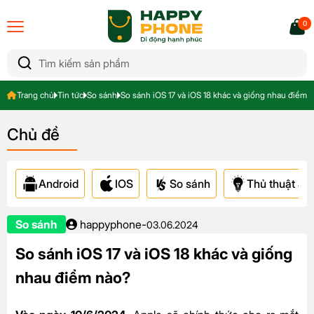
0
Trang chủ
Tin tức
So sánh
So sánh iOS 17 và iOS 18 khác và giống nhau điểm 
Chủ đề
Android
IOS
So sánh
Thủ thuật & A
So sánh
happyphone
-
03.06.2024
So sánh iOS 17 và iOS 18 khác và giống
nhau điểm nào?