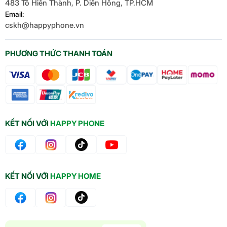
483 Tô Hiến Thành, P. Diên Hồng, TP.HCM
Email:
cskh@happyphone.vn
PHƯƠNG THỨC THANH TOÁN
KẾT NỐI VỚI
HAPPY PHONE
KẾT NỐI VỚI
HAPPY HOME