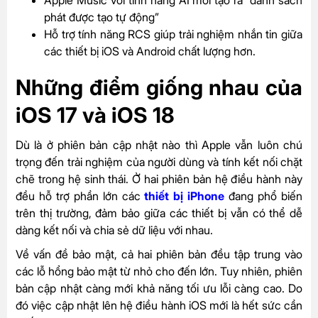
Apple Music với tính năng AI mới tạo ra “danh sách
phát được tạo tự động”
Hỗ trợ tính năng RCS giúp trải nghiệm nhắn tin giữa
các thiết bị iOS và Android chất lượng hơn.
Những điểm giống nhau của
iOS 17 và iOS 18
Dù là ở phiên bản cập nhật nào thì Apple vẫn luôn chú
trọng đến trải nghiệm của người dùng và tính kết nối chặt
chẽ trong hệ sinh thái. Ở hai phiên bản hệ điều hành này
đều hỗ trợ phần lớn các
thiết bị iPhone
đang phổ biến
trên thị trường, đảm bảo giữa các thiết bị vẫn có thể dễ
dàng kết nối và chia sẻ dữ liệu với nhau.
Về vấn đề bảo mật, cả hai phiên bản đều tập trung vào
các lỗ hổng bảo mật từ nhỏ cho đến lớn. Tuy nhiên, phiên
bản cập nhật càng mới khả năng tối ưu lỗi càng cao. Do
đó việc cập nhật lên hệ điều hành iOS mới là hết sức cần