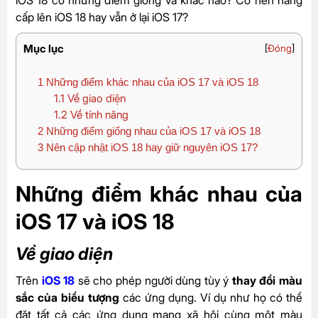
cấp lên iOS 18 hay vẫn ở lại iOS 17?
Mục lục
[
Đóng
]
1
Những điểm khác nhau của iOS 17 và iOS 18
1.1
Về giao diện
1.2
Về tính năng
2
Những điểm giống nhau của iOS 17 và iOS 18
3
Nên cập nhật iOS 18 hay giữ nguyên iOS 17?
Những điểm khác nhau của
iOS 17 và iOS 18
Về giao diện
Trên
iOS 18
sẽ cho phép người dùng tùy ý
thay đổi màu
sắc của biểu tượng
các ứng dụng. Ví dụ như họ có thể
đặt tất cả các ứng dụng mạng xã hội cùng một màu