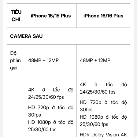
TIÊU
iPhone 15/15 Plus
iPhone 16/16 Plus
CHÍ
CAMERA SAU
Độ
phân
48MP + 12MP
48MP + 12MP
giải
4K ở tốc độ
4K ở tốc độ
24/25/30/60 fps
24/25/30/60 fps
HD 720p ở tốc độ
HD 720p ở tốc độ
30fps
30fps
HD 1080p ở tốc độ
HD 1080p ở tốc độ
25/30/60 fps
25/30/60 fps
HDR Dolby Vision 4K