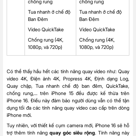
chống rung
chống rung
Tua nhanh ở chế độ
Tua nhanh ở chế độ
Ban Đêm
Ban Đêm
Video QuickTake
Video QuickTake
Chống rung (4K,
Chống rung (4K,
1080p, và 720p)
1080p, và 720p)
Có thể thấy hầu hết các tính năng quay video như: Quay
video 4K, Điện ảnh 4K, Propress 4K, Định dạng Log,
Quay chập, Tua nhanh chế độ ban đêm, QuickTake,
chống rung,… trên
iPhone 15
đều được kế thừa trên
iPhone 16. Điều này đảm bảo người dùng vẫn có thể tận
dụng tối đa các tính năng quay video cao cấp trên dòng
iPhone mới.
Tuy nhiên, với thiết kế cụm camera mới, iPhone 16 sẽ hỗ
trợ thêm tính năng
quay góc siêu rộng
. Tính năng này