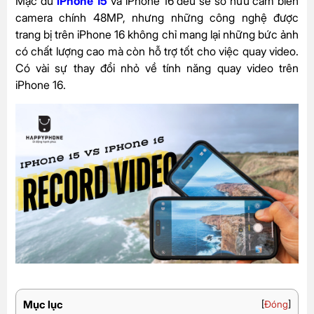
Mặc dù
iPhone 15
và iPhone 16 đều sẽ sở hữu cảm biến
camera chính 48MP, nhưng những công nghệ được
trang bị trên iPhone 16 không chỉ mang lại những bức ảnh
có chất lượng cao mà còn hỗ trợ tốt cho việc quay video.
Có vài sự thay đổi nhỏ về tính năng quay video trên
iPhone 16.
Mục lục
[
Đóng
]