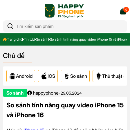
0
Trang chủ
Tin tức
So sánh
So sánh tính năng quay video iPhone 15 và iPhone 
Chủ đề
Android
IOS
So sánh
Thủ thuật & A
So sánh
happyphone
-
29.05.2024
So sánh tính năng quay video iPhone 15
và iPhone 16