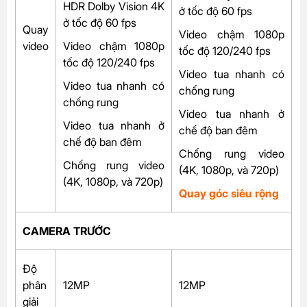
HDR Dolby Vision 4K
ở tốc độ 60 fps
ở tốc độ 60 fps
Quay
Video chậm 1080p
video
Video chậm 1080p
tốc độ 120/240 fps
tốc độ 120/240 fps
Video tua nhanh có
Video tua nhanh có
chống rung
chống rung
Video tua nhanh ở
Video tua nhanh ở
chế độ ban đêm
chế độ ban đêm
Chống rung video
Chống rung video
(4K, 1080p, và 720p)
(4K, 1080p, và 720p)
Quay góc siêu rộng
CAMERA TRƯỚC
Độ
phân
12MP
12MP
giải