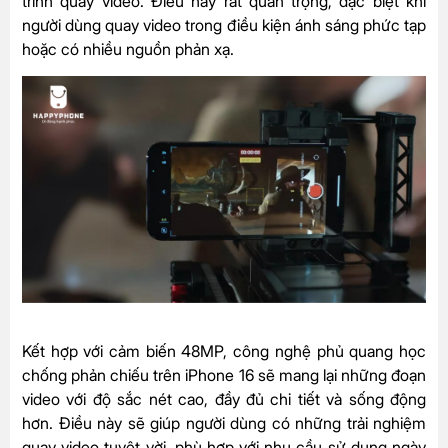
trình quay video. Điều này rất quan trọng, đặc biệt khi
người dùng quay video trong điều kiện ánh sáng phức tạp
hoặc có nhiều nguồn phản xạ.
Kết hợp với cảm biến 48MP, công nghệ phủ quang học
chống phản chiếu trên iPhone 16 sẽ mang lại những đoạn
video với độ sắc nét cao, đầy đủ chi tiết và sống động
hơn. Điều này sẽ giúp người dùng có những trải nghiệm
quay video tuyệt vời, phù hợp với nhu cầu sử dụng ngày