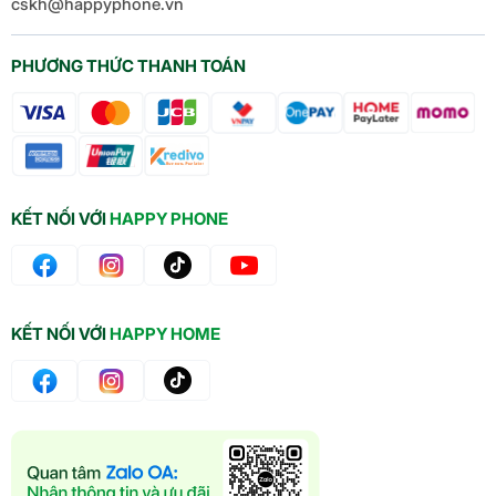
cskh@happyphone.vn
PHƯƠNG THỨC THANH TOÁN
KẾT NỐI VỚI
HAPPY PHONE
KẾT NỐI VỚI
HAPPY HOME