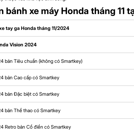
ăn bánh xe máy Honda tháng 11 
xe tay ga Honda tháng 11/2024
onda Vision 2024
24 bản Tiêu chuẩn (không có Smartkey)
24 bản Cao cấp có Smartkey
24 bản Đặc biệt có Smartkey
24 bản Thể thao có Smartkey
24 Retro bản Cổ điển có Smartkey