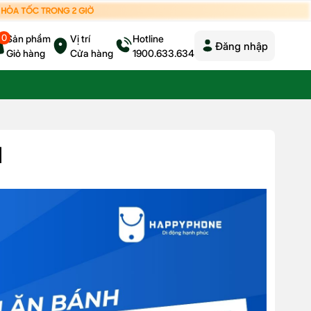
0
Sản phẩm
Vị trí
Hotline
Đăng nhập
Giỏ hàng
Cửa hàng
1900.633.634
1