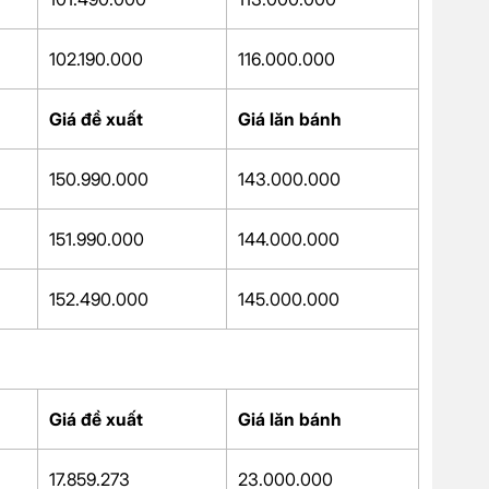
102.190.000
116.000.000
Giá đề xuất
Giá lăn bánh
150.990.000
143.000.000
151.990.000
144.000.000
152.490.000
145.000.000
Giá đề xuất
Giá lăn bánh
17.859.273
23.000.000