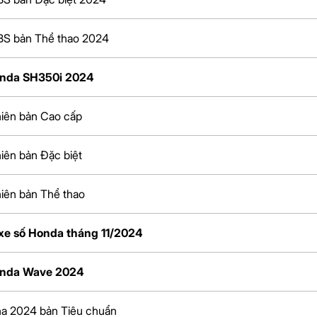
BS bản Thể thao 2024
onda SH350i 2024
iên bản Cao cấp
iên bản Đặc biệt
iên bản Thể thao
xe số Honda tháng 11/2024
onda Wave 2024
a 2024 bản Tiêu chuẩn