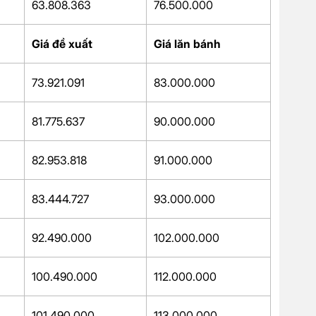
63.808.363
76.500.000
Giá đề xuất
Giá lăn bánh
73.921.091
83.000.000
81.775.637
90.000.000
82.953.818
91.000.000
83.444.727
93.000.000
92.490.000
102.000.000
100.490.000
112.000.000
101.490.000
113.000.000