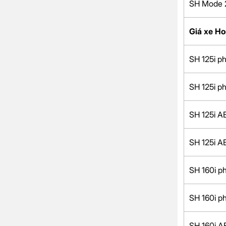
SH Mode 
Giá xe H
SH 125i p
SH 125i p
SH 125i A
SH 125i A
SH 160i 
SH 160i p
SH 160i A