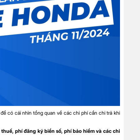
 để có cái nhìn tổng quan về các chi phí cần chi trả khi
thuế, phí đăng ký biển số, phí bảo hiểm và các chi