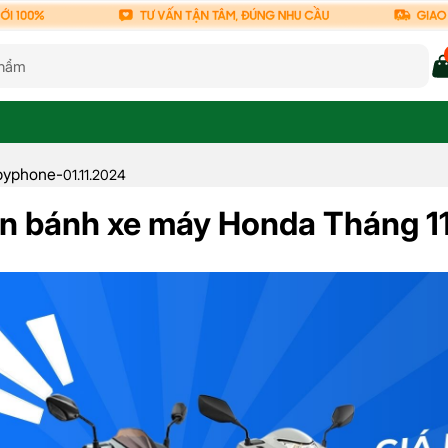
pyphone
-
01.11.2024
ăn bánh xe máy Honda Tháng 1