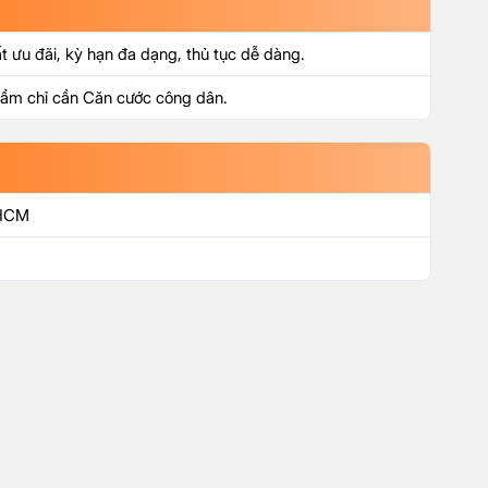
ất ưu đãi, kỳ hạn đa dạng, thủ tục dễ dàng.
phẩm chỉ cần Căn cước công dân.
 HCM