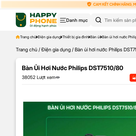
Danh mục
Trang chủ
Điện gia dụng
Thiết bị gia đình
Bàn ủi
Bàn ủi hơi nước Phil
Trang chủ
/
Điện gia dụng
/ Bàn ủi hơi nước Philips DST
Bàn Ủi Hơi Nước Philips DST7510/80
38052 Lượt xem