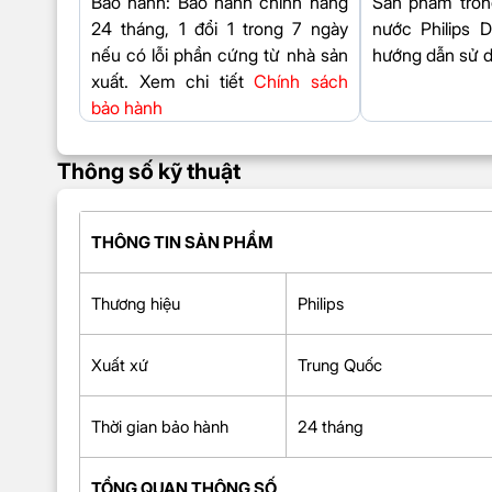
Bảo hành
: Bảo hành chính hãng
Sản phẩm tron
24 tháng, 1 đổi 1 trong 7 ngày
nước Philips 
nếu có lỗi phần cứng từ nhà sản
hướng dẫn sử 
xuất. Xem chi tiết
Chính sách
bảo hành
Thông số kỹ thuật
THÔNG TIN SẢN PHẨM
Thương hiệu
Philips
Xuất xứ
Trung Quốc
Thời gian bảo hành
24 tháng
TỔNG QUAN THÔNG SỐ