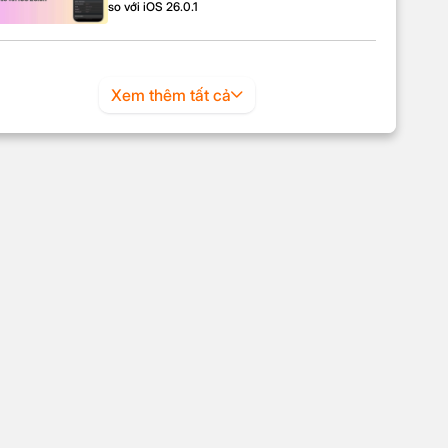
so với iOS 26.0.1
Xem thêm tất cả