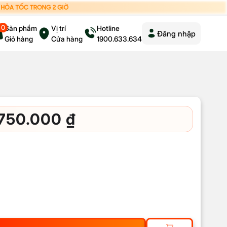
0
Sản phẩm
Vị trí
Hotline
Đăng nhập
Giỏ hàng
Cửa hàng
1900.633.634
.750.000
₫