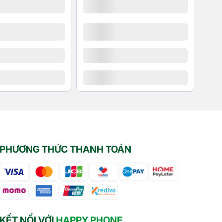
PHƯƠNG THỨC THANH TOÁN
KẾT NỐI VỚI
HAPPY PHONE