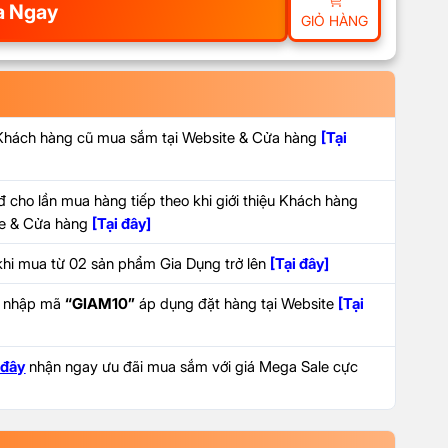
 Ngay
GIỎ HÀNG
 Khách hàng cũ mua sắm tại Website & Cửa hàng
[Tại
 cho lần mua hàng tiếp theo khi giới thiệu Khách hàng
ite & Cửa hàng
[Tại đây]
hi mua từ 02 sản phẩm Gia Dụng trở lên
[Tại đây]
i nhập mã
“GIAM10”
áp dụng đặt hàng tại Website
[Tại
 đây
nhận ngay ưu đãi mua sắm với giá Mega Sale cực