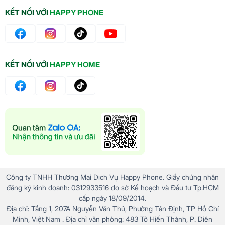
KẾT NỐI VỚI
HAPPY PHONE
KẾT NỐI VỚI
HAPPY HOME
Công ty TNHH Thương Mại Dịch Vụ Happy Phone. Giấy chứng nhận
đăng ký kinh doanh: 0312933516 do sở Kế hoạch và Đầu tư Tp.HCM
cấp ngày 18/09/2014.
Địa chỉ: Tầng 1, 207A Nguyễn Văn Thủ, Phường Tân Định, TP Hồ Chí
Minh, Việt Nam . Địa chỉ văn phòng: 483 Tô Hiến Thành, P. Diên