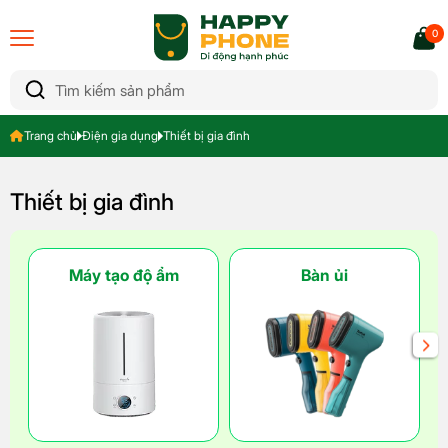
0
Trang chủ
Điện gia dụng
Thiết bị gia đình
Thiết bị gia đình
Máy tạo độ ẩm
Bàn ủi