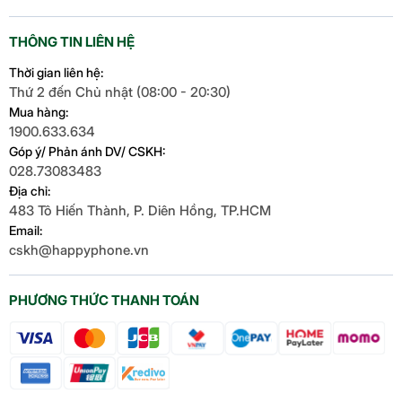
THÔNG TIN LIÊN HỆ
Thời gian liên hệ:
Thứ 2 đến Chủ nhật (08:00 - 20:30)
Mua hàng:
1900.633.634
Góp ý/ Phản ánh DV/ CSKH:
028.73083483
Địa chỉ:
483 Tô Hiến Thành, P. Diên Hồng, TP.HCM
Email:
cskh@happyphone.vn
PHƯƠNG THỨC THANH TOÁN