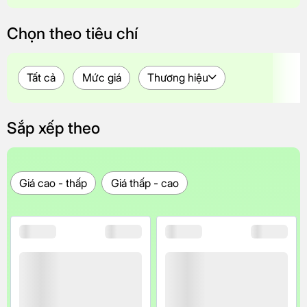
Chọn theo tiêu chí
Tất cả
Mức giá
Thương hiệu
Sắp xếp theo
Giá cao - thấp
Giá thấp - cao