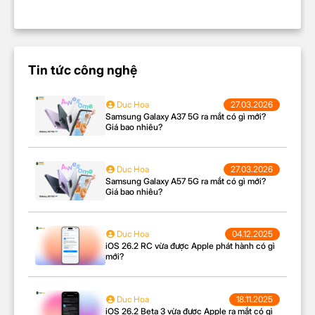
Tin tức công nghệ
Duc Hoa
27.03.2026
Samsung Galaxy A37 5G ra mắt có gì mới?
Giá bao nhiêu?
Duc Hoa
27.03.2026
Samsung Galaxy A57 5G ra mắt có gì mới?
Giá bao nhiêu?
Duc Hoa
04.12.2025
iOS 26.2 RC vừa được Apple phát hành có gì
mới?
Duc Hoa
18.11.2025
iOS 26.2 Beta 3 vừa được Apple ra mắt có gì