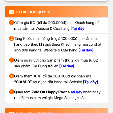
ƯU ĐÃI ĐỘC QUYỀN
Giảm giá 5% (tối đa 200.000đ) cho Khách hàng cũ
1
mua sắm tại Website & Cửa hàng
[Tại đây]
Tặng Phiếu mua hàng trị giá 100.000đ cho lần mua
2
hàng tiếp theo khi giới thiệu Khách hàng mới có phát
sinh đơn hàng tại Website & Cửa hàng
[Tại đây]
Giảm ngay 5% cho Sản phẩm thứ 2 khi mua từ 02
3
sản phẩm Gia Dụng trở lên
[Tại đây]
Giảm thêm 10%, tối đa 300.000đ khi nhập mã
4
“GIAM10”
áp dụng đặt hàng tại Website
[Tại đây]
Quan tâm
Zalo OA Happy Phone
tại đây
nhận ngay
5
ưu đãi mua sắm với giá Mega Sale cực sốc.