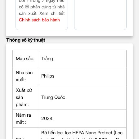
đổi 1 trong 7 ngày nếu
có lỗi phần cứng từ nhà
sản xuất. Xem chi tiết
Chính sách bảo hành
Thông số kỹ thuật
Màu sắc:
Trắng
Nhà sản
Philips
xuất:
Xuất xứ
sản
Trung Quốc
phẩm:
Năm ra
2024
mắt :
Bộ tiền lọc, lọc HEPA Nano Protect (Lọc