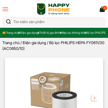
0
Trang chủ
Điện gia dụng
Thiết bị gia đình
Máy lọc không khí
Bộ lọc PHILIPS 
Trang chủ
/
Điện gia dụng
/ Bộ lọc PHILIPS HEPA FY0611/30
(AC0650/10)