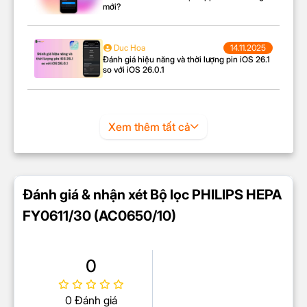
mới?
Duc Hoa
14.11.2025
Đánh giá hiệu năng và thời lượng pin iOS 26.1
so với iOS 26.0.1
Xem thêm tất cả
Đánh giá & nhận xét Bộ lọc PHILIPS HEPA
FY0611/30 (AC0650/10)
0
0 Đánh giá