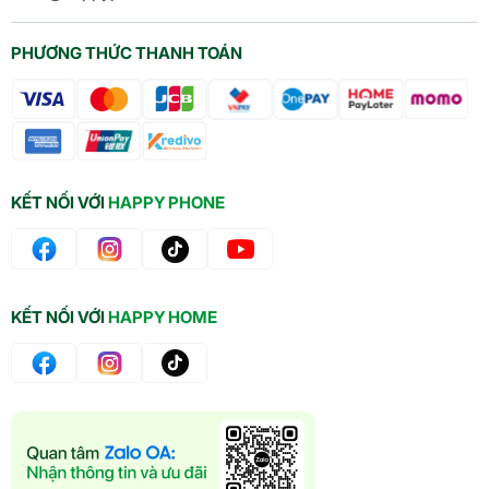
PHƯƠNG THỨC THANH TOÁN
KẾT NỐI VỚI
HAPPY PHONE
KẾT NỐI VỚI
HAPPY HOME