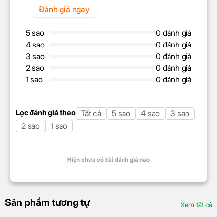
Đánh giá ngay
5 sao
0 đánh giá
4 sao
0 đánh giá
3 sao
0 đánh giá
2 sao
0 đánh giá
1 sao
0 đánh giá
Lọc đánh giá theo
Tất cả
5 sao
4 sao
3 sao
2 sao
1 sao
Hiện chưa có bài đánh giá nào
Sản phẩm tương tự
Xem tất cả