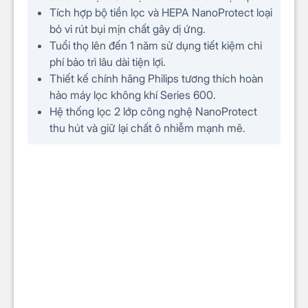
Tích hợp bộ tiền lọc và HEPA NanoProtect loại
bỏ vi rút bụi mịn chất gây dị ứng.
Tuổi thọ lên đến 1 năm sử dụng tiết kiệm chi
phí bảo trì lâu dài tiện lợi.
Thiết kế chính hãng Philips tương thích hoàn
hảo máy lọc không khí Series 600.
Hệ thống lọc 2 lớp công nghệ NanoProtect
thu hút và giữ lại chất ô nhiễm mạnh mẽ.