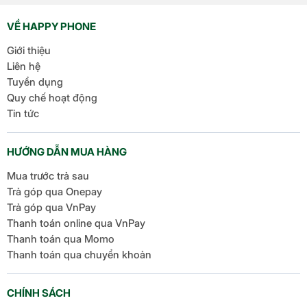
VỀ HAPPY PHONE
Giới thiệu
Liên hệ
Tuyển dụng
Quy chế hoạt động
Tin tức
HƯỚNG DẪN MUA HÀNG
Mua trước trả sau
Trả góp qua Onepay
Trả góp qua VnPay
Thanh toán online qua VnPay
Thanh toán qua Momo
Thanh toán qua chuyển khoản
CHÍNH SÁCH