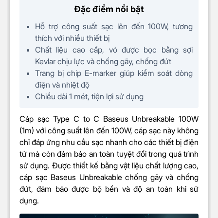
Đặc điểm nổi bật
Hỗ trợ công suất sạc lên đến 100W, tương
thích với nhiều thiết bị
Chất liệu cao cấp, vỏ được bọc bằng sợi
Kevlar chịu lực và chống gãy, chống đứt
Trang bị chip E-marker giúp kiểm soát dòng
điện và nhiệt độ
Chiều dài 1 mét, tiện lợi sử dụng
Cáp sạc Type C to C Baseus Unbreakable 100W
(1m) với công suất lên đến 100W, cáp sạc này không
chỉ đáp ứng nhu cầu sạc nhanh cho các thiết bị điện
tử mà còn đảm bảo an toàn tuyệt đối trong quá trình
sử dụng. Được thiết kế bằng vật liệu chất lượng cao,
cáp sạc Baseus Unbreakable chống gãy và chống
đứt, đảm bảo được bộ bền và độ an toàn khi sử
dụng.