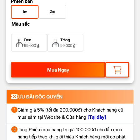
Phiên bản
2m
1m
Màu sắc
Đen
Trắng
99.000
₫
99.000
₫
Mua Ngay
ƯU ĐÃI ĐỘC QUYỀN
Giảm giá 5% (tối đa 200.000đ) cho Khách hàng cũ
1
mua sắm tại Website & Cửa hàng
[Tại đây]
Tặng Phiếu mua hàng trị giá 100.000đ cho lần mua
2
hàng tiếp theo khi giới thiệu Khách hàng mới có phát