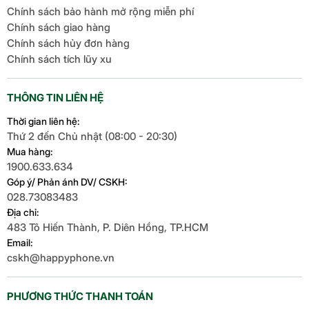
Chính sách bảo hành mở rộng miễn phí
Chính sách giao hàng
Chính sách hủy đơn hàng
Chính sách tích lũy xu
THÔNG TIN LIÊN HỆ
Thời gian liên hệ:
Thứ 2 đến Chủ nhật (08:00 - 20:30)
Mua hàng:
1900.633.634
Góp ý/ Phản ánh DV/ CSKH:
028.73083483
Địa chỉ:
483 Tô Hiến Thành, P. Diên Hồng, TP.HCM
Email:
cskh@happyphone.vn
PHƯƠNG THỨC THANH TOÁN