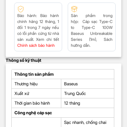
Bảo hành:
Bảo hành
Sản phẩm trong
chính hãng 12 tháng, 1
hộp:
Cáp sạc Type-C
đổi 1 trong 7 ngày nếu
to Type-C 100W
có lỗi phần cứng từ nhà
Baseus Unbreakable
sản xuất. Xem chi tiết
Series (1m), Sách
Chính sách bảo hành
hướng dẫn.
Thông số kỹ thuật
Thông tin sản phẩm
Thương hiệu
Baseus
Xuất xứ
Trung Quốc
Thời gian bảo hành
12 tháng
Công nghệ cáp sạc
Sạc nhanh, chống chai