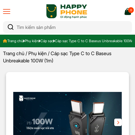
0
Trang chủ
Phụ kiện
Cáp sạc
Cáp sạc Type C to C Baseus Unbreakable 100W (
Trang chủ
/
Phụ kiện
/ Cáp sạc Type C to C Baseus
Unbreakable 100W (1m)