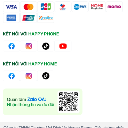
KẾT NỐI VỚI
HAPPY PHONE
KẾT NỐI VỚI
HAPPY HOME
Công ty TNHH Thương Mại Dịch Vụ Happy Phone. Giấy chứng nhận