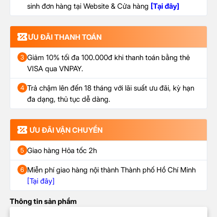
sinh đơn hàng tại Website & Cửa hàng
[Tại đây]
ƯU ĐÃI THANH TOÁN
Giảm 10% tối đa 100.000đ khi thanh toán bằng thẻ
3
VISA qua VNPAY.
Trả chậm lên đến 18 tháng với lãi suất ưu đãi, kỳ hạn
4
đa dạng, thủ tục dễ dàng.
ƯU ĐÃI VẬN CHUYỂN
Giao hàng Hỏa tốc 2h
5
Miễn phí giao hàng nội thành Thành phố Hồ Chí Minh
6
[Tại đây]
Thông tin sản phẩm