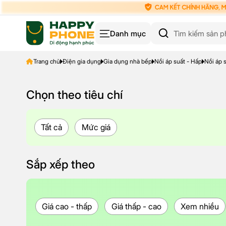
Danh mục
Trang chủ
Điện gia dụng
Gia dụng nhà bếp
Nồi áp suất - Hấp
Nồi áp 
Chọn theo tiêu chí
Tất cả
Mức giá
Sắp xếp theo
Giá cao - thấp
Giá thấp - cao
Xem nhiều