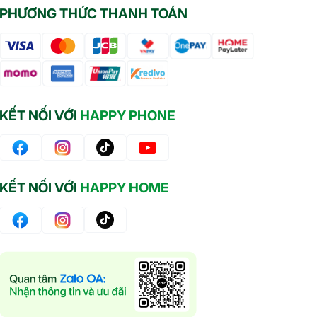
PHƯƠNG THỨC THANH TOÁN
KẾT NỐI VỚI
HAPPY PHONE
KẾT NỐI VỚI
HAPPY HOME