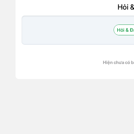
Hỏi 
Hỏi & Đ
Hiện chưa có b