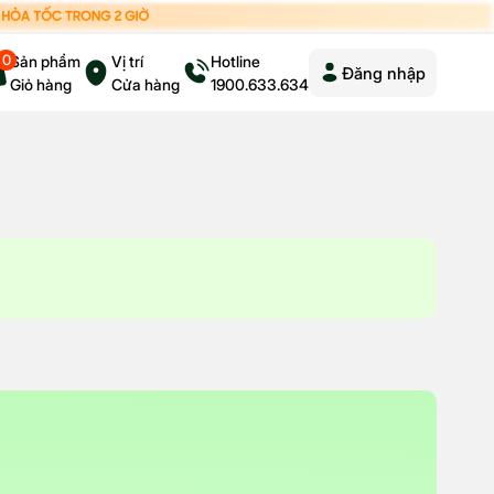
0
Sản phẩm
Vị trí
Hotline
Đăng nhập
Giỏ hàng
Cửa hàng
1900.633.634