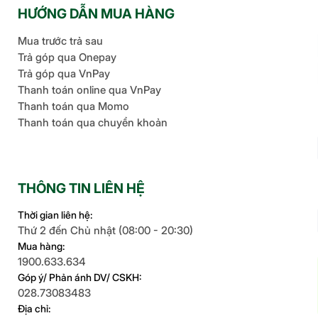
HƯỚNG DẪN MUA HÀNG
Mua trước trả sau
Trả góp qua Onepay
Trả góp qua VnPay
Thanh toán online qua VnPay
Thanh toán qua Momo
Thanh toán qua chuyển khoản
THÔNG TIN LIÊN HỆ
Thời gian liên hệ:
Thứ 2 đến Chủ nhật (08:00 - 20:30)
Mua hàng:
1900.633.634
Góp ý/ Phản ánh DV/ CSKH:
028.73083483
Địa chỉ: