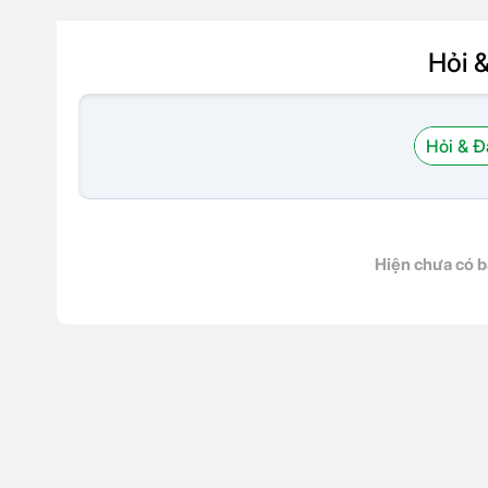
Hỏi 
Hỏi & Đ
Hiện chưa có b