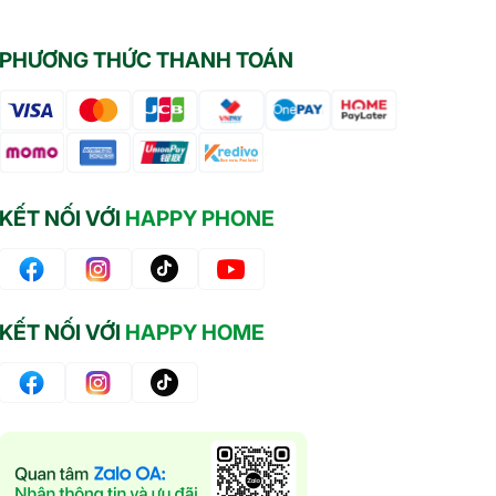
PHƯƠNG THỨC THANH TOÁN
KẾT NỐI VỚI
HAPPY PHONE
KẾT NỐI VỚI
HAPPY HOME