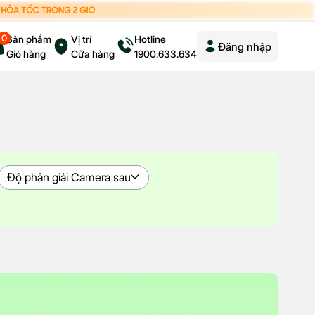
0
Sản phẩm
Vị trí
Hotline
Đăng nhập
Giỏ hàng
Cửa hàng
1900.633.634
Độ phân giải Camera sau