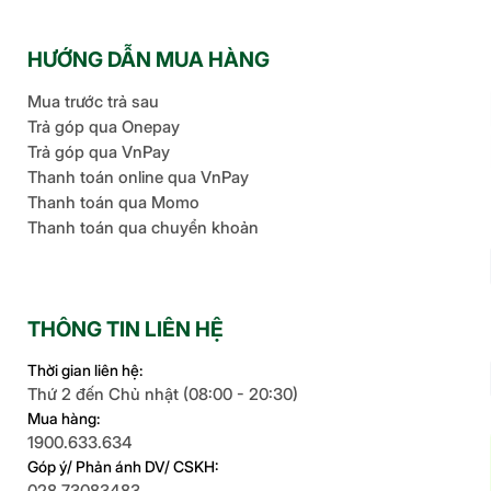
HƯỚNG DẪN MUA HÀNG
Mua trước trả sau
Trả góp qua Onepay
Trả góp qua VnPay
Thanh toán online qua VnPay
Thanh toán qua Momo
Thanh toán qua chuyển khoản
THÔNG TIN LIÊN HỆ
Thời gian liên hệ:
Thứ 2 đến Chủ nhật (08:00 - 20:30)
Mua hàng:
1900.633.634
Góp ý/ Phản ánh DV/ CSKH:
028.73083483