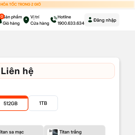
0
Sản phẩm
Vị trí
Hotline
Đăng nhập
Giỏ hàng
Cửa hàng
1900.633.634
Liên hệ
1TB
512GB
itan sa mạc
Titan trắng