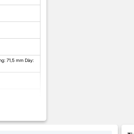
ng: 71,5 mm Dày: