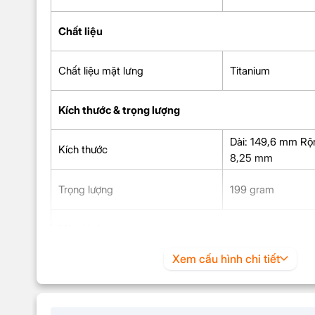
Chất liệu
Chất liệu mặt lưng
Titanium
Kích thước & trọng lượng
Dài: 149,6 mm Rộ
Kích thước
8,25 mm
Trọng lượng
199 gram
Màn hình
Xem cấu hình chi tiết
Màn hình
HDR
Công nghệ màn hình
Super Retina XDR