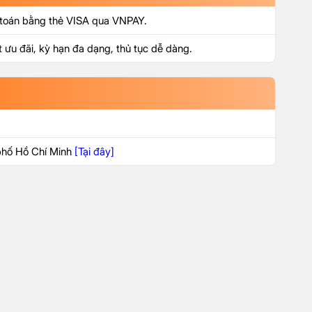
 toán bằng thẻ VISA qua VNPAY.
t ưu đãi, kỳ hạn đa dạng, thủ tục dễ dàng.
phố Hồ Chí Minh
[Tại đây]