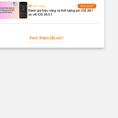
Duc Hoa
14.11.2025
Đánh giá hiệu năng và thời lượng pin iOS 26.1
so với iOS 26.0.1
Xem thêm tất cả