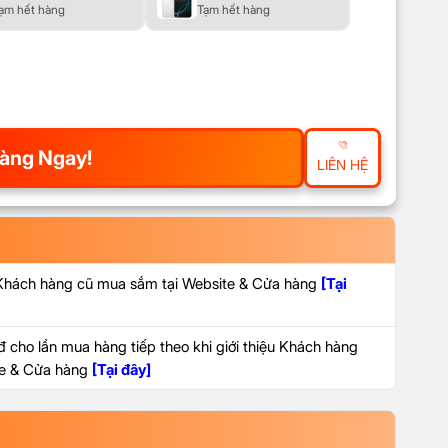
ạm hết hàng
Tạm hết hàng
àng Ngay!
LIÊN HỆ
 Khách hàng cũ mua sắm tại Website & Cửa hàng
[Tại
 cho lần mua hàng tiếp theo khi giới thiệu Khách hàng
ite & Cửa hàng
[Tại đây]