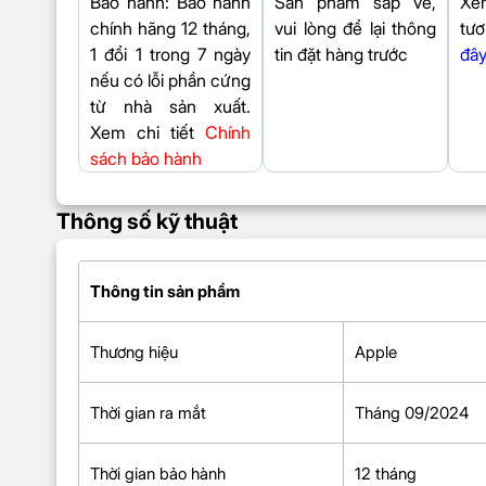
Bảo hành
: Bảo hành
Sản phẩm sắp về,
Xe
chính hãng 12 tháng,
vui lòng để lại thông
tư
1 đổi 1 trong 7 ngày
tin đặt hàng trước
đâ
nếu có lỗi phần cứng
từ nhà sản xuất.
Xem chi tiết
Chính
sách bảo hành
Thông số kỹ thuật
Thông tin sản phẩm
Thương hiệu
Apple
Thời gian ra mắt
Tháng 09/2024
Thời gian bảo hành
12 tháng